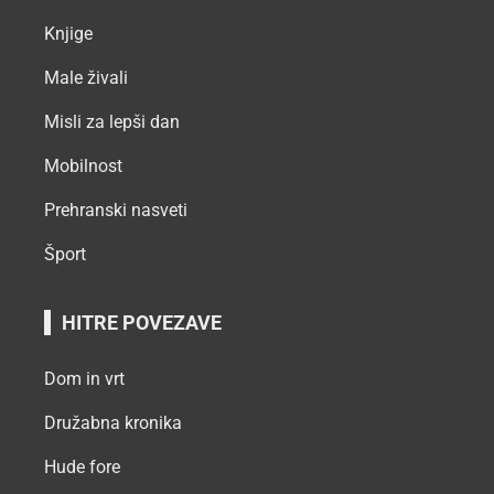
Knjige
Male živali
Misli za lepši dan
Mobilnost
Prehranski nasveti
Šport
HITRE POVEZAVE
Dom in vrt
Družabna kronika
Hude fore