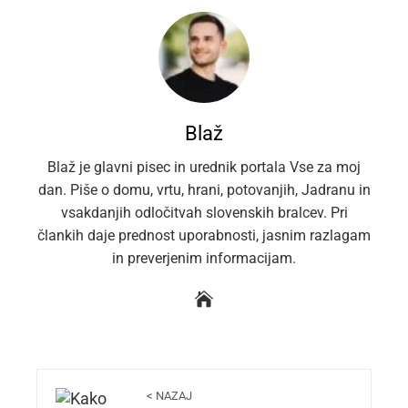
Blaž
Blaž je glavni pisec in urednik portala Vse za moj
dan. Piše o domu, vrtu, hrani, potovanjih, Jadranu in
vsakdanjih odločitvah slovenskih bralcev. Pri
člankih daje prednost uporabnosti, jasnim razlagam
in preverjenim informacijam.
< NAZAJ