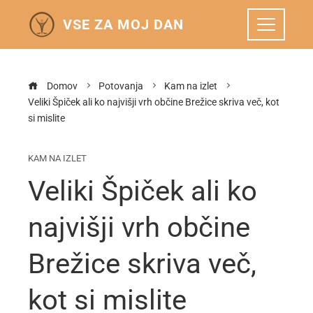
VSE ZA MOJ DAN
Domov
Potovanja
Kam na izlet
Veliki Špiček ali ko najvišji vrh občine Brežice skriva več, kot
si mislite
KAM NA IZLET
Veliki Špiček ali ko
najvišji vrh občine
Brežice skriva več,
kot si mislite