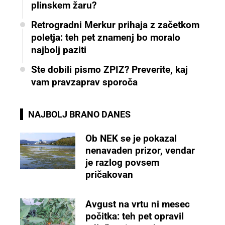
plinskem žaru?
Retrogradni Merkur prihaja z začetkom
poletja: teh pet znamenj bo moralo
najbolj paziti
Ste dobili pismo ZPIZ? Preverite, kaj
vam pravzaprav sporoča
NAJBOLJ BRANO DANES
Ob NEK se je pokazal
nenavaden prizor, vendar
je razlog povsem
pričakovan
Avgust na vrtu ni mesec
počitka: teh pet opravil