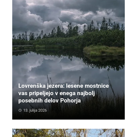
Lovrenška jezera: lesene mostnice
vas pripeljejo v enega najbolj
posebnih delov Pohorja
13. julija 2026