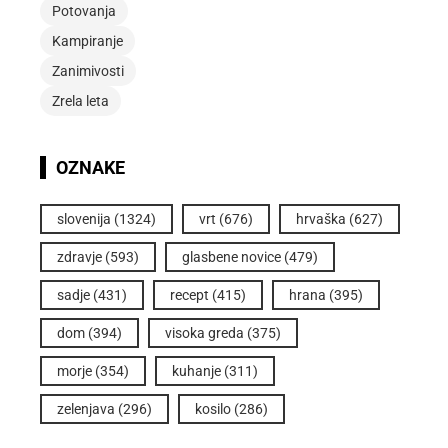
Potovanja
Kampiranje
Zanimivosti
Zrela leta
OZNAKE
slovenija
(1324)
vrt
(676)
hrvaška
(627)
zdravje
(593)
glasbene novice
(479)
sadje
(431)
recept
(415)
hrana
(395)
dom
(394)
visoka greda
(375)
morje
(354)
kuhanje
(311)
zelenjava
(296)
kosilo
(286)