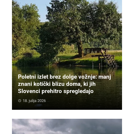
Poletni izlet brez dolge vožnje: manj
znani kotički blizu doma, ki jih
Slovenci prehitro spregledajo
18. julija 2026