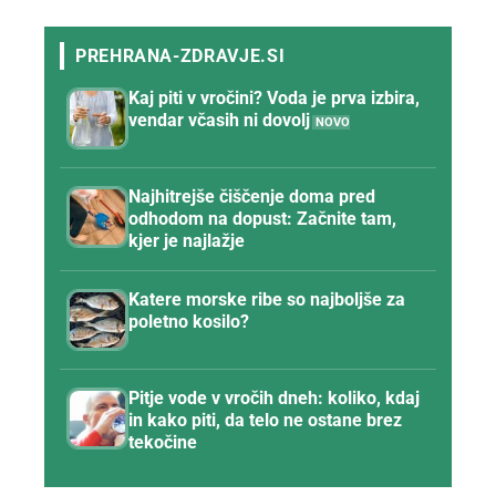
Kaj piti v vročini? Voda je prva izbira,
vendar včasih ni dovolj
Najhitrejše čiščenje doma pred
odhodom na dopust: Začnite tam,
kjer je najlažje
Katere morske ribe so najboljše za
poletno kosilo?
Pitje vode v vročih dneh: koliko, kdaj
in kako piti, da telo ne ostane brez
tekočine