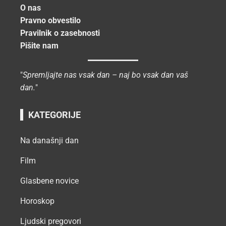
O nas
Pravno obvestilo
Pravilnik o zasebnosti
Pišite nam
"
Spremljajte nas vsak dan – naj bo vsak dan vaš
dan.
"
KATEGORIJE
Na današnji dan
Film
Glasbene novice
Horoskop
Ljudski pregovori