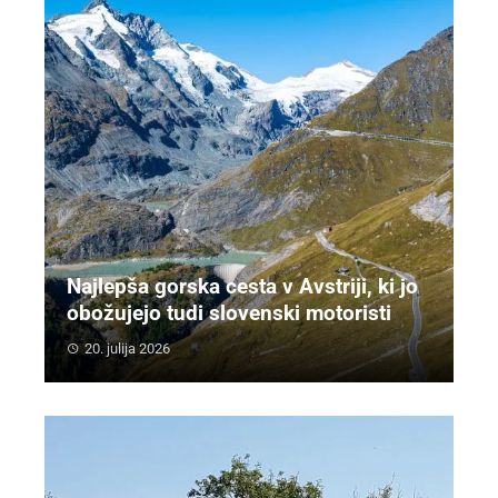
Najlepša gorska cesta v Avstriji, ki jo
obožujejo tudi slovenski motoristi
20. julija 2026