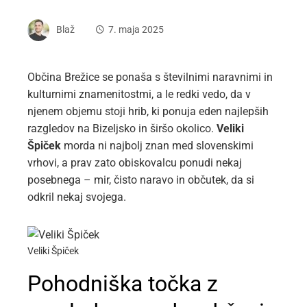
Blaž
7. maja 2025
Občina Brežice se ponaša s številnimi naravnimi in
kulturnimi znamenitostmi, a le redki vedo, da v
njenem objemu stoji hrib, ki ponuja eden najlepših
razgledov na Bizeljsko in širšo okolico.
Veliki
Špiček
morda ni najbolj znan med slovenskimi
vrhovi, a prav zato obiskovalcu ponudi nekaj
posebnega – mir, čisto naravo in občutek, da si
odkril nekaj svojega.
Veliki Špiček
Pohodniška točka z