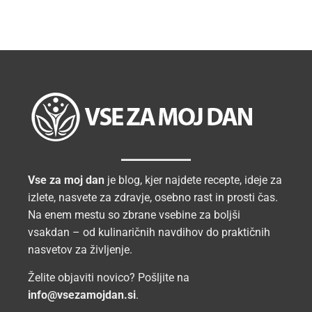
Vse za moj dan
je blog, kjer najdete recepte, ideje za
izlete, nasvete za zdravje, osebno rast in prosti čas.
Na enem mestu so zbrane vsebine za boljši
vsakdan – od kulinaričnih navdihov do praktičnih
nasvetov za življenje.
Želite objaviti novico? Pošljite na
info@vsezamojdan.si
.