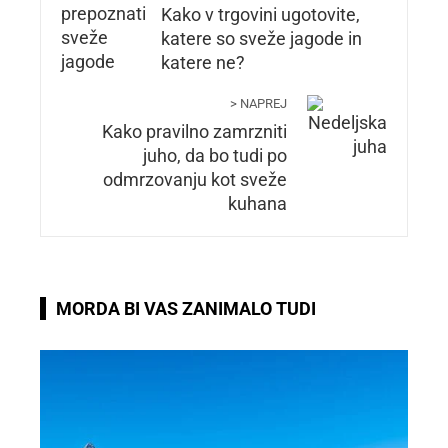
Kako v trgovini ugotovite,
katere so sveže jagode in
katere ne?
> NAPREJ
Kako pravilno zamrzniti
juho, da bo tudi po
odmrzovanju kot sveže
kuhana
MORDA BI VAS ZANIMALO TUDI