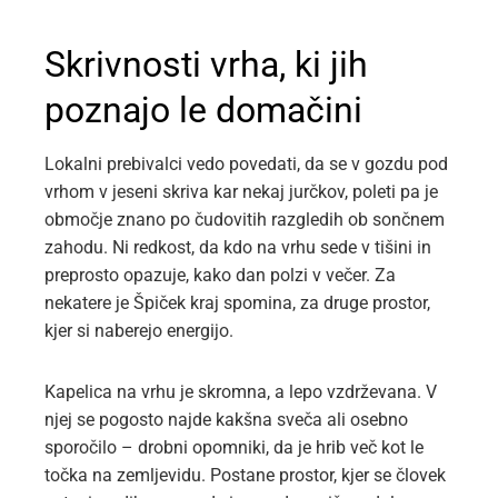
Skrivnosti vrha, ki jih
poznajo le domačini
Lokalni prebivalci vedo povedati, da se v gozdu pod
vrhom v jeseni skriva kar nekaj jurčkov, poleti pa je
območje znano po čudovitih razgledih ob sončnem
zahodu. Ni redkost, da kdo na vrhu sede v tišini in
preprosto opazuje, kako dan polzi v večer. Za
nekatere je Špiček kraj spomina, za druge prostor,
kjer si naberejo energijo.
Kapelica na vrhu je skromna, a lepo vzdrževana. V
njej se pogosto najde kakšna sveča ali osebno
sporočilo – drobni opomniki, da je hrib več kot le
točka na zemljevidu. Postane prostor, kjer se človek