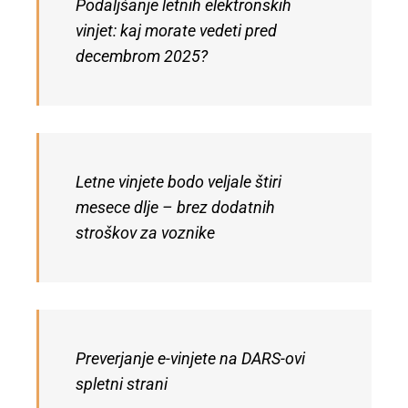
Podaljšanje letnih elektronskih
vinjet: kaj morate vedeti pred
decembrom 2025?
Letne vinjete bodo veljale štiri
mesece dlje – brez dodatnih
stroškov za voznike
Preverjanje e-vinjete na DARS-ovi
spletni strani