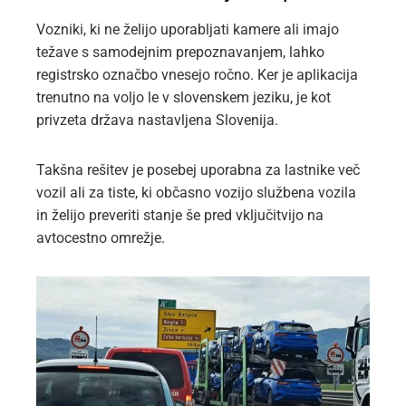
Vozniki, ki ne želijo uporabljati kamere ali imajo
težave s samodejnim prepoznavanjem, lahko
registrsko označbo vnesejo ročno. Ker je aplikacija
trenutno na voljo le v slovenskem jeziku, je kot
privzeta država nastavljena Slovenija.
Takšna rešitev je posebej uporabna za lastnike več
vozil ali za tiste, ki občasno vozijo službena vozila
in želijo preveriti stanje še pred vključitvijo na
avtocestno omrežje.