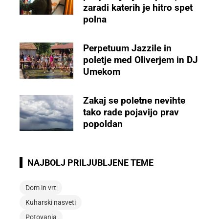
zaradi katerih je hitro spet
polna
Perpetuum Jazzile in
poletje med Oliverjem in DJ
Umekom
Zakaj se poletne nevihte
tako rade pojavijo prav
popoldan
NAJBOLJ PRILJUBLJENE TEME
Dom in vrt
Kuharski nasveti
Potovanja