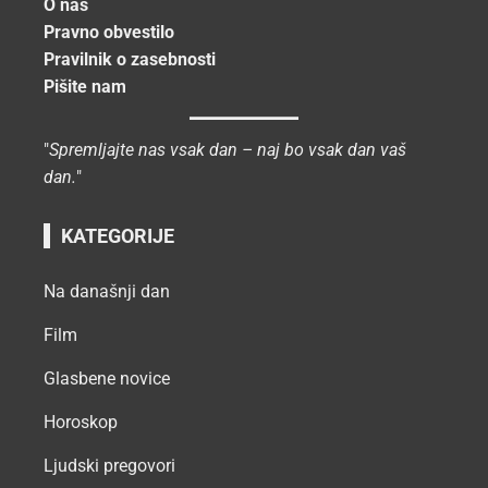
O nas
Pravno obvestilo
Pravilnik o zasebnosti
Pišite nam
"
Spremljajte nas vsak dan – naj bo vsak dan vaš
dan.
"
KATEGORIJE
Na današnji dan
Film
Glasbene novice
Horoskop
Ljudski pregovori