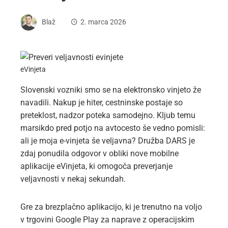
Blaž
2. marca 2026
eVinjeta
Slovenski vozniki smo se na elektronsko vinjeto že
navadili. Nakup je hiter, cestninske postaje so
preteklost, nadzor poteka samodejno. Kljub temu
marsikdo pred potjo na avtocesto še vedno pomisli:
ali je moja e-vinjeta še veljavna? Družba DARS je
zdaj ponudila odgovor v obliki nove mobilne
aplikacije eVinjeta, ki omogoča preverjanje
veljavnosti v nekaj sekundah.
Gre za brezplačno aplikacijo, ki je trenutno na voljo
v trgovini Google Play za naprave z operacijskim