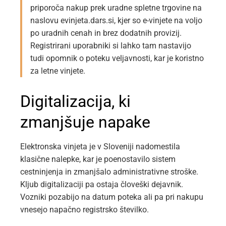
priporoča nakup prek uradne spletne trgovine na
naslovu evinjeta.dars.si, kjer so e-vinjete na voljo
po uradnih cenah in brez dodatnih provizij.
Registrirani uporabniki si lahko tam nastavijo
tudi opomnik o poteku veljavnosti, kar je koristno
za letne vinjete.
Digitalizacija, ki
zmanjšuje napake
Elektronska vinjeta je v Sloveniji nadomestila
klasične nalepke, kar je poenostavilo sistem
cestninjenja in zmanjšalo administrativne stroške.
Kljub digitalizaciji pa ostaja človeški dejavnik.
Vozniki pozabijo na datum poteka ali pa pri nakupu
vnesejo napačno registrsko številko.