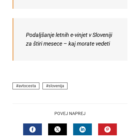
Podaljšanje letnih e-vinjet v Sloveniji
za štiri mesece – kaj morate vedeti
avtocesta
slovenija
POVEJ NAPREJ