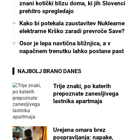
znani kotički blizu doma, ki jih Slovenci
prehitro spregledajo
Kako bi potekala zaustavitev Nuklearne
elektrarne Krško zaradi prevroče Save?
Osor je lepa navtična bližnjica, a v
napačnem trenutku lahko postane past
NAJBOLJ BRANO DANES
Trije znaki, po katerih
prepoznate zanesljivega
lastnika apartmaja
Urejena omara brez
pospravljanja: napake,