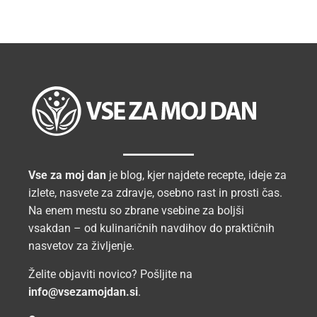
Vse za moj dan
je blog, kjer najdete recepte, ideje za
izlete, nasvete za zdravje, osebno rast in prosti čas.
Na enem mestu so zbrane vsebine za boljši
vsakdan – od kulinaričnih navdihov do praktičnih
nasvetov za življenje.
Želite objaviti novico? Pošljite na
info@vsezamojdan.si
.