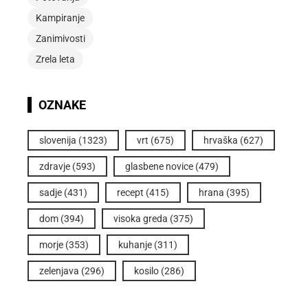
Kampiranje
Zanimivosti
Zrela leta
OZNAKE
slovenija
(1323)
vrt
(675)
hrvaška
(627)
zdravje
(593)
glasbene novice
(479)
sadje
(431)
recept
(415)
hrana
(395)
dom
(394)
visoka greda
(375)
morje
(353)
kuhanje
(311)
zelenjava
(296)
kosilo
(286)