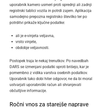
uporabnik kamero usmeri proti sprednji ali zadnji
registrski tablici vozila in potrdi zajem. Aplikacija
samodejno prepozna registrsko številko ter po
potrditvi prikaže ključne podatke:
ali je e-vinjeta veljavna,
vrsto vinjete,
obdobje veljavnosti.
Postopek traja le nekaj trenutkov. Po navedbah
DARS se izmenjani podatki sproti brišejo, kar je
pomembno z vidika varstva osebnih podatkov.
Uporabnik tako dobi hiter odgovor, ne da bi moral
ustvarjati uporabniški račun ali shranjevati
občutljive informacije.
Ročni vnos za starejše naprave