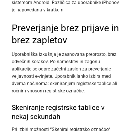
sistemom Android. Različica za uporabnike iPhonov
je napovedana v kratkem.
Preverjanje brez prijave in
brez zapletov
Uporabniška izkušnja je zasnovana preprosto, brez
odvečnih korakov. Po namestitvi in zagonu
aplikacije se odpre začetni zaslon za preverjanje
veljavnosti e-vinjete. Uporabnik lahko izbira med
dvema načinoma: skeniranjem registrske tablice ali
ročnim vnosom registrske označbe.
Skeniranje registrske tablice v
nekaj sekundah
Pri izbiri možnosti “Skeniraj registrsko označbo”