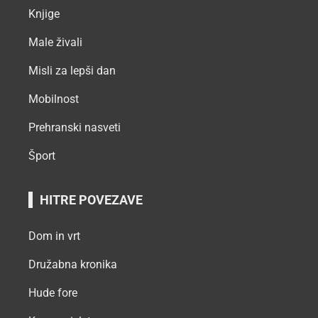
Knjige
Male živali
Misli za lepši dan
Mobilnost
Prehranski nasveti
Šport
HITRE POVEZAVE
Dom in vrt
Družabna kronika
Hude fore