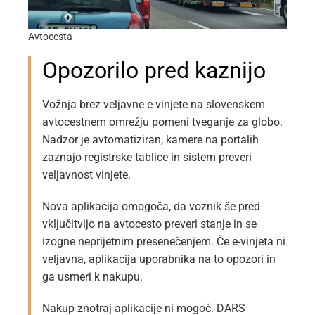
Avtocesta
Opozorilo pred kaznijo
Vožnja brez veljavne e-vinjete na slovenskem
avtocestnem omrežju pomeni tveganje za globo.
Nadzor je avtomatiziran, kamere na portalih
zaznajo registrske tablice in sistem preveri
veljavnost vinjete.
Nova aplikacija omogoča, da voznik še pred
vključitvijo na avtocesto preveri stanje in se
izogne neprijetnim presenečenjem. Če e-vinjeta ni
veljavna, aplikacija uporabnika na to opozori in
ga usmeri k nakupu.
Nakup znotraj aplikacije ni mogoč. DARS