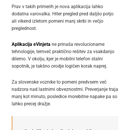
Prav v takih primerih je nova aplikacija lahko
dodatna varovalka. Hiter pregled pred daljšo potjo
ali vikend izletom pomeni manj skrbi in večjo
preglednost.
Aplikacija eVinjeta
ne prinaša revolucionarne
tehnologije, temveč praktično rešitev za vsakdanjo
dilemo. V okolju, kjer je mobilni telefon stalni
sopotnik, je takšno orodje logičen korak naprej.
Za slovenske voznike to pomeni predvsem več
nadzora nad lastnimi obveznostmi. Preverjanje traja
manj kot minuto, posledice morebitne napake pa so
lahko precej dražje.