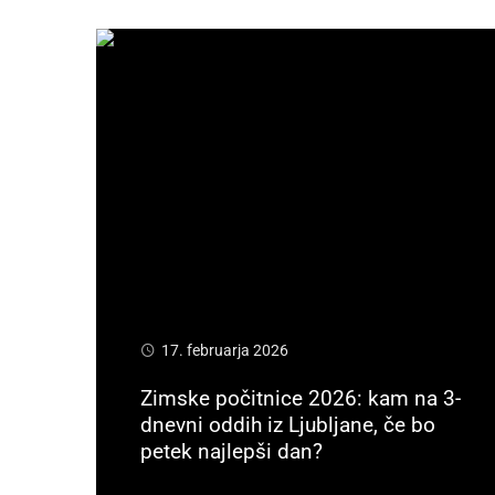
17. februarja 2026
Zimske počitnice 2026: kam na 3-
dnevni oddih iz Ljubljane, če bo
petek najlepši dan?
Preberi več