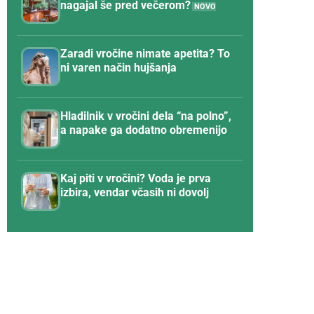
nagajal še pred večerom?
Zaradi vročine nimate apetita? To
ni varen način hujšanja
Hladilnik v vročini dela “na polno”,
a napake ga dodatno obremenijo
Kaj piti v vročini? Voda je prva
izbira, vendar včasih ni dovolj