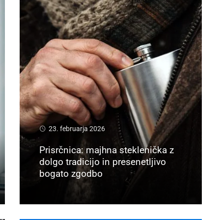
23. februarja 2026
Prisrčnica: majhna steklenička z
dolgo tradicijo in presenetljivo
bogato zgodbo
Preberi več