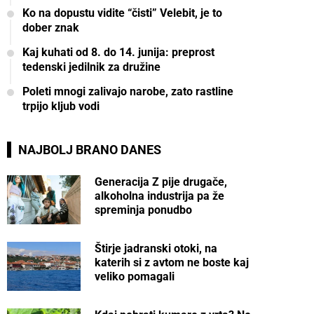
Ko na dopustu vidite “čisti” Velebit, je to
dober znak
Kaj kuhati od 8. do 14. junija: preprost
tedenski jedilnik za družine
Poleti mnogi zalivajo narobe, zato rastline
trpijo kljub vodi
NAJBOLJ BRANO DANES
Generacija Z pije drugače,
alkoholna industrija pa že
spreminja ponudbo
Štirje jadranski otoki, na
katerih si z avtom ne boste kaj
veliko pomagali