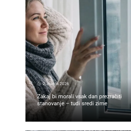
2. marca 2026
Zakaj bi morali vsak dan prezračiti
stanovanje – tudi sredi zime
Preberi več