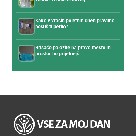
Kako v vročih poletnih dneh pravilno
posušiti perilo?
Brisačo položite na pravo mesto in
prostor bo prijetnejši