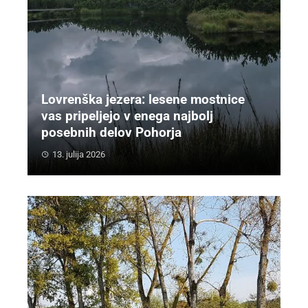
Lovrenška jezera: lesene mostnice
vas pripeljejo v enega najbolj
posebnih delov Pohorja
13. julija 2026