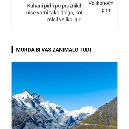
Kuhani pirhi po praznikih
niso varni tako dolgo, kot
misli veliko ljudi
MORDA BI VAS ZANIMALO TUDI