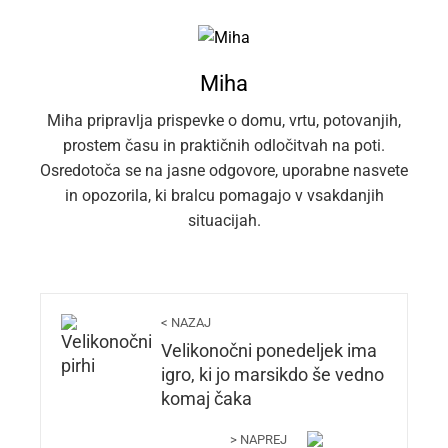
Miha
Miha pripravlja prispevke o domu, vrtu, potovanjih,
prostem času in praktičnih odločitvah na poti.
Osredotoča se na jasne odgovore, uporabne nasvete
in opozorila, ki bralcu pomagajo v vsakdanjih
situacijah.
< NAZAJ
Velikonočni ponedeljek ima
igro, ki jo marsikdo še vedno
komaj čaka
> NAPREJ