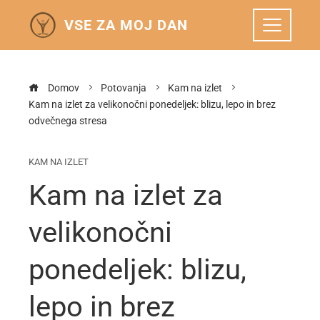
VSE ZA MOJ DAN
Domov
Potovanja
Kam na izlet
Kam na izlet za velikonočni ponedeljek: blizu, lepo in brez
odvečnega stresa
KAM NA IZLET
Kam na izlet za
velikonočni
ponedeljek: blizu,
lepo in brez