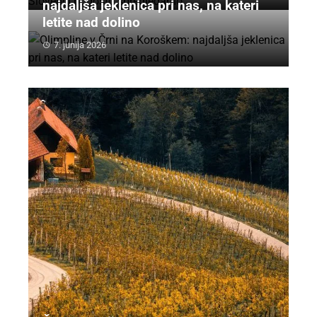
najdaljša jeklenica pri nas, na kateri
letite nad dolino
7. junija 2026