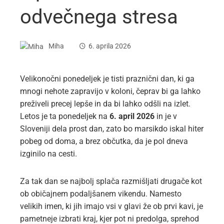
odvečnega stresa
Miha
6. aprila 2026
Velikonočni ponedeljek je tisti praznični dan, ki ga
mnogi nehote zapravijo v koloni, čeprav bi ga lahko
preživeli precej lepše in da bi lahko odšli na izlet.
Letos je ta ponedeljek na
6. april 2026
in je v
Sloveniji dela prost dan, zato bo marsikdo iskal hiter
pobeg od doma, a brez občutka, da je pol dneva
izginilo na cesti.
Za tak dan se najbolj splača razmišljati drugače kot
ob običajnem podaljšanem vikendu. Namesto
velikih imen, ki jih imajo vsi v glavi že ob prvi kavi, je
pametneje izbrati kraj, kjer pot ni predolga, sprehod