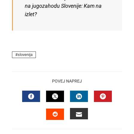
na jugozahodu Slovenije: Kam na
izlet?
slovenija
POVEJ NAPREJ
FACEBOOK
TWITTER
LINKEDIN
PINTEREST
EMAIL
STUMBLEUPON