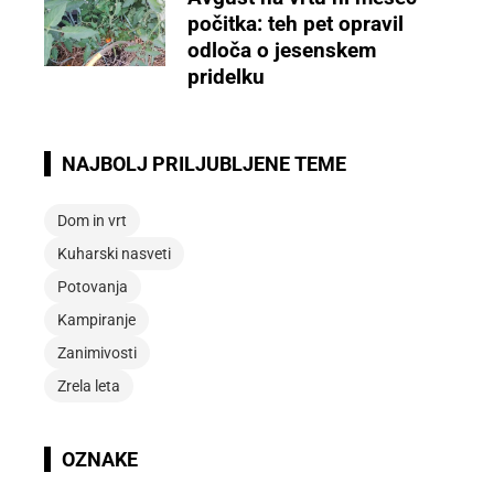
počitka: teh pet opravil
odloča o jesenskem
pridelku
NAJBOLJ PRILJUBLJENE TEME
Dom in vrt
Kuharski nasveti
Potovanja
Kampiranje
Zanimivosti
Zrela leta
OZNAKE