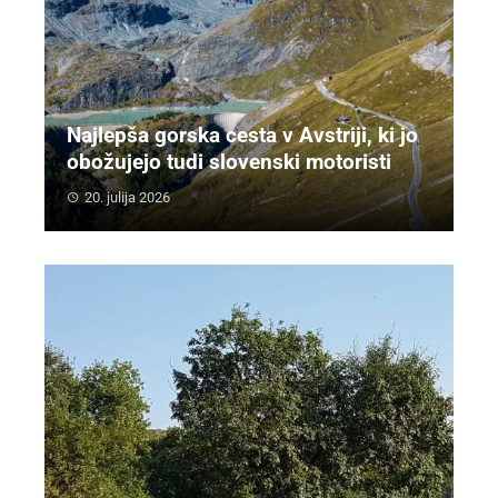
Najlepša gorska cesta v Avstriji, ki jo
obožujejo tudi slovenski motoristi
20. julija 2026