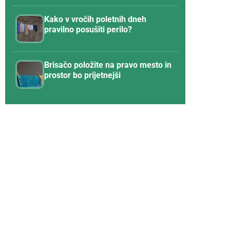
Kako v vročih poletnih dneh
pravilno posušiti perilo?
Brisačo položite na pravo mesto in
prostor bo prijetnejši