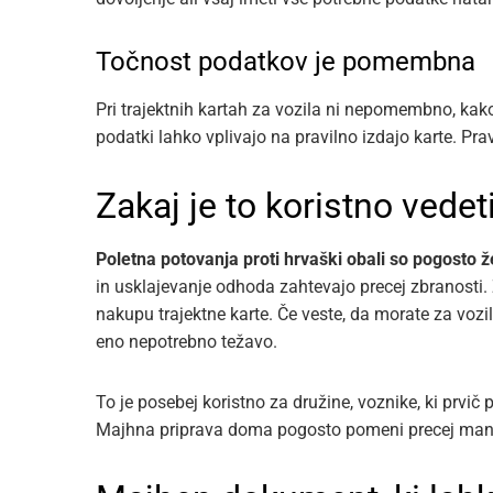
Točnost podatkov je pomembna
Pri trajektnih kartah za vozila ni nepomembno, kako j
podatki lahko vplivajo na pravilno izdajo karte. Pra
Zakaj je to koristno ved
Poletna potovanja proti hrvaški obali so pogosto 
in usklajevanje odhoda zahtevajo precej zbranosti. 
nakupu trajektne karte. Če veste, da morate za vozil
eno nepotrebno težavo.
To je posebej koristno za družine, voznike, ki prvič po
Majhna priprava doma pogosto pomeni precej manj