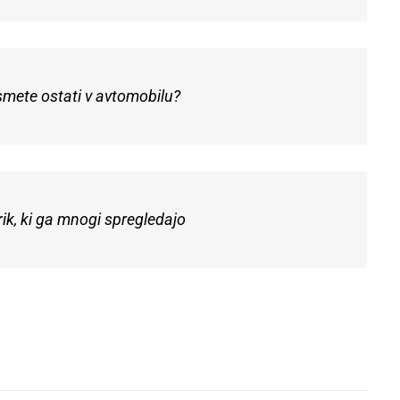
 smete ostati v avtomobilu?
rik, ki ga mnogi spregledajo