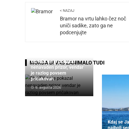
< NAZAJ
Bramor na vrtu lahko čez noč
uniči sadike, zato ga ne
podcenjujte
Ob NEK se je pokazal
MORDA BI VAS ZANIMALO TUDI
nenavaden prizor, vendar
je razlog povsem
pričakovan
6. avgusta 2026
Kdaj se J
najbolj seg