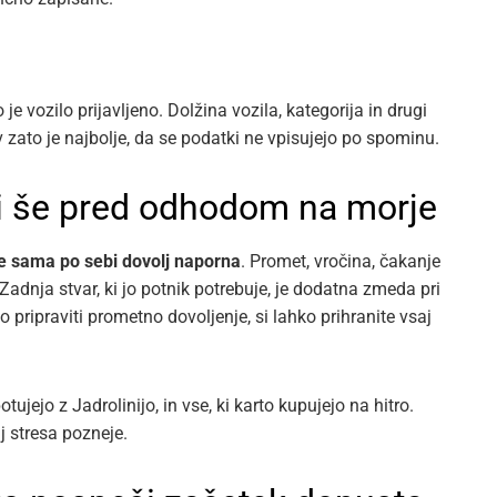
e vozilo prijavljeno. Dolžina vozila, kategorija in drugi
v zato je najbolje, da se podatki ne vpisujejo po spominu.
eti še pred odhodom na morje
že sama po sebi dovolj naporna
. Promet, vročina, čakanje
Zadnja stvar, ki jo potnik potrebuje, je dodatna zmeda pri
o pripraviti prometno dovoljenje, si lahko prihranite vsaj
tujejo z Jadrolinijo, in vse, ki karto kupujejo na hitro.
 stresa pozneje.