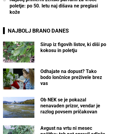
poletje: po 50. letu naj dišava ne preglasi
kože
NAJBOLJ BRANO DANES
Sirup iz figovih listov, ki diši po
kokosu in poletju
Odhajate na dopust? Tako
bodo lončnice preživele brez
vas
Ob NEK se je pokazal
nenavaden prizor, vendar je
razlog povsem pričakovan
Avgust na vrtu ni mesec