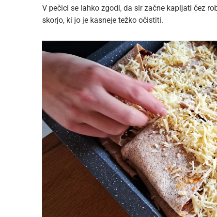
V pečici se lahko zgodi, da sir začne kapljati čez ro
skorjo, ki jo je kasneje težko očistiti.