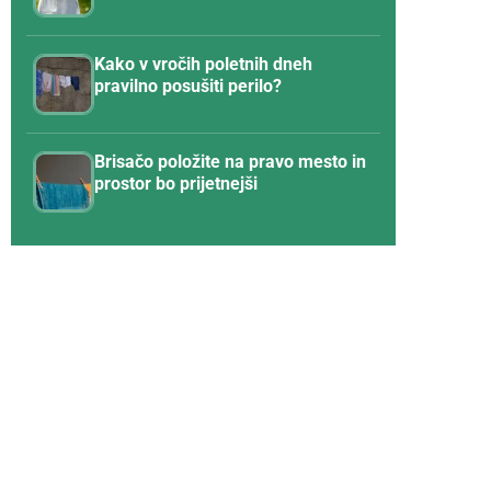
Kako v vročih poletnih dneh
pravilno posušiti perilo?
Brisačo položite na pravo mesto in
prostor bo prijetnejši