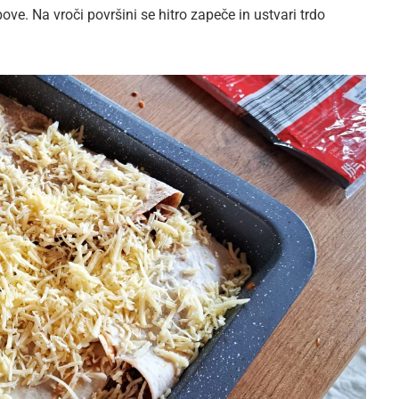
bove. Na vroči površini se hitro zapeče in ustvari trdo