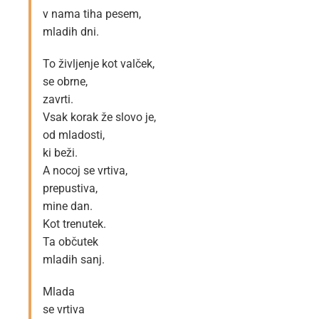
v nama tiha pesem,
mladih dni.
To življenje kot valček,
se obrne,
zavrti.
Vsak korak že slovo je,
od mladosti,
ki beži.
A nocoj se vrtiva,
prepustiva,
mine dan.
Kot trenutek.
Ta občutek
mladih sanj.
Mlada
se vrtiva