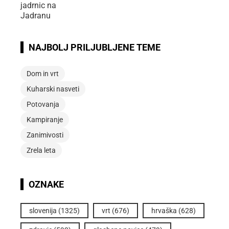
NAJBOLJ PRILJUBLJENE TEME
Dom in vrt
Kuharski nasveti
Potovanja
Kampiranje
Zanimivosti
Zrela leta
OZNAKE
slovenija
(1325)
vrt
(676)
hrvaška
(628)