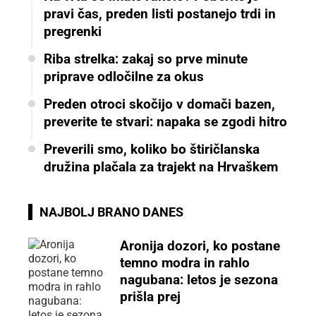
pravi čas, preden listi postanejo trdi in
pregrenki
Riba strelka: zakaj so prve minute
priprave odločilne za okus
Preden otroci skočijo v domači bazen,
preverite te stvari: napaka se zgodi hitro
Preverili smo, koliko bo štiričlanska
družina plačala za trajekt na Hrvaškem
NAJBOLJ BRANO DANES
Aronija dozori, ko postane
temno modra in rahlo
nagubana: letos je sezona
prišla prej