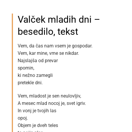
Valček mladih dni –
besedilo, tekst
Vem, da čas nam vsem je gospodar.
Vem, kar mine, vrne se nikdar.
Najslajša od prevar
spomin,
ki nežno zamegli
pretekle dni.
Vem, mladost je sen neulovljiv,
A mesec mlad nocoj je, svet igriv.
In vonj je tvojih las
opoj.
Objem je dveh teles