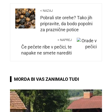
< NAZAJ
Pobrali ste orehe? Tako jih
pripravite, da bodo popolni
za praznične potice
> NAPREJ
Če pečete ribe v pečici, te
napake ne smete narediti
MORDA BI VAS ZANIMALO TUDI