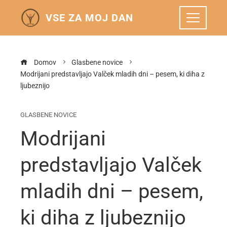
VSE ZA MOJ DAN
Domov
Glasbene novice
Modrijani predstavljajo Valček mladih dni – pesem, ki diha z
ljubeznijo
GLASBENE NOVICE
Modrijani
predstavljajo Valček
mladih dni – pesem,
ki diha z ljubeznijo