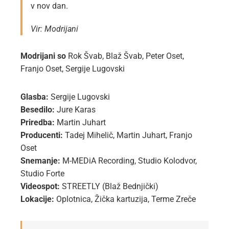
v nov dan.
Vir: Modrijani
Modrijani so
Rok Švab, Blaž Švab, Peter Oset,
Franjo Oset, Sergije Lugovski
Glasba:
Sergije Lugovski
Besedilo:
Jure Karas
Priredba:
Martin Juhart
Producenti:
Tadej Mihelič, Martin Juhart, Franjo
Oset
Snemanje:
M-MEDiA Recording, Studio Kolodvor,
Studio Forte
Videospot:
STREETLY (Blaž Bednjički)
Lokacije:
Oplotnica, Žička kartuzija, Terme Zreče