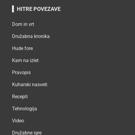
HITRE POVEZAVE
Dom in vrt
Družabna kronika
Hude fore
Kam na izlet
Pravopis
Kuharski nasveti
Recepti
Tehnologija
Video
Družabne igre