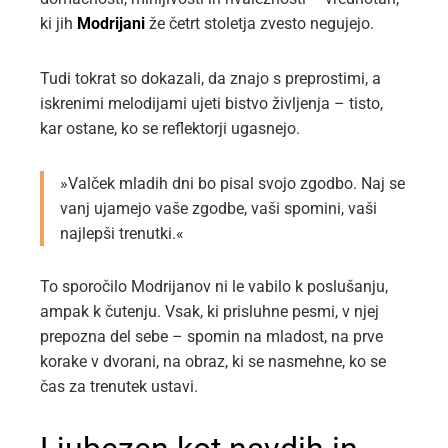
ki jih
Modrijani
že četrt stoletja zvesto negujejo.
Tudi tokrat so dokazali, da znajo s preprostimi, a
iskrenimi melodijami ujeti bistvo življenja – tisto,
kar ostane, ko se reflektorji ugasnejo.
»Valček mladih dni bo pisal svojo zgodbo. Naj se
vanj ujamejo vaše zgodbe, vaši spomini, vaši
najlepši trenutki.«
To sporočilo Modrijanov ni le vabilo k poslušanju,
ampak k čutenju. Vsak, ki prisluhne pesmi, v njej
prepozna del sebe – spomin na mladost, na prve
korake v dvorani, na obraz, ki se nasmehne, ko se
čas za trenutek ustavi.