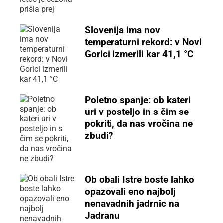
Slovenija ima nov
temperaturni rekord: v Novi
Gorici izmerili kar 41,1 °C
Poletno spanje: ob kateri
uri v posteljo in s čim se
pokriti, da nas vročina ne
zbudi?
Ob obali Istre boste lahko
opazovali eno najbolj
nenavadnih jadrnic na
Jadranu