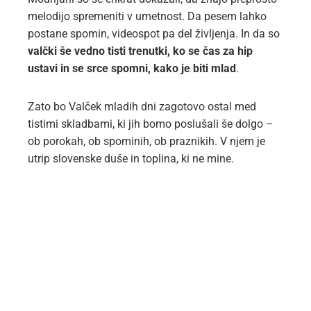
melodijo spremeniti v umetnost. Da pesem lahko
postane spomin, videospot pa del življenja. In da so
valčki še vedno tisti trenutki, ko se čas za hip
ustavi in se srce spomni, kako je biti mlad
.
Zato bo Valček mladih dni zagotovo ostal med
tistimi skladbami, ki jih bomo poslušali še dolgo –
ob porokah, ob spominih, ob praznikih. V njem je
utrip slovenske duše in toplina, ki ne mine.