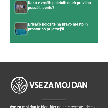
Kako v vročih poletnih dneh pravilno
posušiti perilo?
Brisačo položite na pravo mesto in
prostor bo prijetnejši
Vse za moj dan
je blog, kjer najdete recepte, ideje za