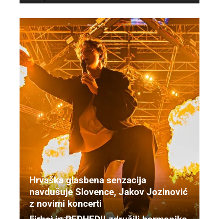
Hrvaška glasbena senzacija
navdušuje Slovence, Jakov Jozinović
z novimi koncerti