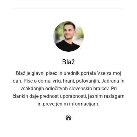
EMAIL
STUMBLEUPON
Blaž
Blaž je glavni pisec in urednik portala Vse za moj
dan. Piše o domu, vrtu, hrani, potovanjih, Jadranu in
vsakdanjih odločitvah slovenskih bralcev. Pri
člankih daje prednost uporabnosti, jasnim razlagam
in preverjenim informacijam.