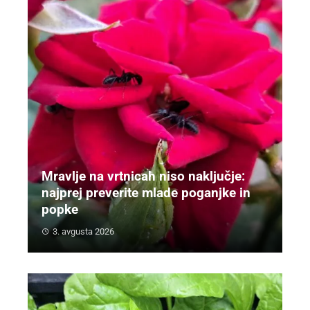
Mravlje na vrtnicah niso naključje:
najprej preverite mlade poganjke in
popke
3. avgusta 2026