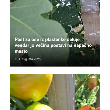
Past za ose iz plastenke deluje,
vendar jo večina postavi na napačno
mesto
4. avgusta 2026