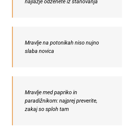
najlažje odženete iz stanovanja
Mravlje na potonikah niso nujno
slaba novica
Mravlje med papriko in
paradižnikom: najprej preverite,
zakaj so sploh tam