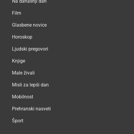
Na današnji dan
Film
Glasbene novice
Horoskop
Ljudski pregovori
Knjige
Male živali
Misli za lepši dan
Mobilnost
Prehranski nasveti
Šport