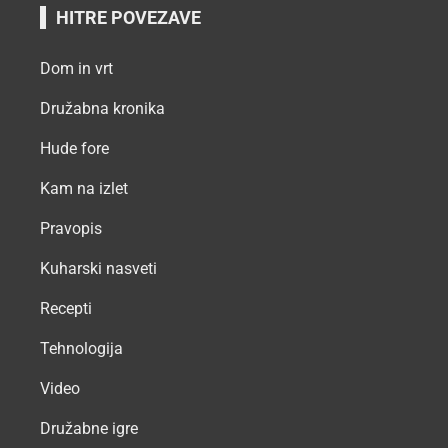
HITRE POVEZAVE
Dom in vrt
Družabna kronika
Hude fore
Kam na izlet
Pravopis
Kuharski nasveti
Recepti
Tehnologija
Video
Družabne igre