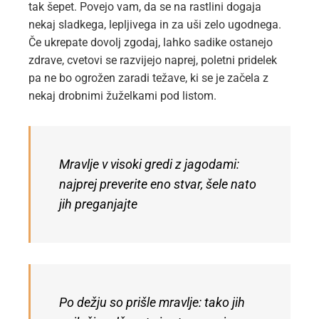
tak šepet. Povejo vam, da se na rastlini dogaja
nekaj sladkega, lepljivega in za uši zelo ugodnega.
Če ukrepate dovolj zgodaj, lahko sadike ostanejo
zdrave, cvetovi se razvijejo naprej, poletni pridelek
pa ne bo ogrožen zaradi težave, ki se je začela z
nekaj drobnimi žuželkami pod listom.
Mravlje v visoki gredi z jagodami:
najprej preverite eno stvar, šele nato
jih preganjajte
Po dežju so prišle mravlje: tako jih