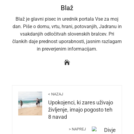
Blaž
Blaž je glavni pisec in urednik portala Vse za moj
dan. Piše o domu, vrtu, hrani, potovanjih, Jadranu in
vsakdanjih odločitvah slovenskih bralcev. Pri
člankih daje prednost uporabnosti, jasnim razlagam
in preverjenim informacijam.
< NAZAJ
Upokojenci, ki zares uživajo
življenje, imajo pogosto teh
8 navad
> NAPREJ