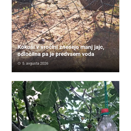
Kokoši v vročini znesejo manj jajc,
odločilna pa je predvsem voda
5. avgusta 2026