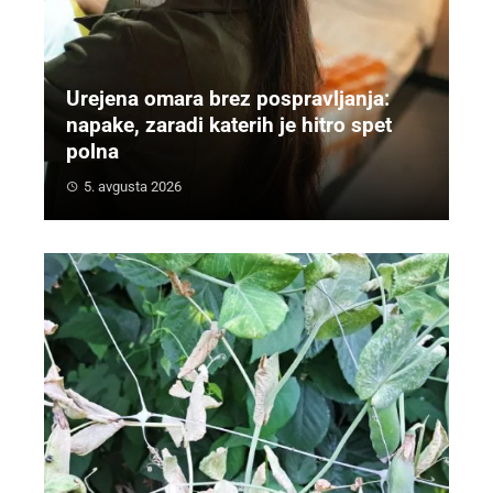
Urejena omara brez pospravljanja:
napake, zaradi katerih je hitro spet
polna
5. avgusta 2026