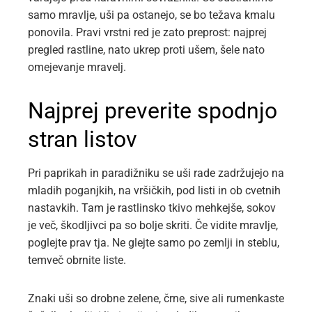
samo mravlje, uši pa ostanejo, se bo težava kmalu
ponovila. Pravi vrstni red je zato preprost: najprej
pregled rastline, nato ukrep proti ušem, šele nato
omejevanje mravelj.
Najprej preverite spodnjo
stran listov
Pri paprikah in paradižniku se uši rade zadržujejo na
mladih poganjkih, na vršičkih, pod listi in ob cvetnih
nastavkih. Tam je rastlinsko tkivo mehkejše, sokov
je več, škodljivci pa so bolje skriti. Če vidite mravlje,
poglejte prav tja. Ne glejte samo po zemlji in steblu,
temveč obrnite liste.
Znaki uši so drobne zelene, črne, sive ali rumenkaste