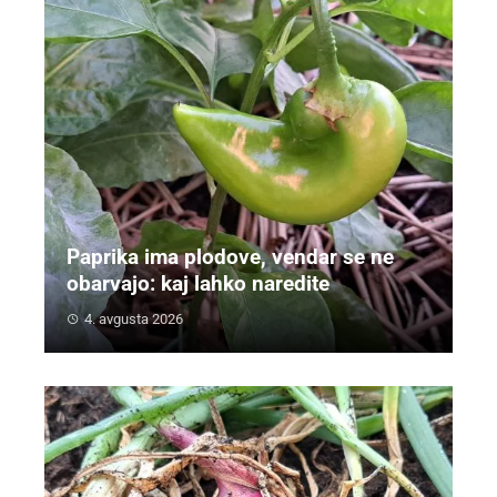
Paprika ima plodove, vendar se ne
obarvajo: kaj lahko naredite
4. avgusta 2026