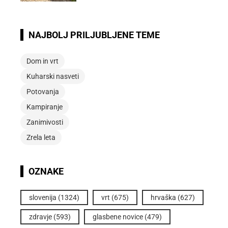
NAJBOLJ PRILJUBLJENE TEME
Dom in vrt
Kuharski nasveti
Potovanja
Kampiranje
Zanimivosti
Zrela leta
OZNAKE
slovenija
(1324)
vrt
(675)
hrvaška
(627)
zdravje
(593)
glasbene novice
(479)