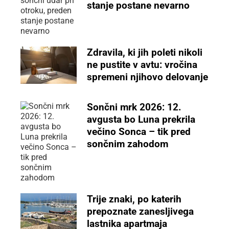
stanje postane nevarno
Zdravila, ki jih poleti nikoli
ne pustite v avtu: vročina
spremeni njihovo delovanje
Sončni mrk 2026: 12.
avgusta bo Luna prekrila
večino Sonca – tik pred
sončnim zahodom
Trije znaki, po katerih
prepoznate zanesljivega
lastnika apartmaja