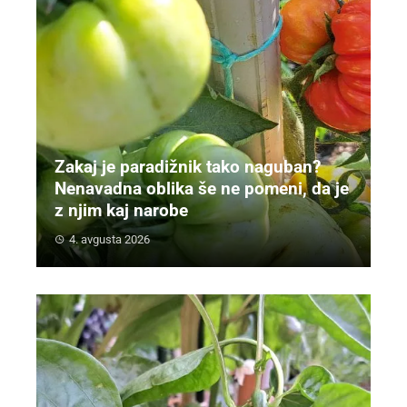
Zakaj je paradižnik tako naguban?
Nenavadna oblika še ne pomeni, da je
z njim kaj narobe
4. avgusta 2026