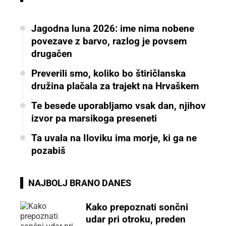
Jagodna luna 2026: ime nima nobene
povezave z barvo, razlog je povsem
drugačen
Preverili smo, koliko bo štiričlanska
družina plačala za trajekt na Hrvaškem
Te besede uporabljamo vsak dan, njihov
izvor pa marsikoga preseneti
Ta uvala na Iloviku ima morje, ki ga ne
pozabiš
NAJBOLJ BRANO DANES
Kako prepoznati sončni
udar pri otroku, preden