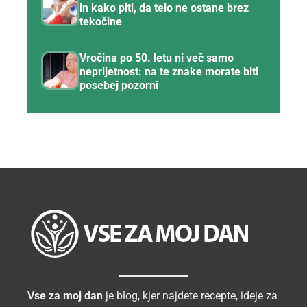
in kako piti, da telo ne ostane brez
tekočine
Vročina po 50. letu ni več samo
neprijetnost: na te znake morate biti
posebej pozorni
Vse za moj dan
je blog, kjer najdete recepte, ideje za