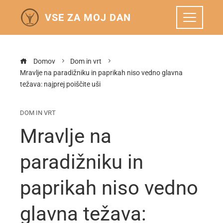
VSE ZA MOJ DAN
Domov
Dom in vrt
Mravlje na paradižniku in paprikah niso vedno glavna
težava: najprej poiščite uši
DOM IN VRT
Mravlje na
paradižniku in
paprikah niso vedno
glavna težava: