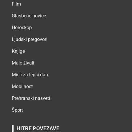
Film
Glasbene novice
Horoskop
Ljudski pregovori
Knjige
Male živali
Misli za lepši dan
Mobilnost
Prehranski nasveti
Šport
HITRE POVEZAVE