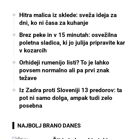
Hitra malica iz sklede: sveža ideja za
dni, ko ni časa za kuhanje
Brez peke in v 15 minutah: osvežilna
poletna sladica, ki jo julija pripravite kar
v kozarcih
Orhideji rumenijo listi? To je lahko
povsem normalno ali pa prvi znak
težave
Iz Zadra proti Sloveniji 13 predorov: ta
pot ni samo dolga, ampak tudi zelo
posebna
NAJBOLJ BRANO DANES