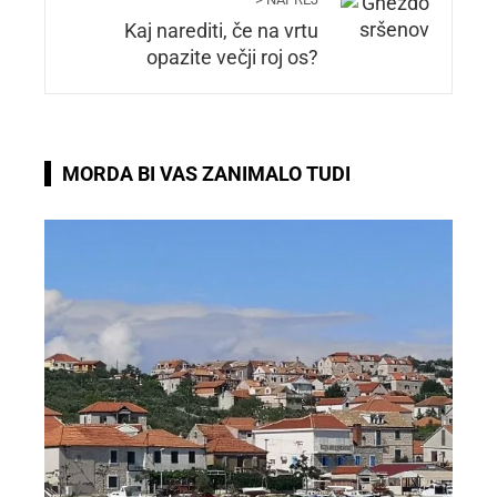
Kaj narediti, če na vrtu
opazite večji roj os?
MORDA BI VAS ZANIMALO TUDI