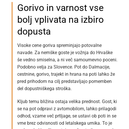
Gorivo in varnost vse
bolj vplivata na izbiro
dopusta
Visoke cene goriva spreminjajo potovalne
navade. Za nemške goste je vožnja do Hrvaške
še vedno smiselna, a ni več samoumevno poceni.
Podobno velja za Slovence. Pot do Dalmacije,
cestnine, gorivo, trajekt in hrana na poti lahko že
pred prihodom na cilj predstavljajo pomemben
del dopustniškega stroška.
Kljub temu bližina ostaja velika prednost. Gost, ki
se na pot odpravi z avtomobilom, lahko prilagodi
odhod, vzame več prtljage, se ustavi ob poti in se
vrne brez odvisnosti od letalskega urnika. To je