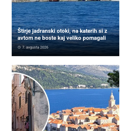
Štirje jadranski otoki, na katerih si z
avtom ne boste kaj veliko pomagali
7. avgusta 2026