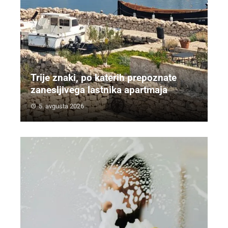
Trije znaki, po katerih prepoznate
zanesljivega lastnika apartmaja
5. avgusta 2026