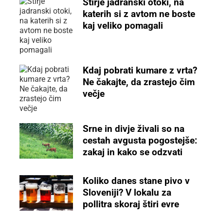
Štirje jadranski otoki, na
katerih si z avtom ne boste
kaj veliko pomagali
Kdaj pobrati kumare z vrta?
Ne čakajte, da zrastejo čim
večje
Srne in divje živali so na
cestah avgusta pogostejše:
zakaj in kako se odzvati
Koliko danes stane pivo v
Sloveniji? V lokalu za
pollitra skoraj štiri evre