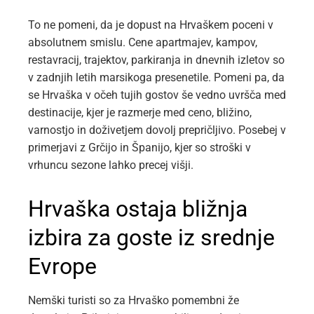
To ne pomeni, da je dopust na Hrvaškem poceni v
absolutnem smislu. Cene apartmajev, kampov,
restavracij, trajektov, parkiranja in dnevnih izletov so
v zadnjih letih marsikoga presenetile. Pomeni pa, da
se Hrvaška v očeh tujih gostov še vedno uvršča med
destinacije, kjer je razmerje med ceno, bližino,
varnostjo in doživetjem dovolj prepričljivo. Posebej v
primerjavi z Grčijo in Španijo, kjer so stroški v
vrhuncu sezone lahko precej višji.
Hrvaška ostaja bližnja
izbira za goste iz srednje
Evrope
Nemški turisti so za Hrvaško pomembni že