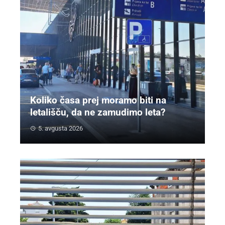
Koliko časa prej moramo biti na
letališču, da ne zamudimo leta?
5. avgusta 2026