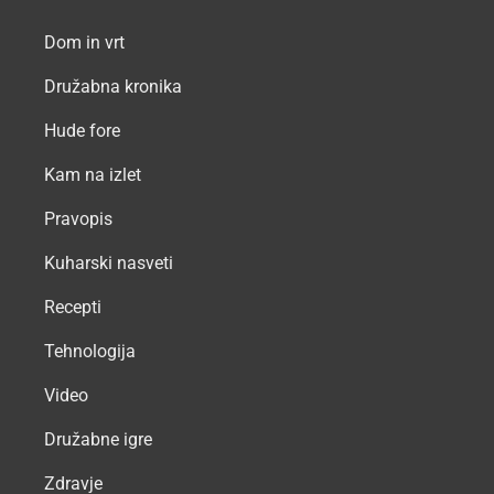
Dom in vrt
Družabna kronika
Hude fore
Kam na izlet
Pravopis
Kuharski nasveti
Recepti
Tehnologija
Video
Družabne igre
Zdravje