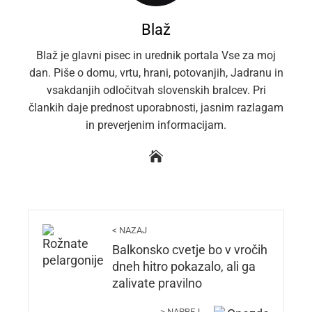
Blaž
Blaž je glavni pisec in urednik portala Vse za moj
dan. Piše o domu, vrtu, hrani, potovanjih, Jadranu in
vsakdanjih odločitvah slovenskih bralcev. Pri
člankih daje prednost uporabnosti, jasnim razlagam
in preverjenim informacijam.
< NAZAJ
Balkonsko cvetje bo v vročih
dneh hitro pokazalo, ali ga
zalivate pravilno
> NAPREJ