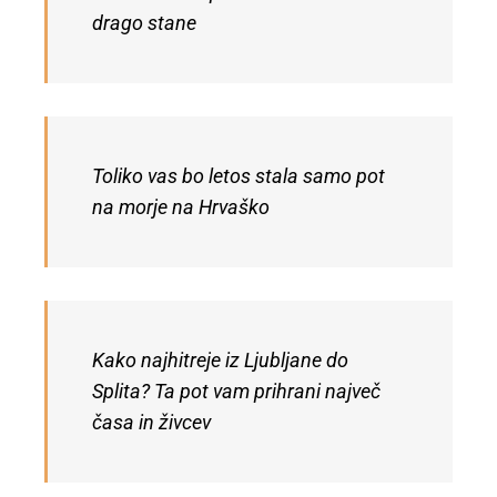
drago stane
Toliko vas bo letos stala samo pot
na morje na Hrvaško
Kako najhitreje iz Ljubljane do
Splita? Ta pot vam prihrani največ
časa in živcev