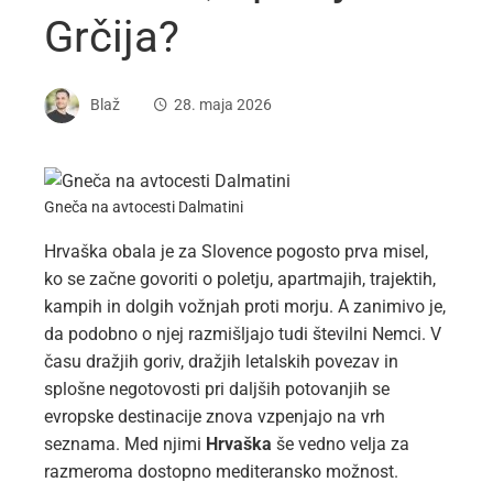
Grčija?
Blaž
28. maja 2026
Gneča na avtocesti Dalmatini
Hrvaška obala je za Slovence pogosto prva misel,
ko se začne govoriti o poletju, apartmajih, trajektih,
kampih in dolgih vožnjah proti morju. A zanimivo je,
da podobno o njej razmišljajo tudi številni Nemci. V
času dražjih goriv, dražjih letalskih povezav in
splošne negotovosti pri daljših potovanjih se
evropske destinacije znova vzpenjajo na vrh
seznama. Med njimi
Hrvaška
še vedno velja za
razmeroma dostopno mediteransko možnost.