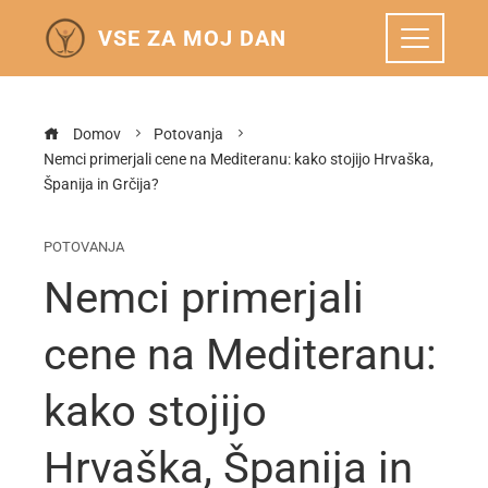
VSE ZA MOJ DAN
Domov
Potovanja
Nemci primerjali cene na Mediteranu: kako stojijo Hrvaška,
Španija in Grčija?
POTOVANJA
Nemci primerjali
cene na Mediteranu:
kako stojijo
Hrvaška, Španija in