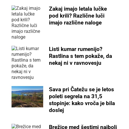
Zakaj imajo letala lučke
pod krili? Različne luči
imajo različne naloge
Listi kumar rumenijo?
Rastlina s tem pokaže, da
nekaj ni v ravnovesju
Sava pri Čatežu se je letos
poleti segrela na 31,5
stopinje: kako vroča je bila
doslej
Brežice med šestimi najbolj