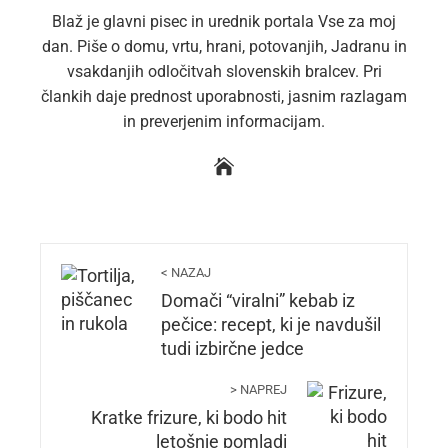
Blaž je glavni pisec in urednik portala Vse za moj
dan. Piše o domu, vrtu, hrani, potovanjih, Jadranu in
vsakdanjih odločitvah slovenskih bralcev. Pri
člankih daje prednost uporabnosti, jasnim razlagam
in preverjenim informacijam.
< NAZAJ
Domači “viralni” kebab iz
pečice: recept, ki je navdušil
tudi izbirčne jedce
> NAPREJ
Kratke frizure, ki bodo hit
letošnje pomladi