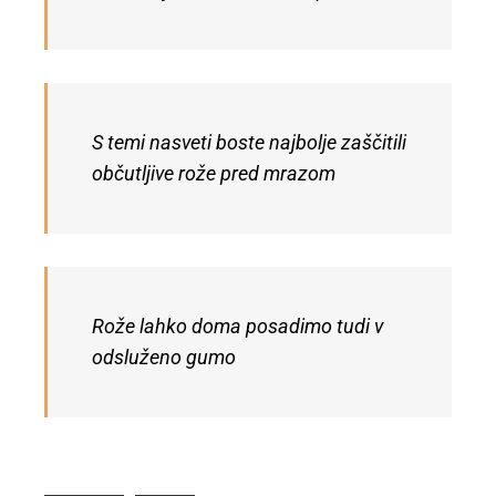
S temi nasveti boste najbolje zaščitili
občutljive rože pred mrazom
Rože lahko doma posadimo tudi v
odsluženo gumo