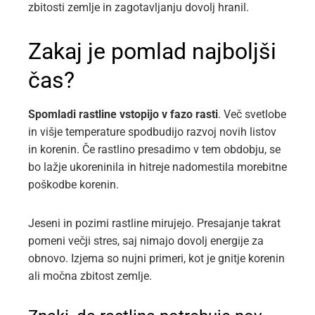
zbitosti zemlje in zagotavljanju dovolj hranil.
Zakaj je pomlad najboljši
čas?
Spomladi rastline vstopijo v fazo rasti
. Več svetlobe
in višje temperature spodbudijo razvoj novih listov
in korenin. Če rastlino presadimo v tem obdobju, se
bo lažje ukoreninila in hitreje nadomestila morebitne
poškodbe korenin.
Jeseni in pozimi rastline mirujejo. Presajanje takrat
pomeni večji stres, saj nimajo dovolj energije za
obnovo. Izjema so nujni primeri, kot je gnitje korenin
ali močna zbitost zemlje.