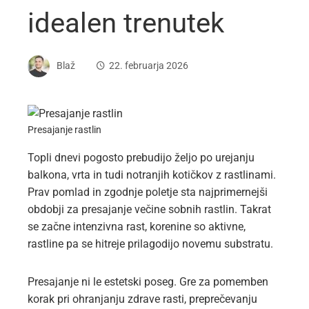
idealen trenutek
Blaž
22. februarja 2026
Presajanje rastlin
Topli dnevi pogosto prebudijo željo po urejanju
balkona, vrta in tudi notranjih kotičkov z rastlinami.
Prav pomlad in zgodnje poletje sta najprimernejši
obdobji za presajanje večine sobnih rastlin. Takrat
se začne intenzivna rast, korenine so aktivne,
rastline pa se hitreje prilagodijo novemu substratu.
Presajanje ni le estetski poseg. Gre za pomemben
korak pri ohranjanju zdrave rasti, preprečevanju