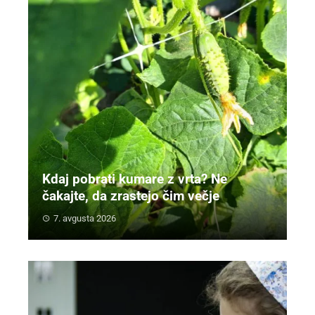
Kdaj pobrati kumare z vrta? Ne
čakajte, da zrastejo čim večje
7. avgusta 2026