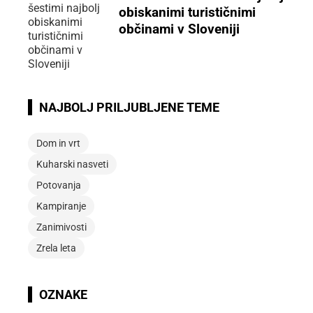
obiskanimi turističnimi
občinami v Sloveniji
NAJBOLJ PRILJUBLJENE TEME
Dom in vrt
Kuharski nasveti
Potovanja
Kampiranje
Zanimivosti
Zrela leta
OZNAKE