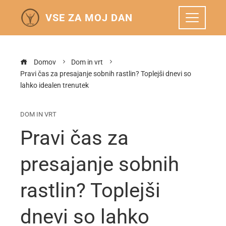
VSE ZA MOJ DAN
Domov
Dom in vrt
Pravi čas za presajanje sobnih rastlin? Toplejši dnevi so
lahko idealen trenutek
DOM IN VRT
Pravi čas za
presajanje sobnih
rastlin? Toplejši
dnevi so lahko