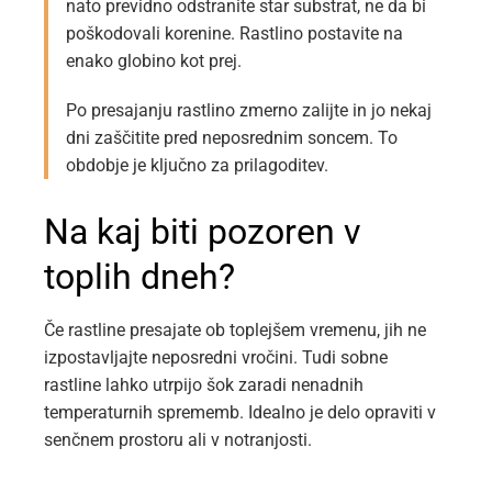
nato previdno odstranite star substrat, ne da bi
poškodovali korenine. Rastlino postavite na
enako globino kot prej.
Po presajanju rastlino zmerno zalijte in jo nekaj
dni zaščitite pred neposrednim soncem. To
obdobje je ključno za prilagoditev.
Na kaj biti pozoren v
toplih dneh?
Če rastline presajate ob toplejšem vremenu, jih ne
izpostavljajte neposredni vročini. Tudi sobne
rastline lahko utrpijo šok zaradi nenadnih
temperaturnih sprememb. Idealno je delo opraviti v
senčnem prostoru ali v notranjosti.