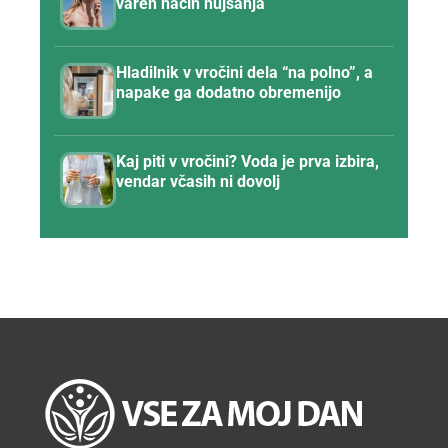
varen način hujšanja
Hladilnik v vročini dela “na polno”, a
napake ga dodatno obremenijo
Kaj piti v vročini? Voda je prva izbira,
vendar včasih ni dovolj