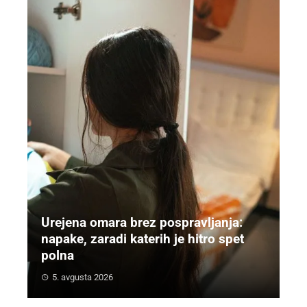
Urejena omara brez pospravljanja:
napake, zaradi katerih je hitro spet
polna
5. avgusta 2026