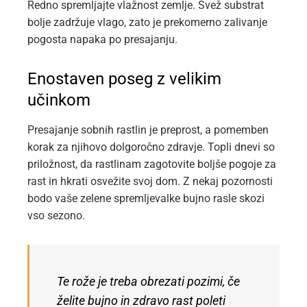
Redno spremljajte vlažnost zemlje. Svež substrat
bolje zadržuje vlago, zato je prekomerno zalivanje
pogosta napaka po presajanju.
Enostaven poseg z velikim
učinkom
Presajanje sobnih rastlin je preprost, a pomemben
korak za njihovo dolgoročno zdravje. Topli dnevi so
priložnost, da rastlinam zagotovite boljše pogoje za
rast in hkrati osvežite svoj dom. Z nekaj pozornosti
bodo vaše zelene spremljevalke bujno rasle skozi
vso sezono.
Te rože je treba obrezati pozimi, če
želite bujno in zdravo rast poleti