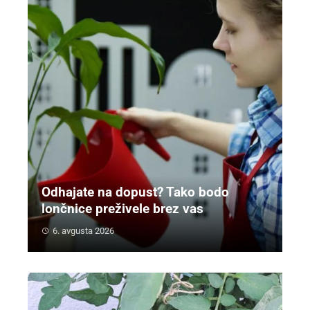
Odhajate na dopust? Tako bodo
lončnice preživele brez vas
6. avgusta 2026