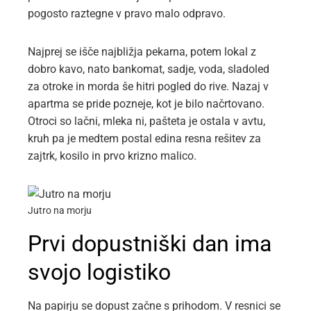
pogosto raztegne v pravo malo odpravo.
Najprej se išče najbližja pekarna, potem lokal z
dobro kavo, nato bankomat, sadje, voda, sladoled
za otroke in morda še hitri pogled do rive. Nazaj v
apartma se pride pozneje, kot je bilo načrtovano.
Otroci so lačni, mleka ni, pašteta je ostala v avtu,
kruh pa je medtem postal edina resna rešitev za
zajtrk, kosilo in prvo krizno malico.
Jutro na morju
Prvi dopustniški dan ima
svojo logistiko
Na papirju se dopust začne s prihodom. V resnici se