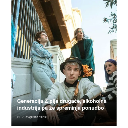
Generacija Z pije drugače, alkoholna
industrija pa že spreminja ponudbo
7. avgusta 2026