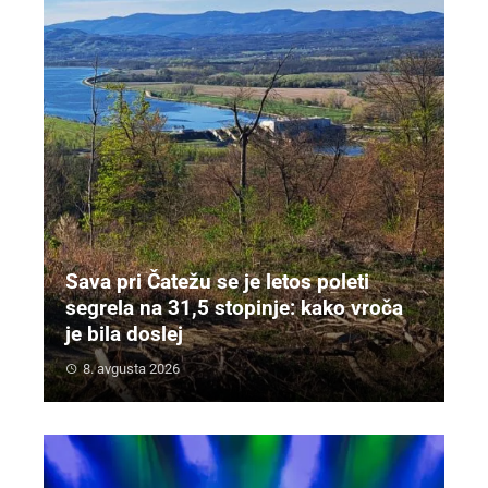
Sava pri Čatežu se je letos poleti
segrela na 31,5 stopinje: kako vroča
je bila doslej
8. avgusta 2026