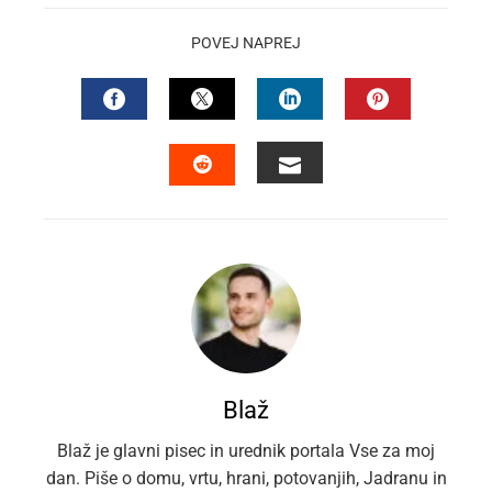
POVEJ NAPREJ
FACEBOOK
TWITTER
LINKEDIN
PINTEREST
EMAIL
STUMBLEUPON
Blaž
Blaž je glavni pisec in urednik portala Vse za moj
dan. Piše o domu, vrtu, hrani, potovanjih, Jadranu in