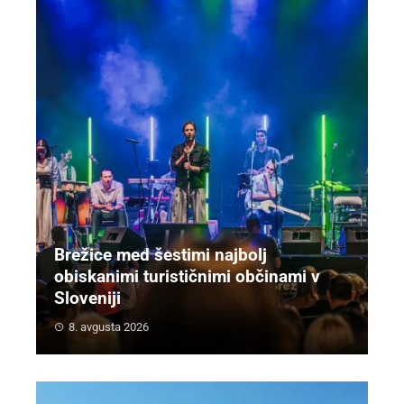
Brežice med šestimi najbolj
obiskanimi turističnimi občinami v
Sloveniji
8. avgusta 2026