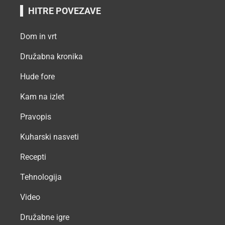
HITRE POVEZAVE
Dom in vrt
Družabna kronika
Hude fore
Kam na izlet
Pravopis
Kuharski nasveti
Recepti
Tehnologija
Video
Družabne igre