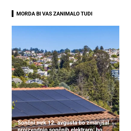
MORDA BI VAS ZANIMALO TUDI
Sončni mrk 12. avgusta bo zmanjšal
proizvodnjo sončnih elektrarn: bo