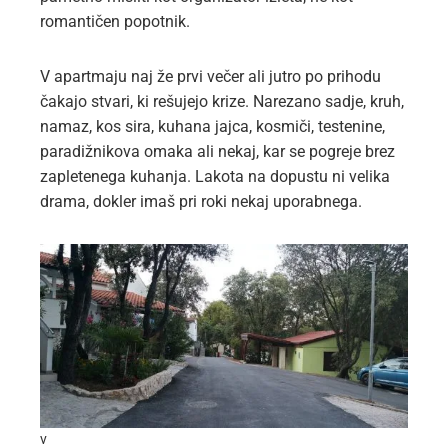
romantičen popotnik.
V apartmaju naj že prvi večer ali jutro po prihodu
čakajo stvari, ki rešujejo krize. Narezano sadje, kruh,
namaz, kos sira, kuhana jajca, kosmiči, testenine,
paradižnikova omaka ali nekaj, kar se pogreje brez
zapletenega kuhanja. Lakota na dopustu ni velika
drama, dokler imaš pri roki nekaj uporabnega.
v