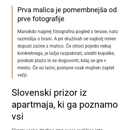
Prva malica je pomembnejša od
prve fotografije
Marsikdo najprej fotografira pogled s terase, nato
razmišlja o hrani. A pri družinah se najbolj miren
dopust začne z malico. Če otroci pojedo nekaj
konkretnega, je lažje razpakirati, urediti kopalke,
poiskati plažo in se dogovoriti, kdaj se gre v
mesto. Če so lačni, postane vsak majhen zaplet
večji.
Slovenski prizor iz
apartmaja, ki ga poznamo
vsi