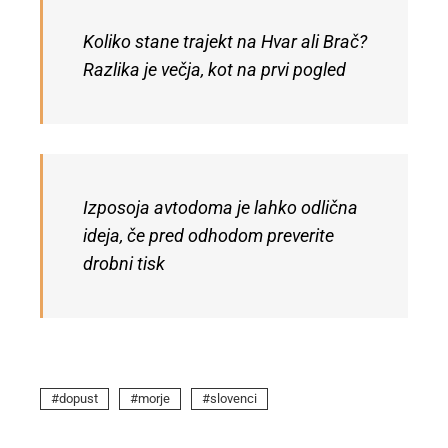
Koliko stane trajekt na Hvar ali Brač?
Razlika je večja, kot na prvi pogled
Izposoja avtodoma je lahko odlična
ideja, če pred odhodom preverite
drobni tisk
dopust
morje
slovenci