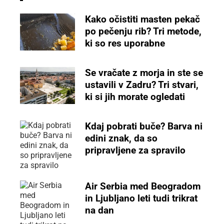
Kako očistiti masten pekač
po pečenju rib? Tri metode,
ki so res uporabne
Se vračate z morja in ste se
ustavili v Zadru? Tri stvari,
ki si jih morate ogledati
Kdaj pobrati buče? Barva ni
edini znak, da so
pripravljene za spravilo
Air Serbia med Beogradom
in Ljubljano leti tudi trikrat
na dan