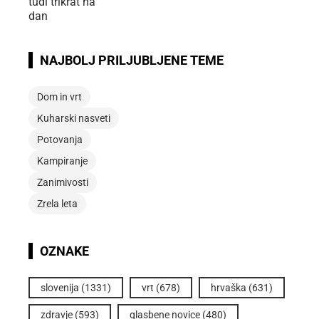
NAJBOLJ PRILJUBLJENE TEME
Dom in vrt
Kuharski nasveti
Potovanja
Kampiranje
Zanimivosti
Zrela leta
OZNAKE
slovenija
(1331)
vrt
(678)
hrvaška
(631)
zdravje
(593)
glasbene novice
(480)