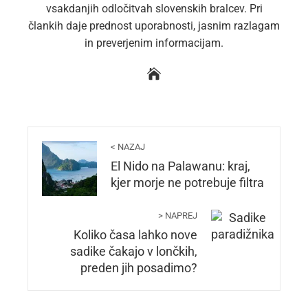
vsakdanjih odločitvah slovenskih bralcev. Pri
člankih daje prednost uporabnosti, jasnim razlagam
in preverjenim informacijam.
< NAZAJ
El Nido na Palawanu: kraj,
kjer morje ne potrebuje filtra
> NAPREJ
Koliko časa lahko nove
sadike čakajo v lončkih,
preden jih posadimo?