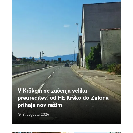
V Krškem se začenja velika
preureditev: od HE Krško do Zatona
prihaja nov režim
8. avgusta 2026