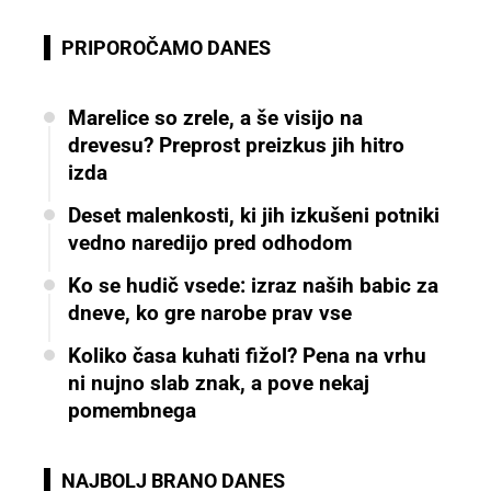
PRIPOROČAMO DANES
Marelice so zrele, a še visijo na
drevesu? Preprost preizkus jih hitro
izda
Deset malenkosti, ki jih izkušeni potniki
vedno naredijo pred odhodom
Ko se hudič vsede: izraz naših babic za
dneve, ko gre narobe prav vse
Koliko časa kuhati fižol? Pena na vrhu
ni nujno slab znak, a pove nekaj
pomembnega
NAJBOLJ BRANO DANES