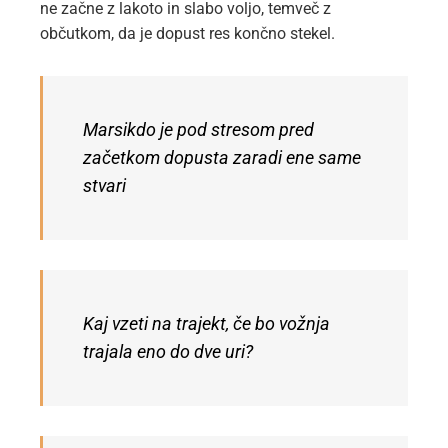
ne začne z lakoto in slabo voljo, temveč z
občutkom, da je dopust res končno stekel.
Marsikdo je pod stresom pred
začetkom dopusta zaradi ene same
stvari
Kaj vzeti na trajekt, če bo vožnja
trajala eno do dve uri?