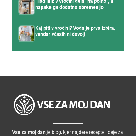
Hladilnik v vročini dela “na polno”, a
napake ga dodatno obremenijo
Kaj piti v vročini? Voda je prva izbira,
vendar včasih ni dovolj
Vse za moj dan
je blog, kjer najdete recepte, ideje za