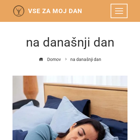
VSE ZA MOJ DAN
na današnji dan
Domov
na današnji dan