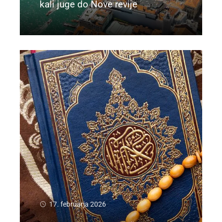
kali juge do Nove revije
Preberi več
17. februarja 2026