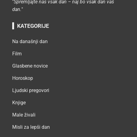
"
Spremljajte nas vsak dan – naj bo vsak dan vaš
dan.
"
KATEGORIJE
Na današnji dan
Film
Glasbene novice
Horoskop
Ljudski pregovori
Knjige
Male živali
Misli za lepši dan