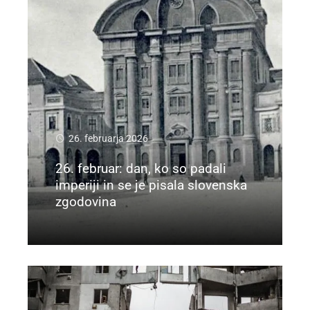
26. februarja 2026
26. februar: dan, ko so padali
imperiji in se je pisala slovenska
zgodovina
Preberi več