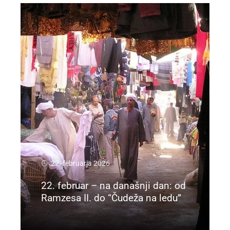
22. februarja 2026
22. februar – na današnji dan: od
Ramzesa II. do “Čudeža na ledu”
Preberi več