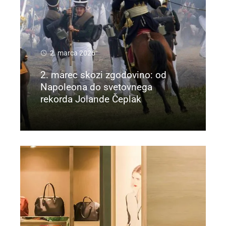
2. marca 2026
2. marec skozi zgodovino: od
Napoleona do svetovnega
rekorda Jolande Čeplak
Preberi več