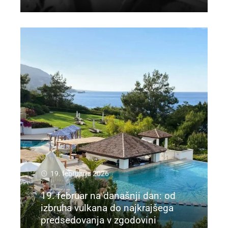
19. februarja 2026
19. februar na današnji dan: od
izbruha vulkana do najkrajšega
predsedovanja v zgodovini