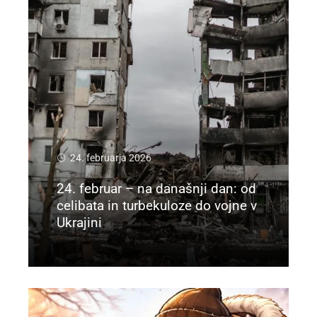
24. februarja 2026
24. februar – na današnji dan: od
celibata in turbekuloze do vojne v
Ukrajini
Preberi več