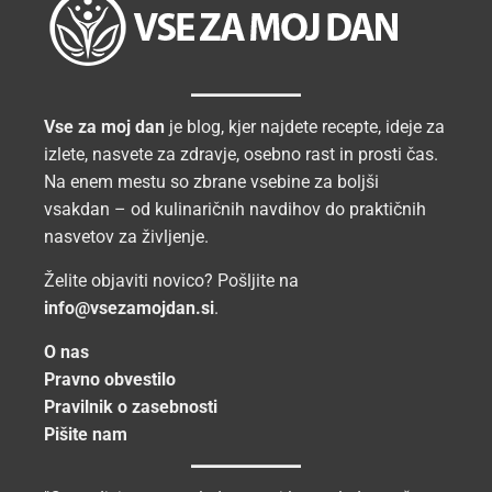
Vse za moj dan
je blog, kjer najdete recepte, ideje za
izlete, nasvete za zdravje, osebno rast in prosti čas.
Na enem mestu so zbrane vsebine za boljši
vsakdan – od kulinaričnih navdihov do praktičnih
nasvetov za življenje.
Želite objaviti novico? Pošljite na
info@vsezamojdan.si
.
O nas
Pravno obvestilo
Pravilnik o zasebnosti
Pišite nam