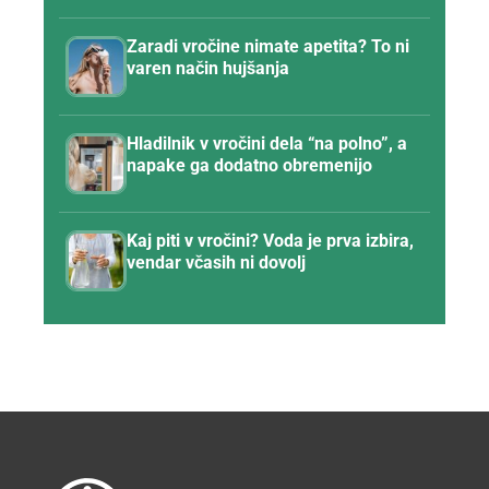
Zaradi vročine nimate apetita? To ni
varen način hujšanja
Hladilnik v vročini dela “na polno”, a
napake ga dodatno obremenijo
Kaj piti v vročini? Voda je prva izbira,
vendar včasih ni dovolj