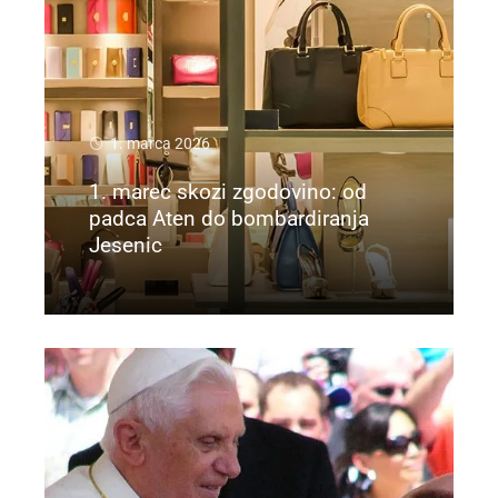
1. marca 2026
1. marec skozi zgodovino: od
padca Aten do bombardiranja
Jesenic
Preberi več