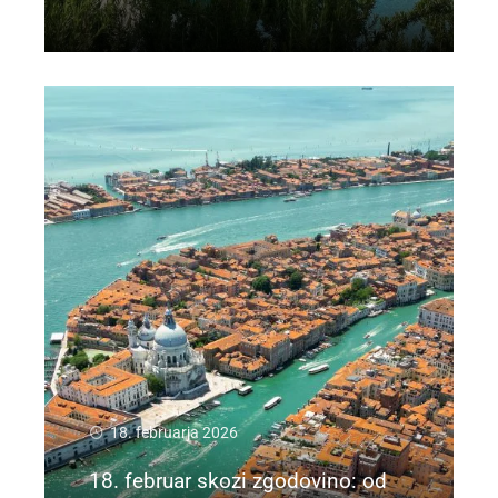
Preberi več
18. februarja 2026
18. februar skozi zgodovino: od