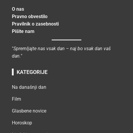
O nas
Pravno obvestilo
Pravilnik o zasebnosti
Pišite nam
"
Spremljajte nas vsak dan – naj bo vsak dan vaš
dan.
"
KATEGORIJE
Na današnji dan
Film
Glasbene novice
Horoskop