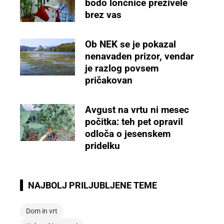
bodo lončnice preživele
brez vas
Ob NEK se je pokazal
nenavaden prizor, vendar
je razlog povsem
pričakovan
Avgust na vrtu ni mesec
počitka: teh pet opravil
odloča o jesenskem
pridelku
NAJBOLJ PRILJUBLJENE TEME
Dom in vrt