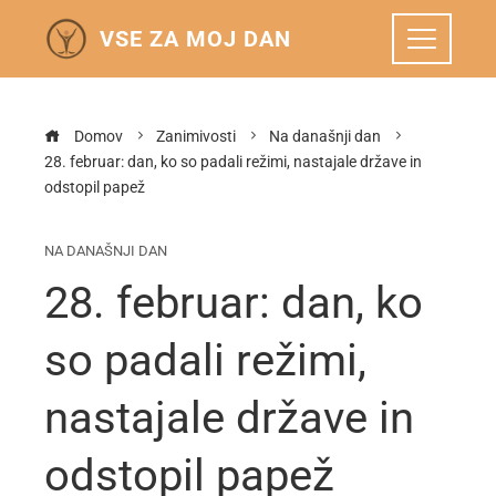
VSE ZA MOJ DAN
Domov
Zanimivosti
Na današnji dan
28. februar: dan, ko so padali režimi, nastajale države in
odstopil papež
NA DANAŠNJI DAN
28. februar: dan, ko
so padali režimi,
nastajale države in
odstopil papež