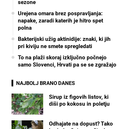
sezone
Urejena omara brez pospravljanja:
napake, zaradi katerih je hitro spet
polna
Bakterijski užig aktinidije: znaki, ki jih
pri kiviju ne smete spregledati
To na plaži skoraj izključno počnejo
samo Slovenci, Hrvati pa se se zgražajo
NAJBOLJ BRANO DANES
Sirup iz figovih listov, ki
diši po kokosu in poletju
Odhajate na dopust? Tako