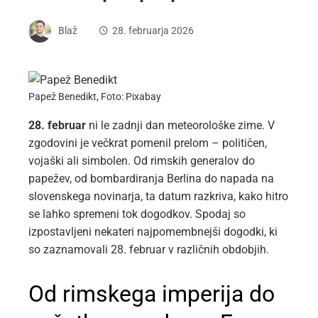
Blaž
28. februarja 2026
Papež Benedikt, Foto: Pixabay
28. februar
ni le zadnji dan meteorološke zime. V
zgodovini je večkrat pomenil prelom – političen,
vojaški ali simbolen. Od rimskih generalov do
papežev, od bombardiranja Berlina do napada na
slovenskega novinarja, ta datum razkriva, kako hitro
se lahko spremeni tok dogodkov. Spodaj so
izpostavljeni nekateri najpomembnejši dogodki, ki
so zaznamovali 28. februar v različnih obdobjih.
Od rimskega imperija do