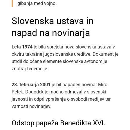
gibanja med vojno.
Slovenska ustava in
napad na novinarja
Leta 1974
je bila sprejeta nova slovenska ustava v
okviru takratne jugoslovanske ureditve. Dokument je
utrdil določene elemente slovenske avtonomije
znotraj federacije.
28. februarja 2001
je bil napaden novinar Miro
Petek. Dogodek je močno odmeval v slovenski
javnosti in odprl vprašanja o svobodi medijev ter
varnosti novinarjev.
Odstop papeža Benedikta XVI.