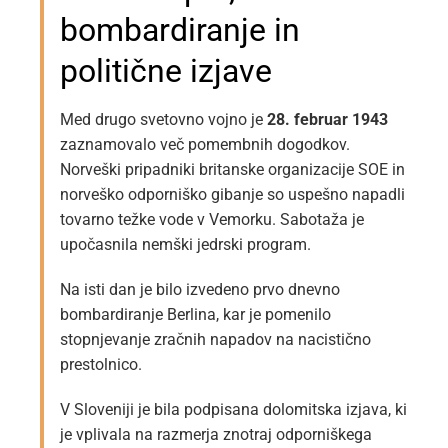
bombardiranje in
politične izjave
Med drugo svetovno vojno je
28. februar 1943
zaznamovalo več pomembnih dogodkov.
Norveški pripadniki britanske organizacije SOE in
norveško odporniško gibanje so uspešno napadli
tovarno težke vode v Vemorku. Sabotaža je
upočasnila nemški jedrski program.
Na isti dan je bilo izvedeno prvo dnevno
bombardiranje Berlina, kar je pomenilo
stopnjevanje zračnih napadov na nacistično
prestolnico.
V Sloveniji je bila podpisana dolomitska izjava, ki
je vplivala na razmerja znotraj odporniškega