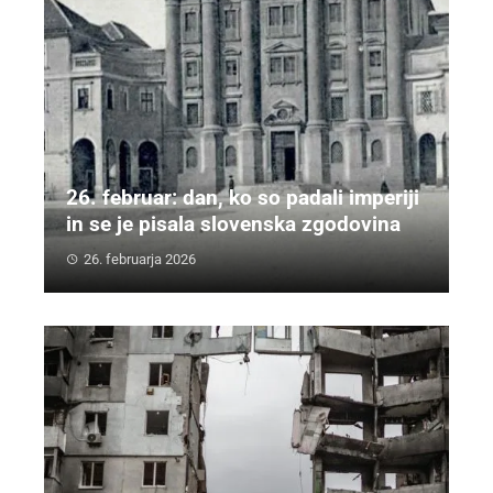
26. februar: dan, ko so padali imperiji
in se je pisala slovenska zgodovina
26. februarja 2026