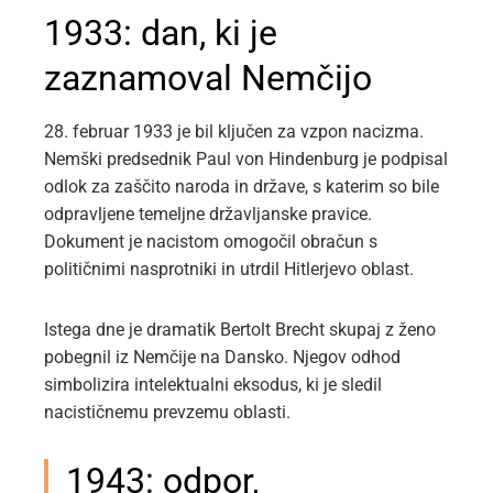
1933: dan, ki je
zaznamoval Nemčijo
28. februar 1933 je bil ključen za vzpon nacizma.
Nemški predsednik Paul von Hindenburg je podpisal
odlok za zaščito naroda in države, s katerim so bile
odpravljene temeljne državljanske pravice.
Dokument je nacistom omogočil obračun s
političnimi nasprotniki in utrdil Hitlerjevo oblast.
Istega dne je dramatik Bertolt Brecht skupaj z ženo
pobegnil iz Nemčije na Dansko. Njegov odhod
simbolizira intelektualni eksodus, ki je sledil
nacističnemu prevzemu oblasti.
1943: odpor,