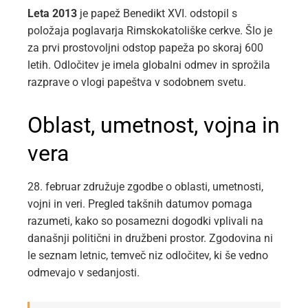
Leta 2013
je papež Benedikt XVI. odstopil s
položaja poglavarja Rimskokatoliške cerkve. Šlo je
za prvi prostovoljni odstop papeža po skoraj 600
letih. Odločitev je imela globalni odmev in sprožila
razprave o vlogi papeštva v sodobnem svetu.
Oblast, umetnost, vojna in
vera
28. februar združuje zgodbe o oblasti, umetnosti,
vojni in veri. Pregled takšnih datumov pomaga
razumeti, kako so posamezni dogodki vplivali na
današnji politični in družbeni prostor. Zgodovina ni
le seznam letnic, temveč niz odločitev, ki še vedno
odmevajo v sedanjosti.