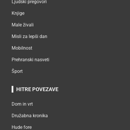
Ljudski pregovori
Knjige
Male živali
Misli za lepši dan
Mobilnost
Prehranski nasveti
Šport
HITRE POVEZAVE
Dom in vrt
Družabna kronika
Hude fore