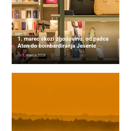
1. marec skozi zgodovino: od padca
Aten do bombardiranja Jesenic
1. marca 2026