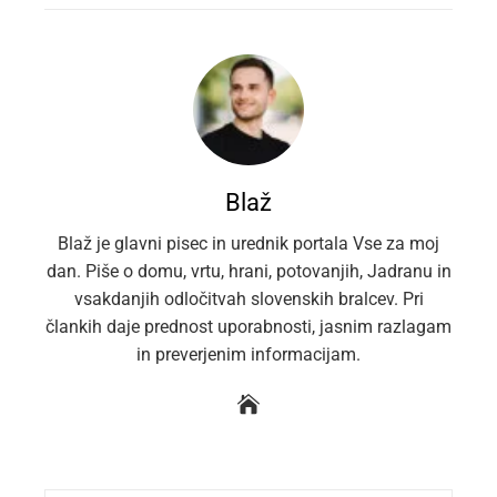
Blaž
Blaž je glavni pisec in urednik portala Vse za moj
dan. Piše o domu, vrtu, hrani, potovanjih, Jadranu in
vsakdanjih odločitvah slovenskih bralcev. Pri
člankih daje prednost uporabnosti, jasnim razlagam
in preverjenim informacijam.