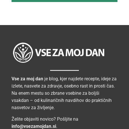
Vse za moj dan
je blog, kjer najdete recepte, ideje za
izlete, nasvete za zdravje, osebno rast in prosti čas.
Na enem mestu so zbrane vsebine za boljši
vsakdan – od kulinaričnih navdihov do praktičnih
nasvetov za življenje.
Želite objaviti novico? Pošljite na
info@vsezamojdan.si
.