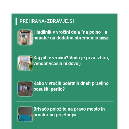
Hladilnik v vročini dela “na polno”, a
napake ga dodatno obremenijo
Kaj piti v vročini? Voda je prva izbira,
vendar včasih ni dovolj
Kako v vročih poletnih dneh pravilno
posušiti perilo?
Brisačo položite na pravo mesto in
prostor bo prijetnejši