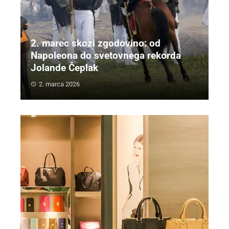
2. marec skozi zgodovino: od
Napoleona do svetovnega rekorda
Jolande Čeplak
2. marca 2026