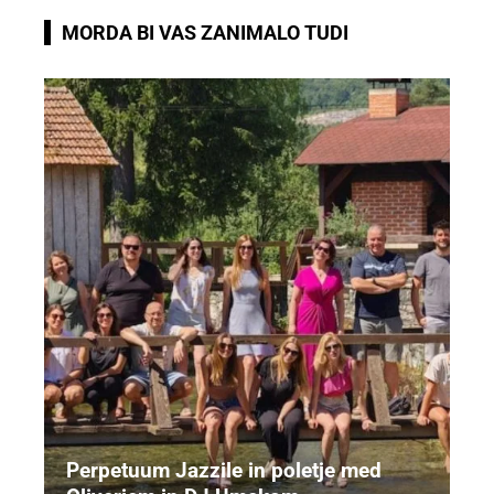
MORDA BI VAS ZANIMALO TUDI
Perpetuum Jazzile in poletje med