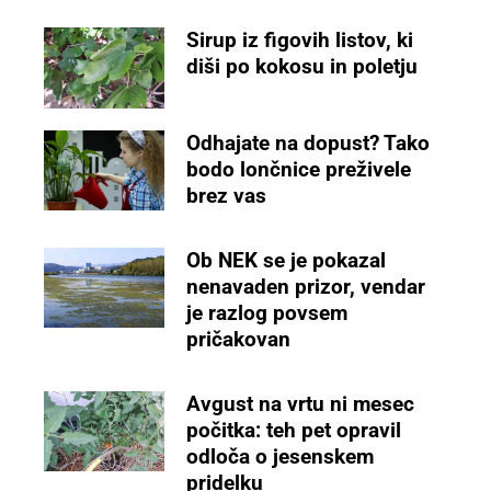
Sirup iz figovih listov, ki
diši po kokosu in poletju
Odhajate na dopust? Tako
bodo lončnice preživele
brez vas
Ob NEK se je pokazal
nenavaden prizor, vendar
je razlog povsem
pričakovan
Avgust na vrtu ni mesec
počitka: teh pet opravil
odloča o jesenskem
pridelku