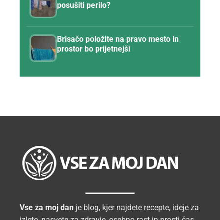
posušiti perilo?
Brisačo položite na pravo mesto in
prostor bo prijetnejši
Vse za moj dan
je blog, kjer najdete recepte, ideje za
izlete, nasvete za zdravje, osebno rast in prosti čas.