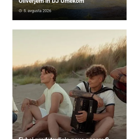
Oliverjem in DJ Umekom
5. avgusta 2026