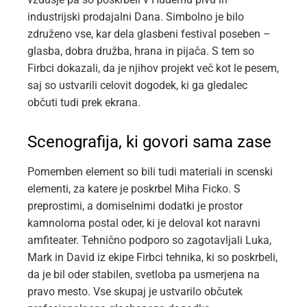
industrijski prodajalni Dana. Simbolno je bilo
združeno vse, kar dela glasbeni festival poseben –
glasba, dobra družba, hrana in pijača. S tem so
Firbci dokazali, da je njihov projekt več kot le pesem,
saj so ustvarili celovit dogodek, ki ga gledalec
občuti tudi prek ekrana.
Scenografija, ki govori sama zase
Pomemben element so bili tudi materiali in scenski
elementi, za katere je poskrbel Miha Ficko. S
preprostimi, a domiselnimi dodatki je prostor
kamnoloma postal oder, ki je deloval kot naravni
amfiteater. Tehnično podporo so zagotavljali Luka,
Mark in David iz ekipe Firbci tehnika, ki so poskrbeli,
da je bil oder stabilen, svetloba pa usmerjena na
pravo mesto. Vse skupaj je ustvarilo občutek