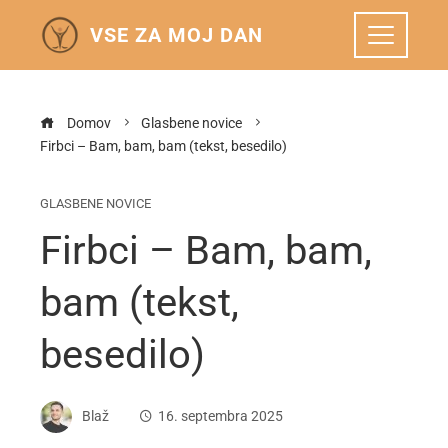
VSE ZA MOJ DAN
Domov
Glasbene novice
Firbci – Bam, bam, bam (tekst, besedilo)
GLASBENE NOVICE
Firbci – Bam, bam,
bam (tekst,
besedilo)
Blaž
16. septembra 2025