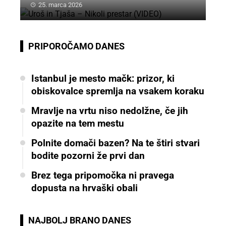
25. marca 2026
PRIPOROČAMO DANES
Istanbul je mesto mačk: prizor, ki
obiskovalce spremlja na vsakem koraku
Mravlje na vrtu niso nedolžne, če jih
opazite na tem mestu
Polnite domači bazen? Na te štiri stvari
bodite pozorni že prvi dan
Brez tega pripomočka ni pravega
dopusta na hrvaški obali
NAJBOLJ BRANO DANES