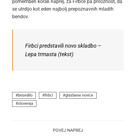
pomemben korak naprej, za Firbce pa priložnost, da
se utrdijo kot eden najbolj prepoznavnih mladih
bendov.
Firbci predstavili novo skladbo –
Lepa trmasta (tekst)
besedilo
firbci
glasbene novice
slovenija
POVEJ NAPREJ