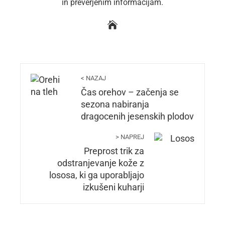
in preverjenim informacijam.
< NAZAJ
Čas orehov – začenja se
sezona nabiranja
dragocenih jesenskih plodov
> NAPREJ
Preprost trik za
odstranjevanje kože z
lososa, ki ga uporabljajo
izkušeni kuharji