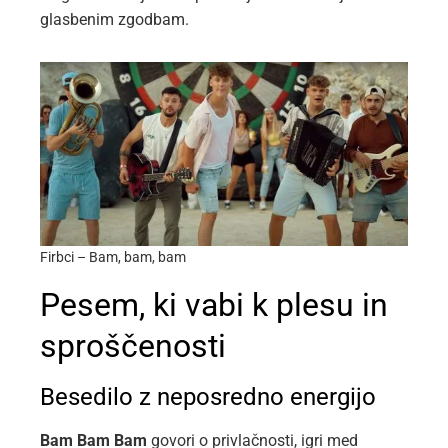
glasbenim zgodbam.
Firbci – Bam, bam, bam
Pesem, ki vabi k plesu in
sproščenosti
Besedilo z neposredno energijo
Bam Bam Bam
govori o privlačnosti, igri med