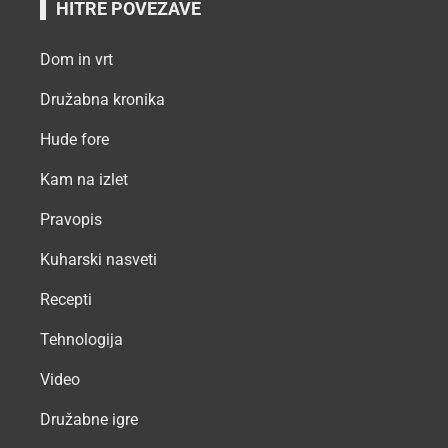
HITRE POVEZAVE
Dom in vrt
Družabna kronika
Hude fore
Kam na izlet
Pravopis
Kuharski nasveti
Recepti
Tehnologija
Video
Družabne igre