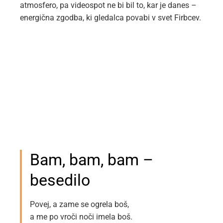
atmosfero, pa videospot ne bi bil to, kar je danes –
energična zgodba, ki gledalca povabi v svet Firbcev.
Bam, bam, bam –
besedilo
Povej, a zame se ogrela boš,
a me po vroči noči imela boš.