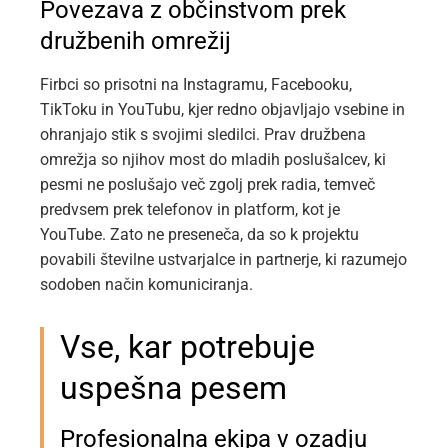
Povezava z občinstvom prek
družbenih omrežij
Firbci so prisotni na Instagramu, Facebooku,
TikToku in YouTubu, kjer redno objavljajo vsebine in
ohranjajo stik s svojimi sledilci. Prav družbena
omrežja so njihov most do mladih poslušalcev, ki
pesmi ne poslušajo več zgolj prek radia, temveč
predvsem prek telefonov in platform, kot je
YouTube. Zato ne preseneča, da so k projektu
povabili številne ustvarjalce in partnerje, ki razumejo
sodoben način komuniciranja.
Vse, kar potrebuje
uspešna pesem
Profesionalna ekipa v ozadju