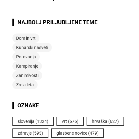
NAJBOLJ PRILJUBLJENE TEME
Dom in vrt
Kuharski nasveti
Potovanja
Kampiranje
Zanimivosti
Zrela leta
OZNAKE
slovenija
(1324)
vrt
(676)
hrvaška
(627)
zdravje
(593)
glasbene novice
(479)