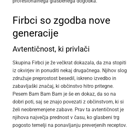
profesionalnega glasbenega dogodka.
Firbci so zgodba nove
generacije
Avtentičnost, ki privlači
Skupina Firbci je že večkrat dokazala, da zna stopiti
iz okvirjev in ponuditi nekaj drugačnega. Njihov slog
združuje preprostost besedil, iskreno izvedbo in
zabavljaški značaj, ki občinstvo hitro pritegne.
Pesem Bam Bam Bam je še en dokaz, da so na
dobri poti, saj se znajo povezati z občinstvom, ki si
želi neobremenjene zabave. Prav ta avtentičnost je
njihova največja prednost v času, ko glasbeni trg
pogosto temelji na ponavljanju preverjenih receptov.