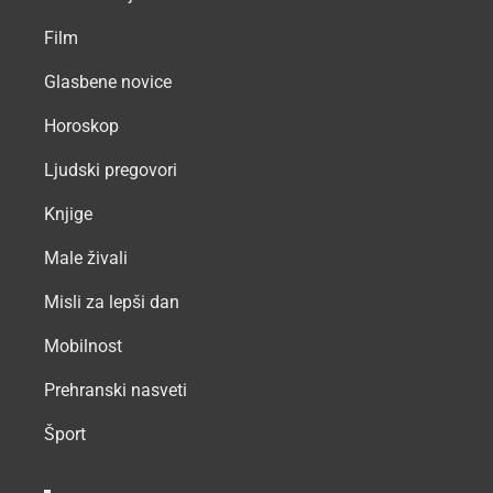
Film
Glasbene novice
Horoskop
Ljudski pregovori
Knjige
Male živali
Misli za lepši dan
Mobilnost
Prehranski nasveti
Šport