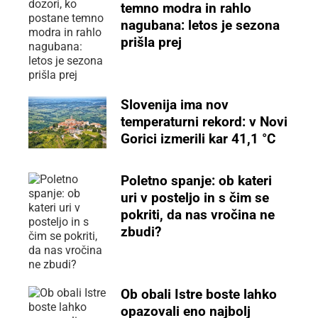
temno modra in rahlo
nagubana: letos je sezona
prišla prej
Slovenija ima nov
temperaturni rekord: v Novi
Gorici izmerili kar 41,1 °C
Poletno spanje: ob kateri
uri v posteljo in s čim se
pokriti, da nas vročina ne
zbudi?
Ob obali Istre boste lahko
opazovali eno najbolj