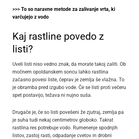
>>>
To so naravne metode za zalivanje vrta, ki
varčujejo z vodo
Kaj rastline povedo z
listi?
Uveli listi niso vedno znak, da morate takoj zaliti. Ob
močnem opoldanskem soncu lahko rastlina
začasno povesi liste, čeprav je zemlja še vlažna. To
je obramba pred izgubo vode. Če se listi proti večeru
spet postavijo, težava ni nujno suša.
Drugače je, če so listi povešeni že zjutraj, zemlja pa
je suha tudi nekaj centimetrov globoko. Takrat
rastlina res potrebuje vodo. Rumenenje spodnjih
listov, zastoj rasti, odpadanje cvetov in drobni