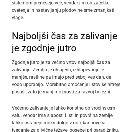
sistemom prenesejo več, vendar jim ob začetku
cvetenja in nastavljanju plodov ne sme zmanjkati
vlage.
Najboljši čas za zalivanje
je zgodnje jutro
Zgodnje jutro je za večino vrtov najboljši čas za
zalivanje. Zemlja je ohlajena, izhlapevanje je
manjše, rastline pa imajo pred seboj ves dan, da
vodo uporabijo. Morebitno omočenje listov se hitreje
posuši, zato je manj možnosti za razvoj bolezni.
Večerno zalivanje je lahko koristno ob vročinskem
valu, vendar ima slabost. Listi in površina zemlje
lahko ostanejo mokri dolgo v noč, kar poveča
tveganje za glivične težave, posebej pri paradižniku,