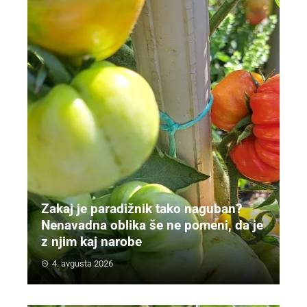
Zakaj je paradižnik tako naguban?
Nenavadna oblika še ne pomeni, da je
z njim kaj narobe
4. avgusta 2026