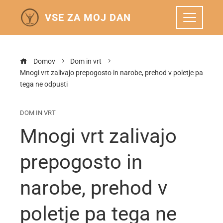
VSE ZA MOJ DAN
Domov
Dom in vrt
Mnogi vrt zalivajo prepogosto in narobe, prehod v poletje pa
tega ne odpusti
DOM IN VRT
Mnogi vrt zalivajo
prepogosto in
narobe, prehod v
poletje pa tega ne