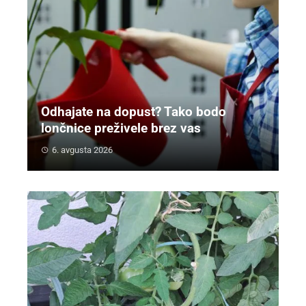
Odhajate na dopust? Tako bodo
lončnice preživele brez vas
6. avgusta 2026