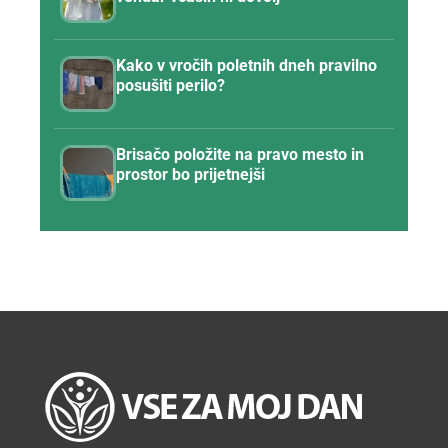
Kako v vročih poletnih dneh pravilno
posušiti perilo?
Brisačo položite na pravo mesto in
prostor bo prijetnejši