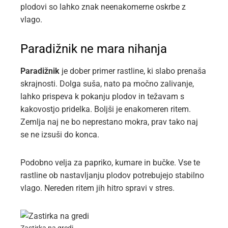
plodovi so lahko znak neenakomerne oskrbe z
vlago.
Paradižnik ne mara nihanja
Paradižnik
je dober primer rastline, ki slabo prenaša
skrajnosti. Dolga suša, nato pa močno zalivanje,
lahko prispeva k pokanju plodov in težavam s
kakovostjo pridelka. Boljši je enakomeren ritem.
Zemlja naj ne bo neprestano mokra, prav tako naj
se ne izsuši do konca.
Podobno velja za papriko, kumare in bučke. Vse te
rastline ob nastavljanju plodov potrebujejo stabilno
vlago. Nereden ritem jih hitro spravi v stres.