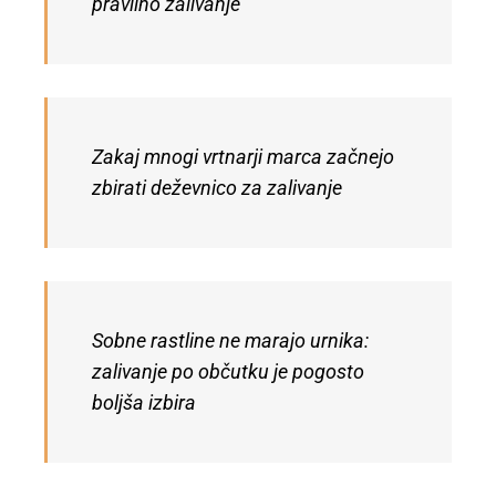
pravilno zalivanje
Zakaj mnogi vrtnarji marca začnejo
zbirati deževnico za zalivanje
Sobne rastline ne marajo urnika:
zalivanje po občutku je pogosto
boljša izbira