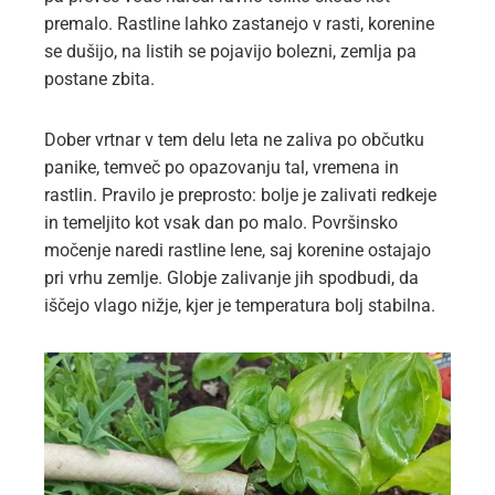
premalo. Rastline lahko zastanejo v rasti, korenine
se dušijo, na listih se pojavijo bolezni, zemlja pa
postane zbita.
Dober vrtnar v tem delu leta ne zaliva po občutku
panike, temveč po opazovanju tal, vremena in
rastlin. Pravilo je preprosto: bolje je zalivati redkeje
in temeljito kot vsak dan po malo. Površinsko
močenje naredi rastline lene, saj korenine ostajajo
pri vrhu zemlje. Globje zalivanje jih spodbudi, da
iščejo vlago nižje, kjer je temperatura bolj stabilna.