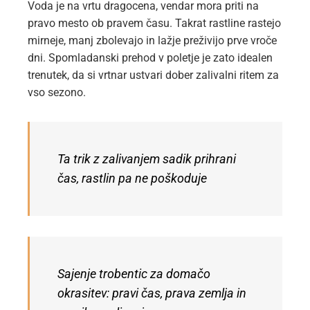
Voda je na vrtu dragocena, vendar mora priti na
pravo mesto ob pravem času. Takrat rastline rastejo
mirneje, manj zbolevajo in lažje preživijo prve vroče
dni. Spomladanski prehod v poletje je zato idealen
trenutek, da si vrtnar ustvari dober zalivalni ritem za
vso sezono.
Ta trik z zalivanjem sadik prihrani
čas, rastlin pa ne poškoduje
Sajenje trobentic za domačo
okrasitev: pravi čas, prava zemlja in