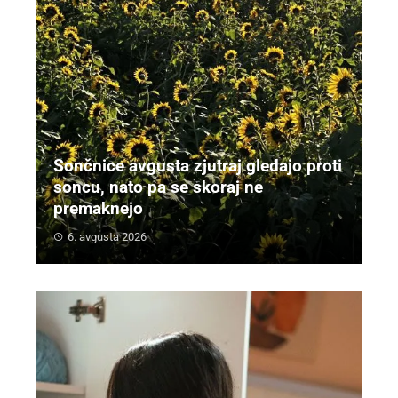
Sončnice avgusta zjutraj gledajo proti
soncu, nato pa se skoraj ne
premaknejo
6. avgusta 2026