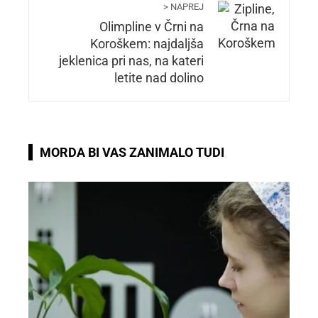
> NAPREJ
Olimpline v Črni na
Koroškem: najdaljša
jeklenica pri nas, na kateri
letite nad dolino
MORDA BI VAS ZANIMALO TUDI