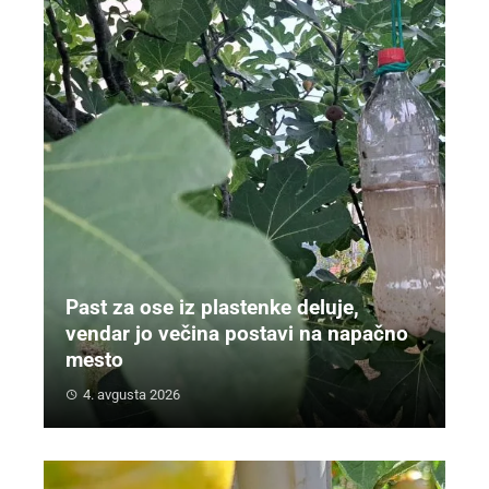
Past za ose iz plastenke deluje,
vendar jo večina postavi na napačno
mesto
4. avgusta 2026