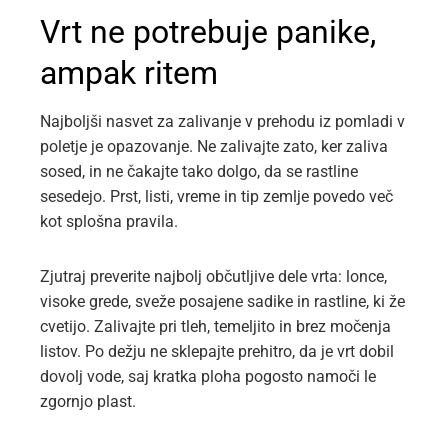
Vrt ne potrebuje panike,
ampak ritem
Najboljši nasvet za zalivanje v prehodu iz pomladi v
poletje je opazovanje. Ne zalivajte zato, ker zaliva
sosed, in ne čakajte tako dolgo, da se rastline
sesedejo. Prst, listi, vreme in tip zemlje povedo več
kot splošna pravila.
Zjutraj preverite najbolj občutljive dele vrta: lonce,
visoke grede, sveže posajene sadike in rastline, ki že
cvetijo. Zalivajte pri tleh, temeljito in brez močenja
listov. Po dežju ne sklepajte prehitro, da je vrt dobil
dovolj vode, saj kratka ploha pogosto namoči le
zgornjo plast.