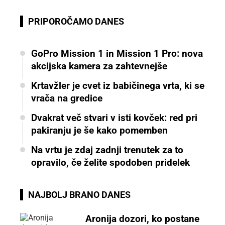
PRIPOROČAMO DANES
GoPro Mission 1 in Mission 1 Pro: nova
akcijska kamera za zahtevnejše
Krtavžler je cvet iz babičinega vrta, ki se
vrača na gredice
Dvakrat več stvari v isti kovček: red pri
pakiranju je še kako pomemben
Na vrtu je zdaj zadnji trenutek za to
opravilo, če želite spodoben pridelek
NAJBOLJ BRANO DANES
Aronija dozori, ko postane