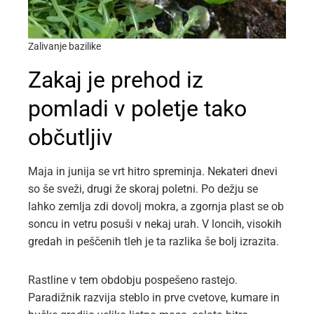
Zalivanje bazilike
Zakaj je prehod iz
pomladi v poletje tako
občutljiv
Maja in junija se vrt hitro spreminja. Nekateri dnevi
so še sveži, drugi že skoraj poletni. Po dežju se
lahko zemlja zdi dovolj mokra, a zgornja plast se ob
soncu in vetru posuši v nekaj urah. V loncih, visokih
gredah in peščenih tleh je ta razlika še bolj izrazita.
Rastline v tem obdobju pospešeno rastejo.
Paradižnik razvija steblo in prve cvetove, kumare in