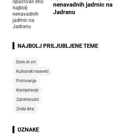
nenavadnih jadrnic na
Jadranu
NAJBOLJ PRILJUBLJENE TEME
Dom in vrt
Kuharski nasveti
Potovanja
Kampiranje
Zanimivosti
Zrela leta
OZNAKE