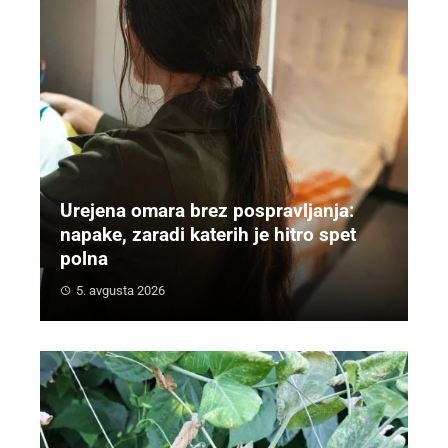
Urejena omara brez pospravljanja:
napake, zaradi katerih je hitro spet
polna
5. avgusta 2026