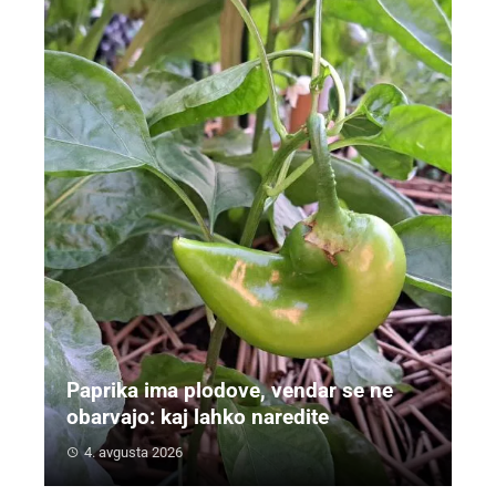
Paprika ima plodove, vendar se ne
obarvajo: kaj lahko naredite
4. avgusta 2026