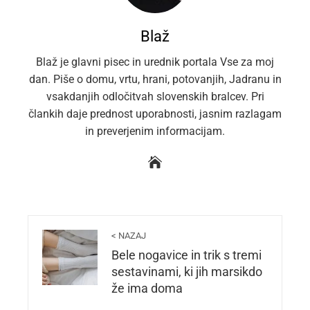
Blaž
Blaž je glavni pisec in urednik portala Vse za moj
dan. Piše o domu, vrtu, hrani, potovanjih, Jadranu in
vsakdanjih odločitvah slovenskih bralcev. Pri
člankih daje prednost uporabnosti, jasnim razlagam
in preverjenim informacijam.
< NAZAJ
Bele nogavice in trik s tremi
sestavinami, ki jih marsikdo
že ima doma