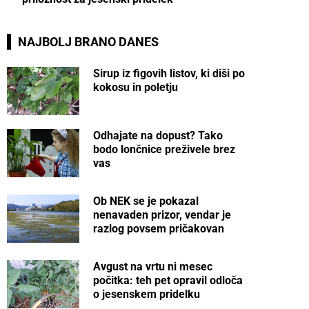
NAJBOLJ BRANO DANES
Sirup iz figovih listov, ki diši po
kokosu in poletju
Odhajate na dopust? Tako
bodo lončnice preživele brez
vas
Ob NEK se je pokazal
nenavaden prizor, vendar je
razlog povsem pričakovan
Avgust na vrtu ni mesec
počitka: teh pet opravil odloča
o jesenskem pridelku