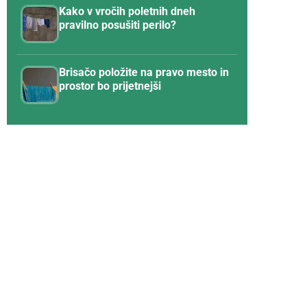
Kako v vročih poletnih dneh
pravilno posušiti perilo?
Brisačo položite na pravo mesto in
prostor bo prijetnejši