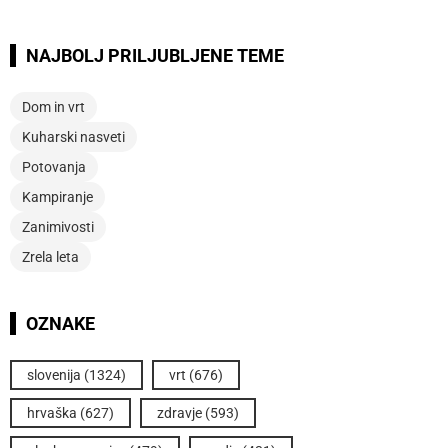
NAJBOLJ PRILJUBLJENE TEME
Dom in vrt
Kuharski nasveti
Potovanja
Kampiranje
Zanimivosti
Zrela leta
OZNAKE
slovenija
(1324)
vrt
(676)
hrvaška
(627)
zdravje
(593)