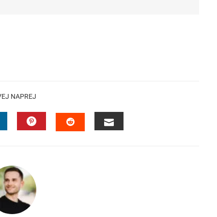
VEJ NAPREJ
INKEDIN
PINTEREST
EMAIL
STUMBLEUPON