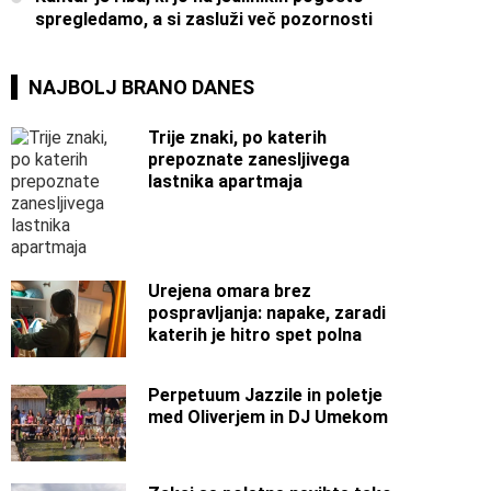
spregledamo, a si zasluži več pozornosti
NAJBOLJ BRANO DANES
Trije znaki, po katerih
prepoznate zanesljivega
lastnika apartmaja
Urejena omara brez
pospravljanja: napake, zaradi
katerih je hitro spet polna
Perpetuum Jazzile in poletje
med Oliverjem in DJ Umekom