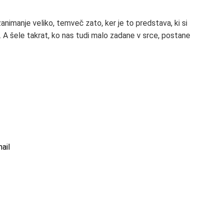
zanimanje veliko, temveč zato, ker je to predstava, ki si
ijo. A šele takrat, ko nas tudi malo zadane v srce, postane
ail