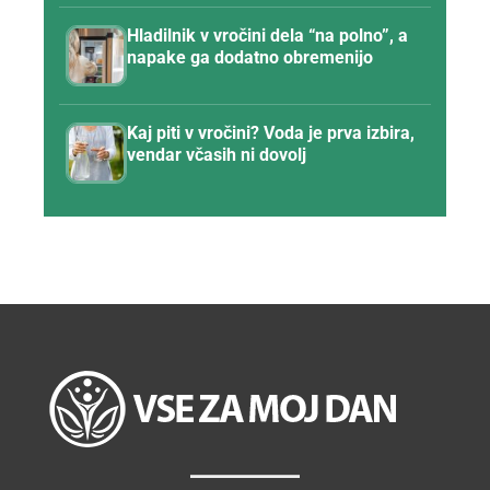
Hladilnik v vročini dela “na polno”, a
napake ga dodatno obremenijo
Kaj piti v vročini? Voda je prva izbira,
vendar včasih ni dovolj