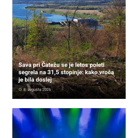
Sava pri Čatežu se je letos poleti
segrela na 31,5 stopinje: kako vroča
je bila doslej
8. avgusta 2026