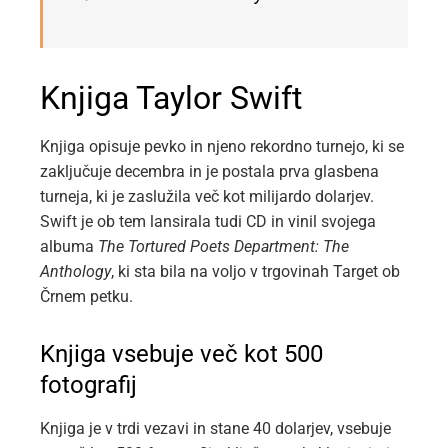
Knjiga Taylor Swift
Knjiga opisuje pevko in njeno rekordno turnejo, ki se
zaključuje decembra in je postala prva glasbena
turneja, ki je zaslužila več kot milijardo dolarjev.
Swift je ob tem lansirala tudi CD in vinil svojega
albuma
The Tortured Poets Department: The
Anthology
, ki sta bila na voljo v trgovinah Target ob
Črnem petku.
Knjiga vsebuje več kot 500
fotografij
Knjiga je v trdi vezavi in stane 40 dolarjev, vsebuje