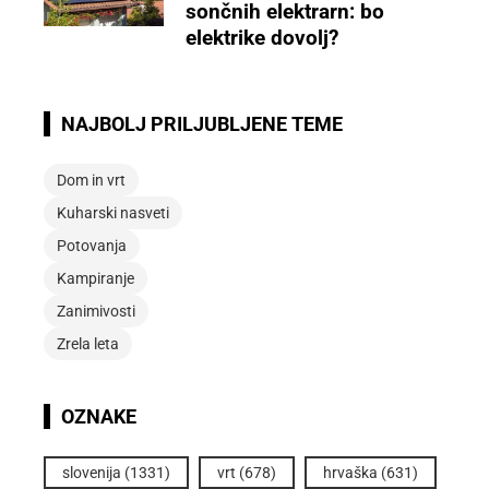
sončnih elektrarn: bo
elektrike dovolj?
NAJBOLJ PRILJUBLJENE TEME
Dom in vrt
Kuharski nasveti
Potovanja
Kampiranje
Zanimivosti
Zrela leta
OZNAKE
slovenija
(1331)
vrt
(678)
hrvaška
(631)