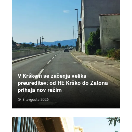
V Krškem se začenja velika
preureditev: od HE Krško do Zatona
prihaja nov režim
8. avgusta 2026