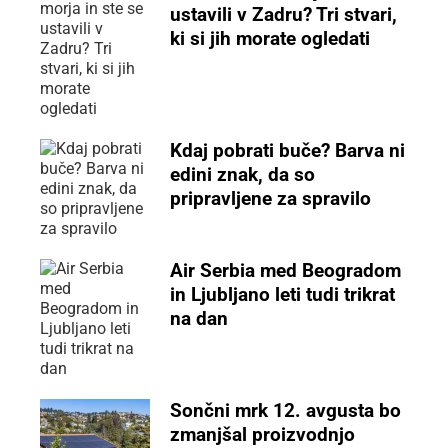
ustavili v Zadru? Tri stvari,
ki si jih morate ogledati
Kdaj pobrati buče? Barva ni
edini znak, da so
pripravljene za spravilo
Air Serbia med Beogradom
in Ljubljano leti tudi trikrat
na dan
Sončni mrk 12. avgusta bo
zmanjšal proizvodnjo