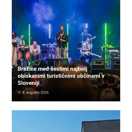
Brežice med šestimi najbolj
obiskanimi turističnimi občinami v
Sloveniji
8. avgusta 2026