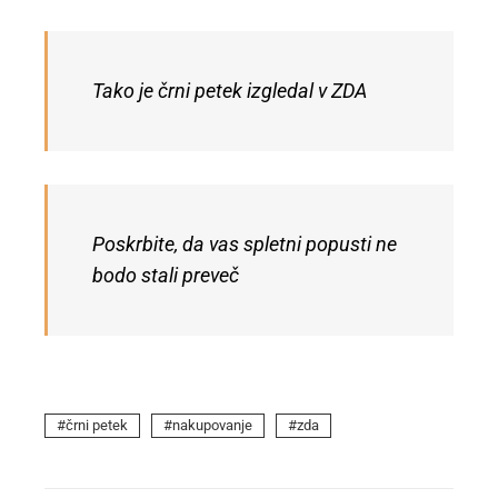
Tako je črni petek izgledal v ZDA
Poskrbite, da vas spletni popusti ne
bodo stali preveč
črni petek
nakupovanje
zda