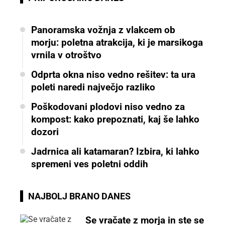
Panoramska vožnja z vlakcem ob
morju: poletna atrakcija, ki je marsikoga
vrnila v otroštvo
Odprta okna niso vedno rešitev: ta ura
poleti naredi največjo razliko
Poškodovani plodovi niso vedno za
kompost: kako prepoznati, kaj še lahko
dozori
Jadrnica ali katamaran? Izbira, ki lahko
spremeni ves poletni oddih
NAJBOLJ BRANO DANES
Se vračate z morja in ste se