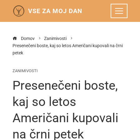
VSE ZA MOJ DAN
Domov
Zanimivosti
Presenečeni boste, kaj so letos Američani kupovali na črni
petek
ZANIMIVOSTI
Presenečeni boste,
kaj so letos
Američani kupovali
na črni petek