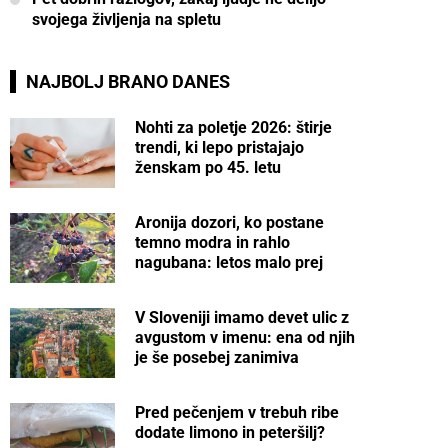
svojega življenja na spletu
NAJBOLJ BRANO DANES
Nohti za poletje 2026: štirje
trendi, ki lepo pristajajo
ženskam po 45. letu
Aronija dozori, ko postane
temno modra in rahlo
nagubana: letos malo prej
V Sloveniji imamo devet ulic z
avgustom v imenu: ena od njih
je še posebej zanimiva
Pred pečenjem v trebuh ribe
dodate limono in peteršilj?