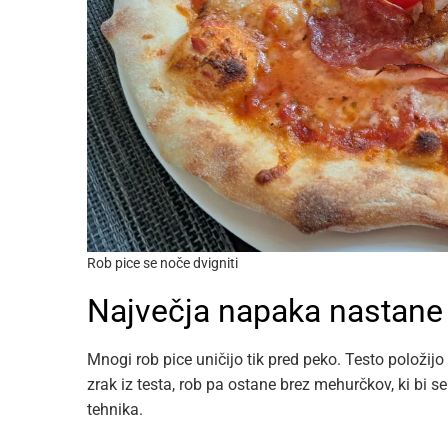
Rob pice se noče dvigniti
Največja napaka nastane 
Mnogi rob pice uničijo tik pred peko. Testo položijo 
zrak iz testa, rob pa ostane brez mehurčkov, ki bi se 
tehnika.