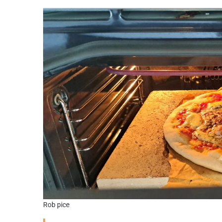
Rob pice