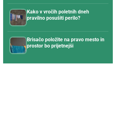
Kako v vročih poletnih dneh
pravilno posušiti perilo?
Brisačo položite na pravo mesto in
prostor bo prijetnejši