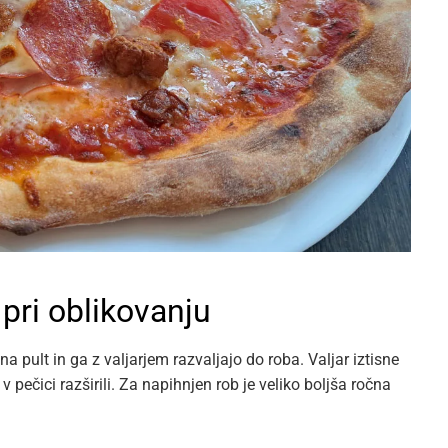
pri oblikovanju
na pult in ga z valjarjem razvaljajo do roba. Valjar iztisne
v pečici razširili. Za napihnjen rob je veliko boljša ročna