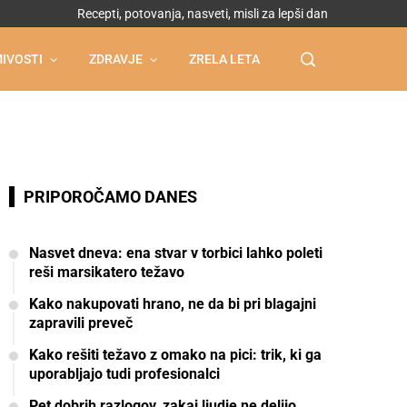
Recepti, potovanja, nasveti, misli za lepši dan
IVOSTI
ZDRAVJE
ZRELA LETA
PRIPOROČAMO DANES
Nasvet dneva: ena stvar v torbici lahko poleti
reši marsikatero težavo
Kako nakupovati hrano, ne da bi pri blagajni
zapravili preveč
Kako rešiti težavo z omako na pici: trik, ki ga
uporabljajo tudi profesionalci
Pet dobrih razlogov, zakaj ljudje ne delijo