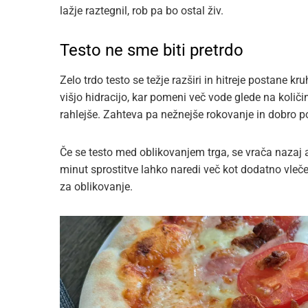
lažje raztegnil, rob pa bo ostal živ.
Testo ne sme biti pretrdo
Zelo trdo testo se težje razširi in hitreje postane 
višjo hidracijo, kar pomeni več vode glede na količ
rahlejše. Zahteva pa nežnejše rokovanje in dobro 
Če se testo med oblikovanjem trga, se vrača nazaj a
minut sprostitve lahko naredi več kot dodatno vleče
za oblikovanje.