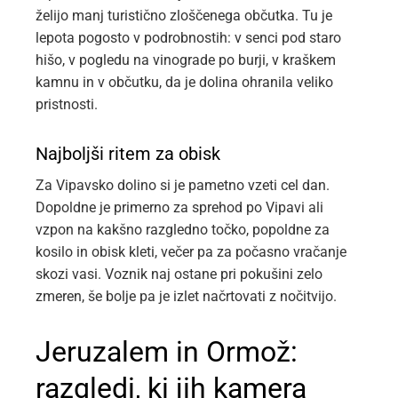
želijo manj turistično zloščenega občutka. Tu je
lepota pogosto v podrobnostih: v senci pod staro
hišo, v pogledu na vinograde po burji, v kraškem
kamnu in v občutku, da je dolina ohranila veliko
pristnosti.
Najboljši ritem za obisk
Za Vipavsko dolino si je pametno vzeti cel dan.
Dopoldne je primerno za sprehod po Vipavi ali
vzpon na kakšno razgledno točko, popoldne za
kosilo in obisk kleti, večer pa za počasno vračanje
skozi vasi. Voznik naj ostane pri pokušini zelo
zmeren, še bolje pa je izlet načrtovati z nočitvijo.
Jeruzalem in Ormož:
razgledi, ki jih kamera