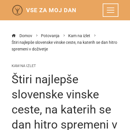
VSE ZA MOJ DAN
Domov
Potovanja
Kam na izlet
Štiri najlepše slovenske vinske ceste, na katerih se dan hitro
spremeni v doživetje
KAM NA IZLET
Štiri najlepše
slovenske vinske
ceste, na katerih se
dan hitro spremeni v