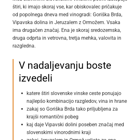
štiri, ki imajo skoraj vse, kar obiskovalec pričakuje
od popolnega dneva med vinogradi: Goriška Brda,
Vipavska dolina in Jeruzalem z Ormožem. Vsaka
ima drugačen značaj. Ena je skoraj sredozemska,
druga odprta in vetrovna, tretja mehka, valovita in
razgledna.
V nadaljevanju boste
izvedeli
katere štiri slovenske vinske ceste ponujajo
najlepšo kombinacijo razgledov, vina in hrane
zakaj so Goriška Brda tako priljubljena za
krajši romantični pobeg
kaj daje Vipavski dolini poseben značaj med
slovenskimi vinorodnimi kraji