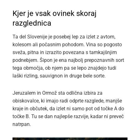
Kjer je vsak ovinek skoraj
razglednica
Ta del Slovenije je posebej lep za izlet z avtom,
kolesom ali počasnim pohodom. Vina so pogosto
sveža, pitna in izrazito povezana s tamkajšnjim
podnebjem. Šipon je ena najbolj prepoznavnih sort
tega območja, ob njem pa se lepo znajdejo tudi
laški rizling, sauvignon in druge bele sorte.
Jeruzalem in Ormož sta odlična izbira za
obiskovalce, ki imajo radi odprte razglede, manjše
kraje in občutek, da izlet ni samo pot od točke A do
točke B. Tu se dan najlepše razvije, kadar ni preveč
natrpan.