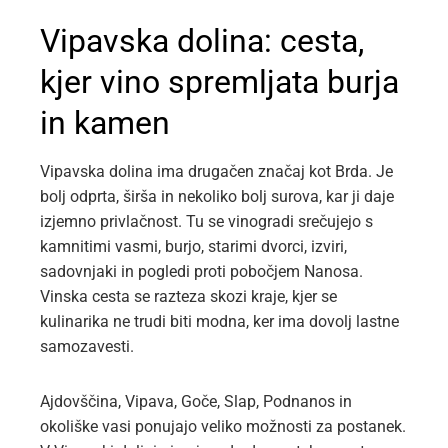
Vipavska dolina: cesta,
kjer vino spremljata burja
in kamen
Vipavska dolina ima drugačen značaj kot Brda. Je
bolj odprta, širša in nekoliko bolj surova, kar ji daje
izjemno privlačnost. Tu se vinogradi srečujejo s
kamnitimi vasmi, burjo, starimi dvorci, izviri,
sadovnjaki in pogledi proti pobočjem Nanosa.
Vinska cesta se razteza skozi kraje, kjer se
kulinarika ne trudi biti modna, ker ima dovolj lastne
samozavesti.
Ajdovščina, Vipava, Goče, Slap, Podnanos in
okoliške vasi ponujajo veliko možnosti za postanek.