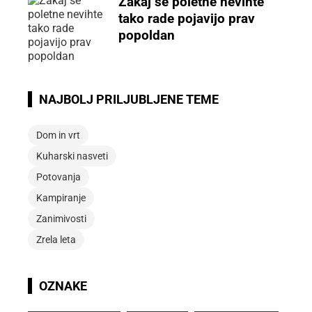
Zakaj se poletne nevihte
tako rade pojavijo prav
popoldan
NAJBOLJ PRILJUBLJENE TEME
Dom in vrt
Kuharski nasveti
Potovanja
Kampiranje
Zanimivosti
Zrela leta
OZNAKE