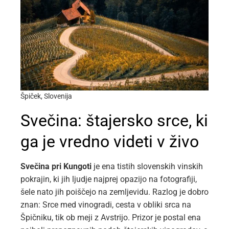
Špiček, Slovenija
Svečina: štajersko srce, ki
ga je vredno videti v živo
Svečina pri Kungoti
je ena tistih slovenskih vinskih
pokrajin, ki jih ljudje najprej opazijo na fotografiji,
šele nato jih poiščejo na zemljevidu. Razlog je dobro
znan: Srce med vinogradi, cesta v obliki srca na
Špičniku, tik ob meji z Avstrijo. Prizor je postal ena