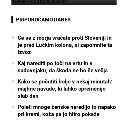
PRIPOROČAMO DANES
Če se z morja vračate proti Sloveniji in
je pred Lučkim kolona, si zapomnite ta
izvoz
Kaj narediti po toči na vrtu in v
sadovnjaku, da škoda ne bo še večja
Kako se počutiti bolje v nekaj minutah:
majhne navade, ki lahko spremenijo
slab dan
Poleti mnoge ženske naredijo to napako
pri kremi, koža pa jo hitro pokaže