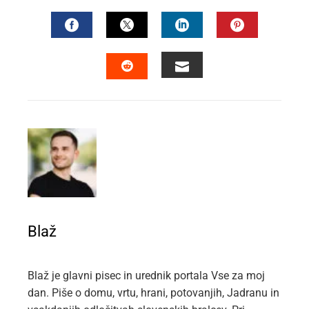
FACEBOOK
TWITTER
LINKEDIN
PINTEREST
EMAIL
STUMBLEUPON
Blaž
Blaž je glavni pisec in urednik portala Vse za moj
dan. Piše o domu, vrtu, hrani, potovanjih, Jadranu in