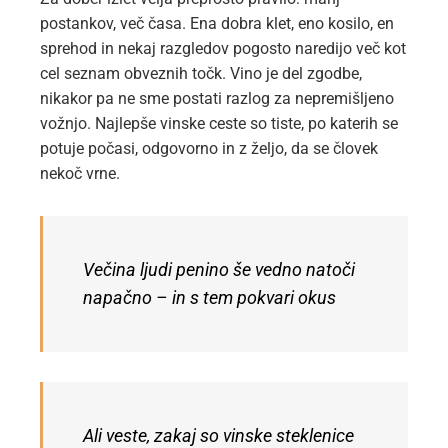
postankov, več časa. Ena dobra klet, eno kosilo, en
sprehod in nekaj razgledov pogosto naredijo več kot
cel seznam obveznih točk. Vino je del zgodbe,
nikakor pa ne sme postati razlog za nepremišljeno
vožnjo. Najlepše vinske ceste so tiste, po katerih se
potuje počasi, odgovorno in z željo, da se človek
nekoč vrne.
Večina ljudi penino še vedno natoči
napačno – in s tem pokvari okus
Ali veste, zakaj so vinske steklenice