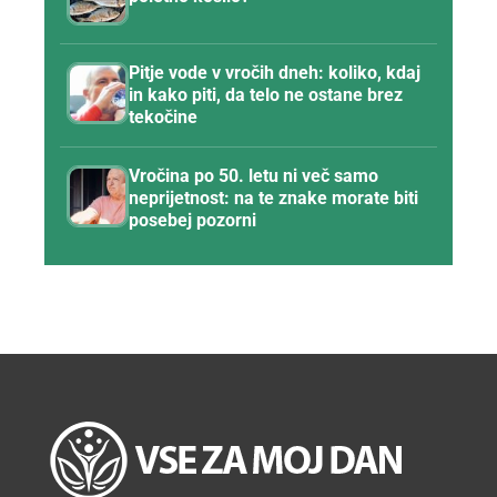
Pitje vode v vročih dneh: koliko, kdaj
in kako piti, da telo ne ostane brez
tekočine
Vročina po 50. letu ni več samo
neprijetnost: na te znake morate biti
posebej pozorni