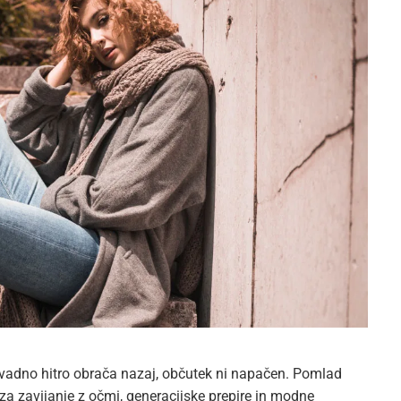
vadno hitro obrača nazaj, občutek ni napačen. Pomlad
g za zavijanje z očmi, generacijske prepire in modne