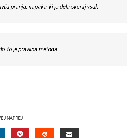
ila pranja: napaka, ki jo dela skoraj vsak
lo, to je pravilna metoda
VEJ NAPREJ