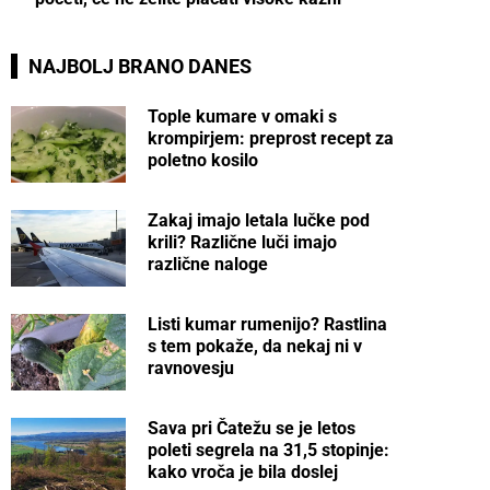
NAJBOLJ BRANO DANES
Tople kumare v omaki s
krompirjem: preprost recept za
poletno kosilo
Zakaj imajo letala lučke pod
krili? Različne luči imajo
različne naloge
Listi kumar rumenijo? Rastlina
s tem pokaže, da nekaj ni v
ravnovesju
Sava pri Čatežu se je letos
poleti segrela na 31,5 stopinje:
kako vroča je bila doslej