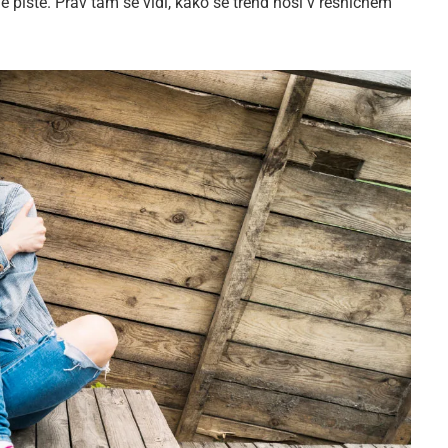
piste. Prav tam se vidi, kako se trend nosi v resničnem