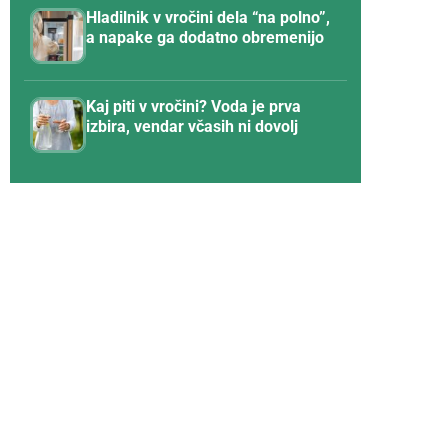
Hladilnik v vročini dela “na polno”,
a napake ga dodatno obremenijo
Kaj piti v vročini? Voda je prva
izbira, vendar včasih ni dovolj