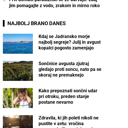
jim pomagajte z vodo, zrakom in mirno roko
NAJBOLJ BRANO DANES
Kdaj se Jadransko morje
najbolj segreje? Julij in avgust
kopalci pogosto zamenjajo
Sončnice avgusta zjutraj
gledajo proti soncu, nato pa se
skoraj ne premaknejo
Kako prepoznati sončni udar
pri otroku, preden stanje
postane nevarno
Zdravila, ki jih poleti nikoli ne
pustite v avtu: vročina