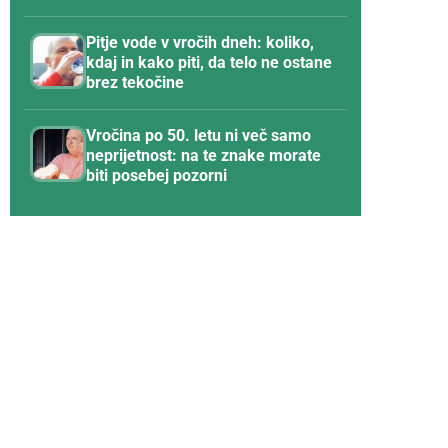
Pitje vode v vročih dneh: koliko,
kdaj in kako piti, da telo ne ostane
brez tekočine
Vročina po 50. letu ni več samo
neprijetnost: na te znake morate
biti posebej pozorni