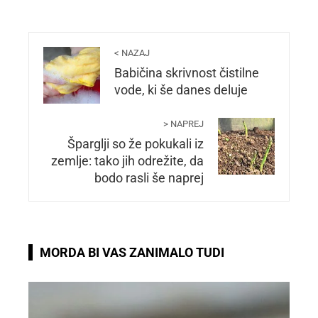
< NAZAJ
Babičina skrivnost čistilne
vode, ki še danes deluje
> NAPREJ
Šparglji so že pokukali iz
zemlje: tako jih odrežite, da
bodo rasli še naprej
MORDA BI VAS ZANIMALO TUDI