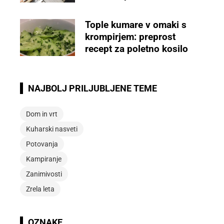
Tople kumare v omaki s
krompirjem: preprost
recept za poletno kosilo
NAJBOLJ PRILJUBLJENE TEME
Dom in vrt
Kuharski nasveti
Potovanja
Kampiranje
Zanimivosti
Zrela leta
OZNAKE