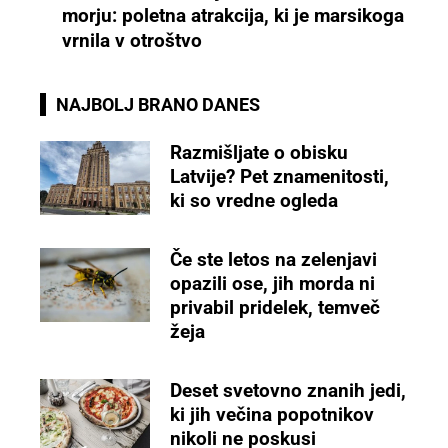
morju: poletna atrakcija, ki je marsikoga
vrnila v otroštvo
NAJBOLJ BRANO DANES
Razmišljate o obisku
Latvije? Pet znamenitosti,
ki so vredne ogleda
Če ste letos na zelenjavi
opazili ose, jih morda ni
privabil pridelek, temveč
žeja
Deset svetovno znanih jedi,
ki jih večina popotnikov
nikoli ne poskusi