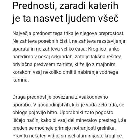
Prednosti, zaradi katerih
je ta nasvet ljudem všeč
Največja prednost tega trika je njegova preprostost.
Ne zahteva posebnih čistil, ne zahteva razstavljanja
aparata in ne zahteva veliko časa. Kroglico lahko
naredimo v nekaj sekundah, zato je takšna rešitev
privlačna predvsem za tiste, ki želijo z majhnim
korakom vsaj nekoliko omiliti nabiranje vodnega
kamna.
Druga prednost je povezana z vsakodnevno
uporabo. V gospodinjstvih, kjer je voda zelo trda, se
obloge pojavijo hitro. Uporabniki zato pogosto
iščejo način, kako bi vsaj del mineralov prestregli, še
preden se močneje primejo notranjosti grelnika.
Prav tu nekateri vidijo smisel aluminijaste kroglice.