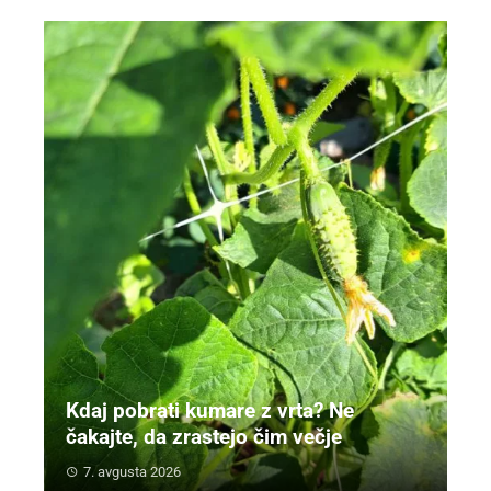
Kdaj pobrati kumare z vrta? Ne
čakajte, da zrastejo čim večje
7. avgusta 2026