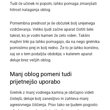
Tudi če učinek ni popoln, lahko pomaga zmanjšati
hitrost nalaganja oblog.
Pomembna prednost je še občutek bolj urejenega
vzdrževanja. Veliko ljudi začne aparat čistiti šele
takrat, ko je vodni kamen že zelo viden. Takšni
majhni triki pa lahko pomagajo, da na nego grelnika
pomislimo prej in bolj redno. Že to je lahko koristno,
saj se s tem podaljša obdobje, v katerem aparat
deluje brez večjih oblog.
Manj oblog pomeni tudi
prijetnejšo uporabo
Grelnik z manj vodnega kamna je običajno videti
čistejši, deluje bolj zanesljivo in zahteva manj
agresivnega čiščenja. Prav tako se ljudem pogosto