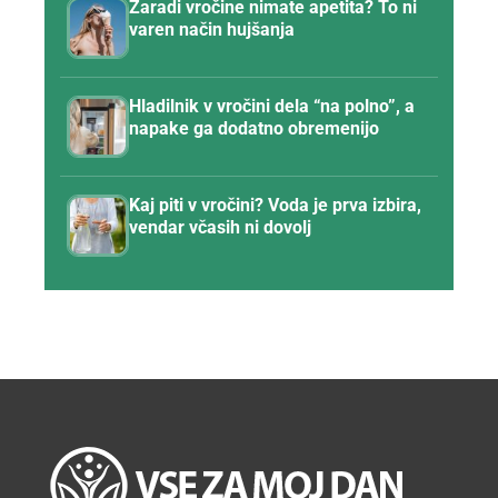
Zaradi vročine nimate apetita? To ni
varen način hujšanja
Hladilnik v vročini dela “na polno”, a
napake ga dodatno obremenijo
Kaj piti v vročini? Voda je prva izbira,
vendar včasih ni dovolj