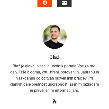
EMAIL
STUMBLEUPON
Blaž
Blaž je glavni pisec in urednik portala Vse za moj
dan. Piše o domu, vrtu, hrani, potovanjih, Jadranu in
vsakdanjih odločitvah slovenskih bralcev. Pri
člankih daje prednost uporabnosti, jasnim razlagam
in preverjenim informacijam.