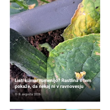
Listi kumar rumenijo? Rastlina s tem
pokaže, da nekaj ni v ravnovesju
8. avgusta 2026