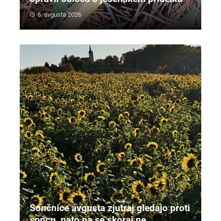
6. avgusta 2026
Sončnice avgusta zjutraj gledajo proti
soncu, nato pa se skoraj ne