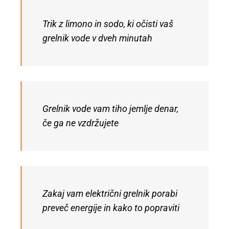
Trik z limono in sodo, ki očisti vaš
grelnik vode v dveh minutah
Grelnik vode vam tiho jemlje denar,
če ga ne vzdržujete
Zakaj vam električni grelnik porabi
preveč energije in kako to popraviti