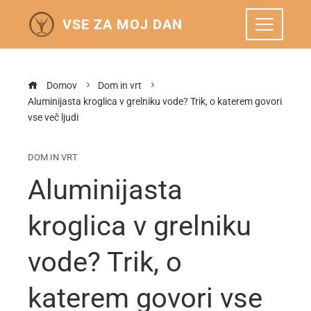
VSE ZA MOJ DAN
Domov
Dom in vrt
Aluminijasta kroglica v grelniku vode? Trik, o katerem govori
vse več ljudi
DOM IN VRT
Aluminijasta
kroglica v grelniku
vode? Trik, o
katerem govori vse