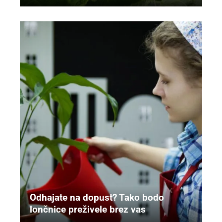
Odhajate na dopust? Tako bodo
lončnice preživele brez vas