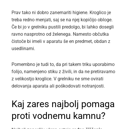
Prav tako ni dobro zanemariti higiene. Kroglico je
treba redno menjati, saj se na njej kopičijo obloge.
Če bi jo v grelniku pustili predolgo, bi lahko dosegli
ravno nasprotno od želenega. Namesto občutka
čistoče bi imeli v aparatu še en predmet, obdan z
usedlinami.
Pomembno je tudi to, da pri takem triku uporabimo
folijo, namenjeno stiku z živili, in da ne pretiravamo
z velikostjo kroglice. V grelniku ne sme ovirati
delovanja aparata ali poškodovati notranjosti.
Kaj zares najbolj pomaga
proti vodnemu kamnu?