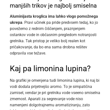
manjših trikov je najbolj smiselna
Aluminijasta kroglica ima lahko vlogo pomožnega
ukrepa
. Pravi učinek pa pride predvsem tedaj, ko jo
povežemo z rednim čiščenjem, praznjenjem
ostankov vode in občasnim pregledom notranjosti
grelnika. Tak pristop je veliko bolj realen kot
pričakovanje, da bo ena sama drobna rešitev
odpravila vse težave.
Kaj pa limonina lupina?
Na grafiki je omenjena tudi limonina lupina, ki naj bi
vodi dodala prijetnejšo aromo. To je simpatična
zamisel, vendar je pri grelniku vode vseeno smiselna
zmernost. Aparati za segrevanje vode niso
namenjeni dolgotrajnemu aromatiziranju, zato