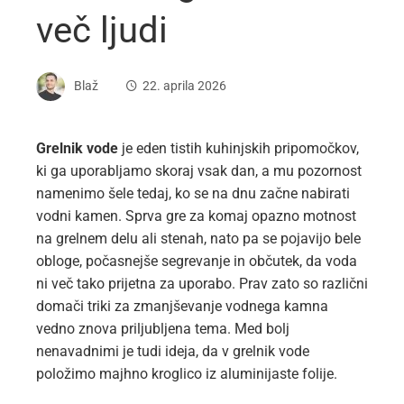
več ljudi
Blaž
22. aprila 2026
Grelnik vode
je eden tistih kuhinjskih pripomočkov,
ki ga uporabljamo skoraj vsak dan, a mu pozornost
namenimo šele tedaj, ko se na dnu začne nabirati
vodni kamen. Sprva gre za komaj opazno motnost
na grelnem delu ali stenah, nato pa se pojavijo bele
obloge, počasnejše segrevanje in občutek, da voda
ni več tako prijetna za uporabo. Prav zato so različni
domači triki za zmanjševanje vodnega kamna
vedno znova priljubljena tema. Med bolj
nenavadnimi je tudi ideja, da v grelnik vode
položimo majhno kroglico iz aluminijaste folije.