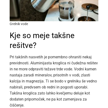
Grelnik vode
Kje so meje takšne
rešitve?
Pri takšnih nasvetih je pomembno ohraniti nekaj
previdnosti. Aluminijasta kroglica ni čudežna rešitev
in ne more odpraviti težave trde vode. Vodni kamen
nastaja zaradi mineralov, prisotnih v vodi, zlasti
kalcija in magnezija. Ti se bodo v grelniku še vedno
nabirali, predvsem ob redni in pogosti uporabi.
Takšna kroglica zato lahko kvečjemu deluje kot
dodaten pripomoček, ne pa kot zamenjava za
čiščenje.