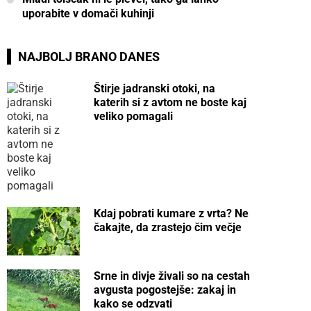
uporabite v domači kuhinji
NAJBOLJ BRANO DANES
Štirje jadranski otoki, na
katerih si z avtom ne boste kaj
veliko pomagali
Kdaj pobrati kumare z vrta? Ne
čakajte, da zrastejo čim večje
Srne in divje živali so na cestah
avgusta pogostejše: zakaj in
kako se odzvati