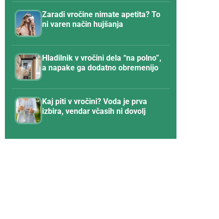
Zaradi vročine nimate apetita? To
ni varen način hujšanja
Hladilnik v vročini dela “na polno”,
a napake ga dodatno obremenijo
Kaj piti v vročini? Voda je prva
izbira, vendar včasih ni dovolj