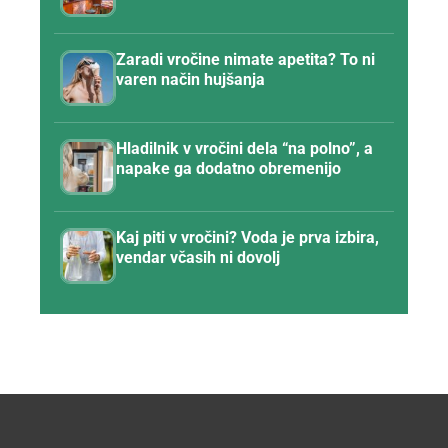
Zaradi vročine nimate apetita? To ni
varen način hujšanja
Hladilnik v vročini dela “na polno”, a
napake ga dodatno obremenijo
Kaj piti v vročini? Voda je prva izbira,
vendar včasih ni dovolj