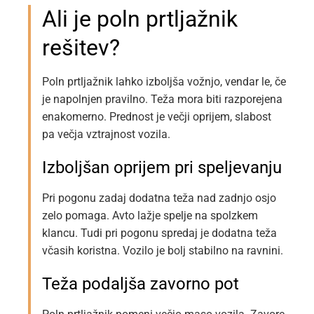
Ali je poln prtljažnik
rešitev?
Poln prtljažnik lahko izboljša vožnjo, vendar le, če
je napolnjen pravilno. Teža mora biti razporejena
enakomerno. Prednost je večji oprijem, slabost
pa večja vztrajnost vozila.
Izboljšan oprijem pri speljevanju
Pri pogonu zadaj dodatna teža nad zadnjo osjo
zelo pomaga. Avto lažje spelje na spolzkem
klancu. Tudi pri pogonu spredaj je dodatna teža
včasih koristna. Vozilo je bolj stabilno na ravnini.
Teža podaljša zavorno pot