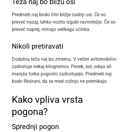
Teža naj bo blizu osi
Predmeti naj bodo čim bližje zadnji osi. Če so
preveč nazaj, lahko vozilo izgubi ravnotežje. Če so
preveč naprej, nimajo velikega učinka.
Nikoli pretiravati
Dodatna teža naj bo zmerna. V večini avtomobilov
zadostuje nekaj kilogramov. Pesek, sol, odeja ali
manjša torba pogosto zadostujejo. Predmeti naj
bodo fiksirani, da se med vožnjo ne premikajo.
Kako vpliva vrsta
pogona?
Sprednji pogon