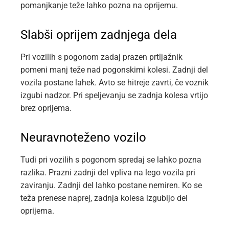
pomanjkanje teže lahko pozna na oprijemu.
Slabši oprijem zadnjega dela
Pri vozilih s pogonom zadaj prazen prtljažnik
pomeni manj teže nad pogonskimi kolesi. Zadnji del
vozila postane lahek. Avto se hitreje zavrti, če voznik
izgubi nadzor. Pri speljevanju se zadnja kolesa vrtijo
brez oprijema.
Neuravnoteženo vozilo
Tudi pri vozilih s pogonom spredaj se lahko pozna
razlika. Prazni zadnji del vpliva na lego vozila pri
zaviranju. Zadnji del lahko postane nemiren. Ko se
teža prenese naprej, zadnja kolesa izgubijo del
oprijema.