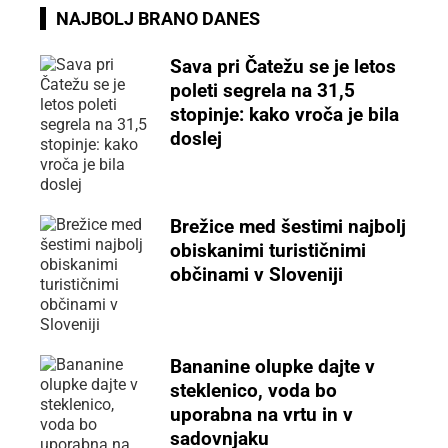
NAJBOLJ BRANO DANES
Sava pri Čatežu se je letos
poleti segrela na 31,5
stopinje: kako vroča je bila
doslej
Brežice med šestimi najbolj
obiskanimi turističnimi
občinami v Sloveniji
Bananine olupke dajte v
steklenico, voda bo
uporabna na vrtu in v
sadovnjaku