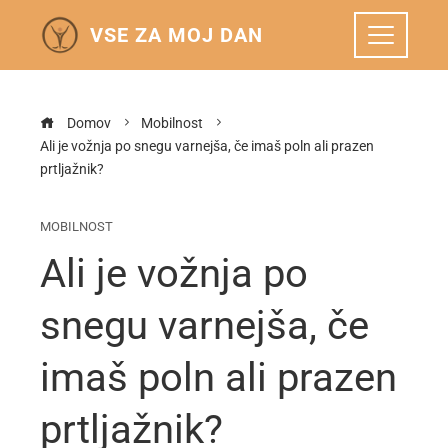
VSE ZA MOJ DAN
Domov
Mobilnost
Ali je vožnja po snegu varnejša, če imaš poln ali prazen
prtljažnik?
MOBILNOST
Ali je vožnja po
snegu varnejša, če
imaš poln ali prazen
prtljažnik?