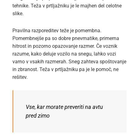
tehnike. Teža v prtljažniku je le majhen del celotne
slike.
Pravilna razporeditev teže je pomembna.
Pomembnejše pa so dobre pnevmatike, primerna
hitrost in pozorno opazovanje razmer. Če voznik
razume, kako deluje vozilo na snegu, lahko vozi
varno v vsakih razmerah. Sneg zahteva spoštovanje
in zbranost. Teža v prtljažniku pa je le pomoč, ne
rešitev.
Vse, kar morate preveriti na avtu
pred zimo