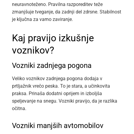
neuravnoteženo. Pravilna razporeditev teže
zmanjšuje tveganje, da zadnji del zdrsne. Stabilnost
je ključna za varno zaviranje.
Kaj pravijo izkušnje
voznikov?
Vozniki zadnjega pogona
Veliko voznikov zadnjega pogona dodaja v
prtljažnik vrečo peska. To je stara, a učinkovita
praksa. Prinaša dodatni oprijem in izboljša
speljevanje na snegu. Vozniki pravijo, da je razlika
očitna.
Vozniki manjših avtomobilov