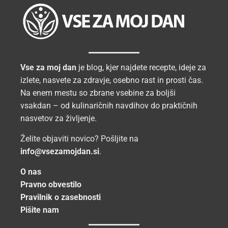
Vse za moj dan
je blog, kjer najdete recepte, ideje za
izlete, nasvete za zdravje, osebno rast in prosti čas.
Na enem mestu so zbrane vsebine za boljši
vsakdan – od kulinaričnih navdihov do praktičnih
nasvetov za življenje.
Želite objaviti novico? Pošljite na
info@vsezamojdan.si
.
O nas
Pravno obvestilo
Pravilnik o zasebnosti
Pišite nam