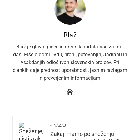
Blaž
Blaž je glavni pisec in urednik portala Vse za moj
dan. Piše o domu, vrtu, hrani, potovanjih, Jadranu in
vsakdanjih odločitvah slovenskih bralcev. Pri
člankih daje prednost uporabnosti, jasnim razlagam
in preverjenim informacijam.
< NAZAJ
Zakaj imamo po sneženju