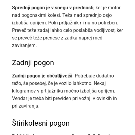
Sprednji pogon je v snegu v prednosti
, ker je motor
nad pogonskimi kolesi. Teža nad sprednjo osjo
izboljša oprijem. Poln prtljažnik ni nujno potreben.
Preveč teže zadaj lahko celo poslabša vodljivost, ker
se preveč teže prenese z zadka naprej med
zaviranjem.
Zadnji pogon
Zadnji pogon je občutljivejši
. Potrebuje dodatno
težo, še posebej, če je vozilo lahkotno. Nekaj
kilogramov v prtljažniku močno izboljša oprijem.
Vendar je treba biti previden pri vožnji v ovinkih in
pri zaviranju.
Štirikolesni pogon