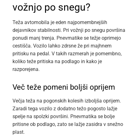
vožnjo po snegu?
Teža avtomobila je eden najpomembnejših
dejavnikov stabilnosti. Pri vožnji po snegu površina
ponudi manj trenja. Pnevmatike se težje oprimejo
cestišča. Vozilo lahko zdrsne že pri majhnem
pritisku na pedal. V takih razmerah je pomembno,
koliko teže pritiska na podlago in kako je
razporejena.
Več teže pomeni boljši oprijem
Večja teža na pogonskih kolesih izboljša oprijem.
Zaradi tega vozilo z dodatno težo pogosto lažje
spelje na spolzki površini. Pnevmatika se bolje
pritisne ob podlago, zato se lažje zasidra v snežno
plast.