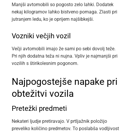
Manjši avtomobili so pogosto zelo lahki. Dodatek
nekaj kilogramov lahko bistveno pomaga. Zlasti pri
jutranjem ledu, ko je oprijem najšibkejši.
Vozniki večjih vozil
Večji avtomobili imajo že sami po sebi dovolj teže.
Pri njih dodatna teža ni nujna. Vpliv je najmanjši pri
vozilih s štirikolesnim pogonom.
Najpogostejše napake pri
obtežitvi vozila
Pretežki predmeti
Nekateri ljudje pretiravajo. V prtljažnik položijo
preveliko količino predmetov. To poslabša vodljivost