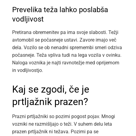
Prevelika teža lahko poslabša
vodljivost
Pretirana obremenitev pa ima svoje slabosti. Težji
avtomobil se počasneje ustavi. Zavore imajo več
dela. Vozilo se ob nenadni spremembi smeri odziva
počasneje. Teža vpliva tudi na lega vozila v ovinku.
Naloga voznika je najti ravnotežje med oprijemom
in vodljivostjo.
Kaj se zgodi, če je
prtljažnik prazen?
Prazni prtljažniki so pozimi pogost pojav. Mnogi
vozniki ne razmišljajo o teži. V suhem delu leta
prazen prtljažnik ni težava. Pozimi pa se