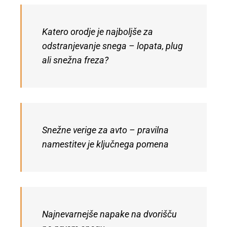
Katero orodje je najboljše za
odstranjevanje snega – lopata, plug
ali snežna freza?
Snežne verige za avto – pravilna
namestitev je ključnega pomena
Najnevarnejše napake na dvorišču