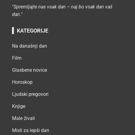
"
Spremljajte nas vsak dan – naj bo vsak dan vaš
dan.
"
KATEGORIJE
Na današnji dan
Film
Glasbene novice
Horoskop
Ljudski pregovori
Knjige
Male živali
Misli za lepši dan