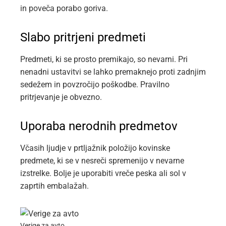
in poveča porabo goriva.
Slabo pritrjeni predmeti
Predmeti, ki se prosto premikajo, so nevarni. Pri
nenadni ustavitvi se lahko premaknejo proti zadnjim
sedežem in povzročijo poškodbe. Pravilno
pritrjevanje je obvezno.
Uporaba nerodnih predmetov
Včasih ljudje v prtljažnik položijo kovinske
predmete, ki se v nesreči spremenijo v nevarne
izstrelke. Bolje je uporabiti vreče peska ali sol v
zaprtih embalažah.
Verige za avto