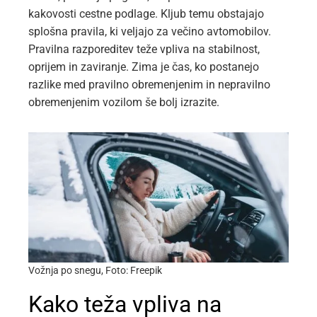
kakovosti cestne podlage. Kljub temu obstajajo
splošna pravila, ki veljajo za večino avtomobilov.
Pravilna razporeditev teže vpliva na stabilnost,
oprijem in zaviranje. Zima je čas, ko postanejo
razlike med pravilno obremenjenim in nepravilno
obremenjenim vozilom še bolj izrazite.
Vožnja po snegu, Foto: Freepik
Kako teža vpliva na