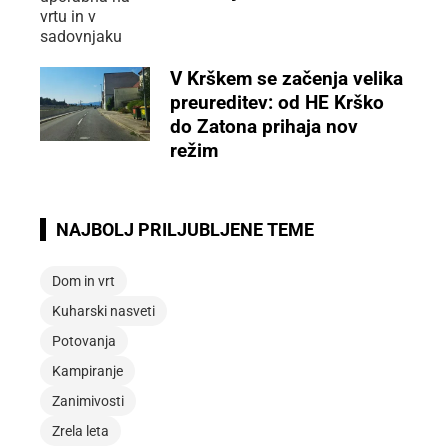
V Krškem se začenja velika
preureditev: od HE Krško
do Zatona prihaja nov
režim
NAJBOLJ PRILJUBLJENE TEME
Dom in vrt
Kuharski nasveti
Potovanja
Kampiranje
Zanimivosti
Zrela leta