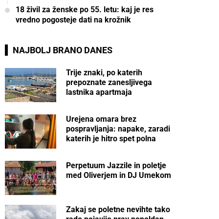
18 živil za ženske po 55. letu: kaj je res
vredno pogosteje dati na krožnik
NAJBOLJ BRANO DANES
Trije znaki, po katerih
prepoznate zanesljivega
lastnika apartmaja
Urejena omara brez
pospravljanja: napake, zaradi
katerih je hitro spet polna
Perpetuum Jazzile in poletje
med Oliverjem in DJ Umekom
Zakaj se poletne nevihte tako