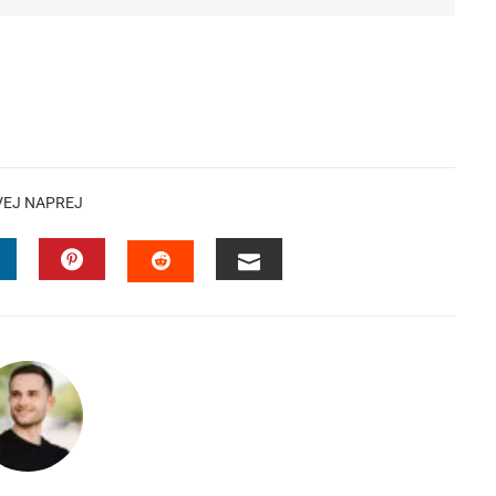
VEJ NAPREJ
INKEDIN
PINTEREST
EMAIL
STUMBLEUPON