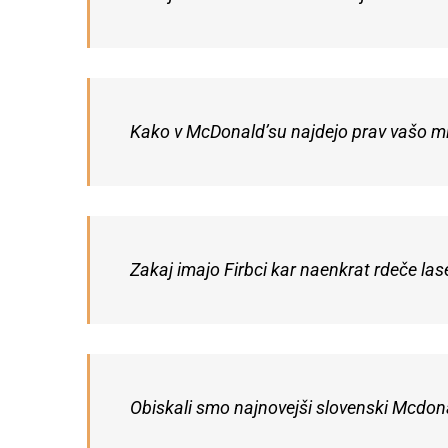
Kako v McDonald’su najdejo prav vašo mizo
Zakaj imajo Firbci kar naenkrat rdeče las
Obiskali smo najnovejši slovenski Mcdona