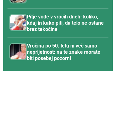
Pitje vode v vročih dneh: koliko,
kdaj in kako piti, da telo ne ostane
brez tekočine
Vročina po 50. letu ni več samo
neprijetnost: na te znake morate
biti posebej pozorni