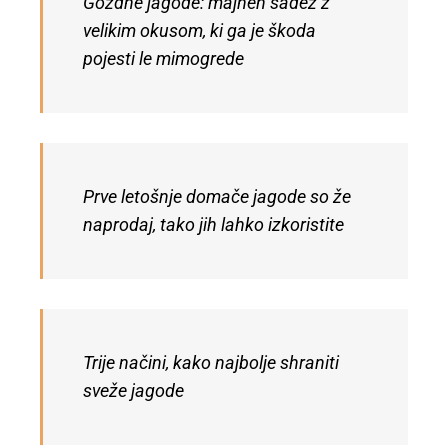
Gozdne jagode: majhen sadež z
velikim okusom, ki ga je škoda
pojesti le mimogrede
Prve letošnje domače jagode so že
naprodaj, tako jih lahko izkoristite
Trije načini, kako najbolje shraniti
sveže jagode