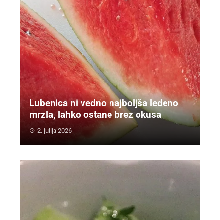
Lubenica ni vedno najboljša ledeno
mrzla, lahko ostane brez okusa
2. julija 2026