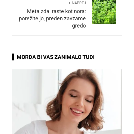
> NAPREJ
Meta zdaj raste kot nora:
porežite jo, preden zavzame
gredo
MORDA BI VAS ZANIMALO TUDI