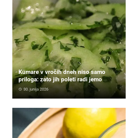
Kumare v vročih dneh niso samo
priloga: zato jih poleti radi jemo
30. junija 2026