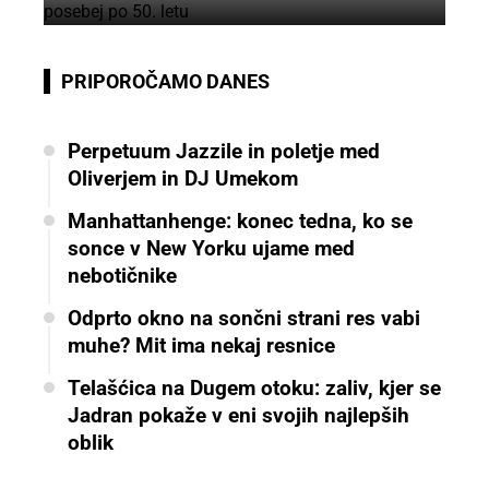
PRIPOROČAMO DANES
Perpetuum Jazzile in poletje med
Oliverjem in DJ Umekom
Manhattanhenge: konec tedna, ko se
sonce v New Yorku ujame med
nebotičnike
Odprto okno na sončni strani res vabi
muhe? Mit ima nekaj resnice
Telašćica na Dugem otoku: zaliv, kjer se
Jadran pokaže v eni svojih najlepših
oblik