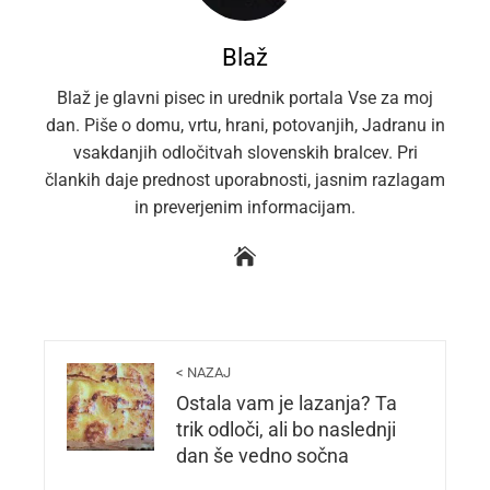
Blaž
Blaž je glavni pisec in urednik portala Vse za moj
dan. Piše o domu, vrtu, hrani, potovanjih, Jadranu in
vsakdanjih odločitvah slovenskih bralcev. Pri
člankih daje prednost uporabnosti, jasnim razlagam
in preverjenim informacijam.
< NAZAJ
Ostala vam je lazanja? Ta
trik odloči, ali bo naslednji
dan še vedno sočna