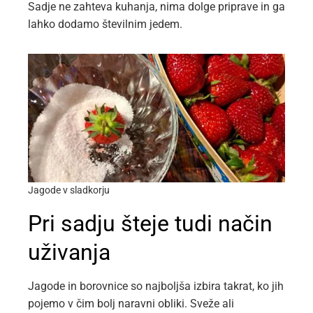
Sadje ne zahteva kuhanja, nima dolge priprave in ga
lahko dodamo številnim jedem.
Jagode v sladkorju
Pri sadju šteje tudi način
uživanja
Jagode in borovnice so najboljša izbira takrat, ko jih
pojemo v čim bolj naravni obliki. Sveže ali