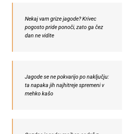
Nekaj vam grize jagode? Krivec
pogosto pride ponoči, zato ga čez
dan ne vidite
Jagode se ne pokvarijo po naključju:
ta napaka jih najhitreje spremeni v
mehko kašo