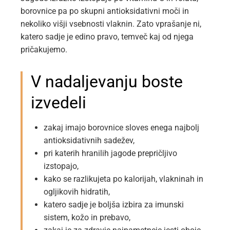
borovnice pa po skupni antioksidativni moči in
nekoliko višji vsebnosti vlaknin. Zato vprašanje ni,
katero sadje je edino pravo, temveč kaj od njega
pričakujemo.
V nadaljevanju boste
izvedeli
zakaj imajo borovnice sloves enega najbolj
antioksidativnih sadežev,
pri katerih hranilih jagode prepričljivo
izstopajo,
kako se razlikujeta po kalorijah, vlakninah in
ogljikovih hidratih,
katero sadje je boljša izbira za imunski
sistem, kožo in prebavo,