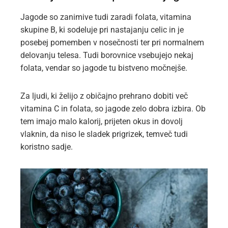
Jagode so zanimive tudi zaradi folata, vitamina
skupine B, ki sodeluje pri nastajanju celic in je
posebej pomemben v nosečnosti ter pri normalnem
delovanju telesa. Tudi borovnice vsebujejo nekaj
folata, vendar so jagode tu bistveno močnejše.
Za ljudi, ki želijo z običajno prehrano dobiti več
vitamina C in folata, so jagode zelo dobra izbira. Ob
tem imajo malo kalorij, prijeten okus in dovolj
vlaknin, da niso le sladek prigrizek, temveč tudi
koristno sadje.