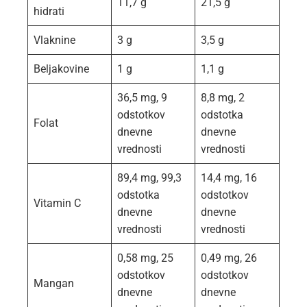
11,7 g
21,5 g
hidrati
Vlaknine
3 g
3,5 g
Beljakovine
1 g
1,1 g
36,5 mg, 9
8,8 mg, 2
odstotkov
odstotka
Folat
dnevne
dnevne
vrednosti
vrednosti
89,4 mg, 99,3
14,4 mg, 16
odstotka
odstotkov
Vitamin C
dnevne
dnevne
vrednosti
vrednosti
0,58 mg, 25
0,49 mg, 26
odstotkov
odstotkov
Mangan
dnevne
dnevne