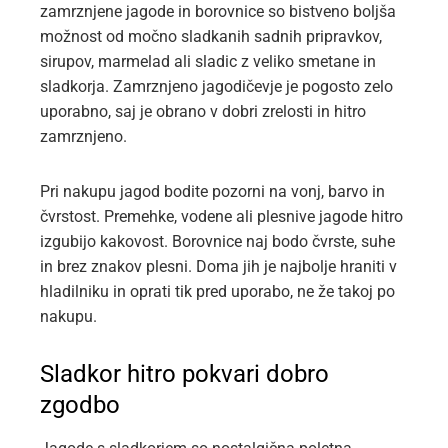
zamrznjene jagode in borovnice so bistveno boljša
možnost od močno sladkanih sadnih pripravkov,
sirupov, marmelad ali sladic z veliko smetane in
sladkorja. Zamrznjeno jagodičevje je pogosto zelo
uporabno, saj je obrano v dobri zrelosti in hitro
zamrznjeno.
Pri nakupu jagod bodite pozorni na vonj, barvo in
čvrstost. Premehke, vodene ali plesnive jagode hitro
izgubijo kakovost. Borovnice naj bodo čvrste, suhe
in brez znakov plesni. Doma jih je najbolje hraniti v
hladilniku in oprati tik pred uporabo, ne že takoj po
nakupu.
Sladkor hitro pokvari dobro
zgodbo