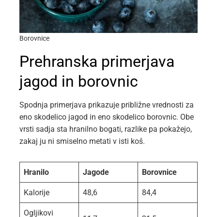
Borovnice
Prehranska primerjava
jagod in borovnic
Spodnja primerjava prikazuje približne vrednosti za
eno skodelico jagod in eno skodelico borovnic. Obe
vrsti sadja sta hranilno bogati, razlike pa pokažejo,
zakaj ju ni smiselno metati v isti koš.
Hranilo
Jagode
Borovnice
Kalorije
48,6
84,4
Ogljikovi