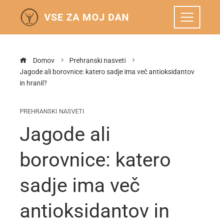
VSE ZA MOJ DAN
Domov
Prehranski nasveti
Jagode ali borovnice: katero sadje ima več antioksidantov
in hranil?
PREHRANSKI NASVETI
Jagode ali
borovnice: katero
sadje ima več
antioksidantov in