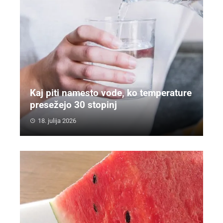
Kaj piti namesto vode, ko temperature
presežejo 30 stopinj
18. julija 2026