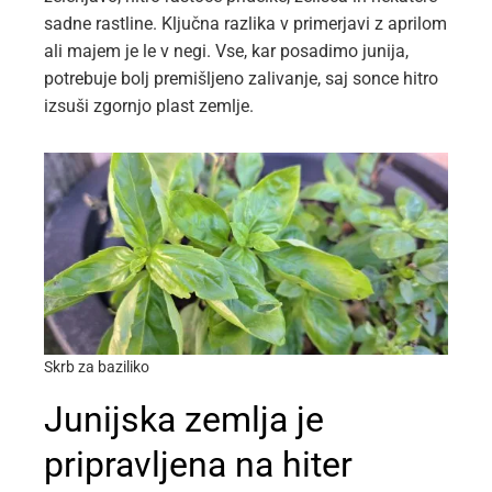
sadne rastline. Ključna razlika v primerjavi z aprilom
ali majem je le v negi. Vse, kar posadimo junija,
potrebuje bolj premišljeno zalivanje, saj sonce hitro
izsuši zgornjo plast zemlje.
Skrb za baziliko
Junijska zemlja je
pripravljena na hiter