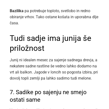
Bazilika
pa potrebuje toploto, svetlobo in redno
obiranje vrhov. Tako ostane košata in uporabna dlje
časa.
Tudi sadje ima junija še
priložnost
Junij ni idealen mesec za sajenje sadnega drevja, a
nekatere sadne rastline še vedno lahko dodamo na
vrt ali balkon. Jagode v loncih so pogosta izbira, pri
dovolj topli zemlji pa lahko sadimo tudi melone.
7. Sadike po sajenju ne smejo
ostati same