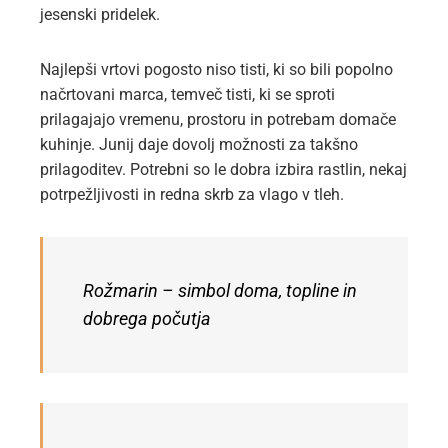
jesenski pridelek.
Najlepši vrtovi pogosto niso tisti, ki so bili popolno
načrtovani marca, temveč tisti, ki se sproti
prilagajajo vremenu, prostoru in potrebam domače
kuhinje. Junij daje dovolj možnosti za takšno
prilagoditev. Potrebni so le dobra izbira rastlin, nekaj
potrpežljivosti in redna skrb za vlago v tleh.
Rožmarin – simbol doma, topline in
dobrega počutja