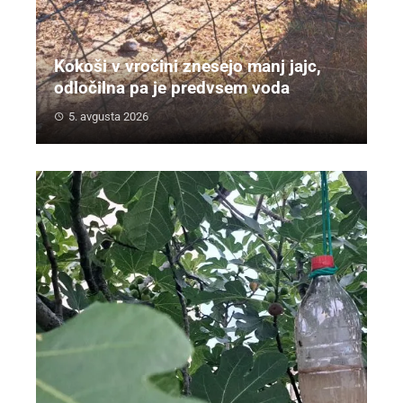
Kokoši v vročini znesejo manj jajc,
odločilna pa je predvsem voda
5. avgusta 2026