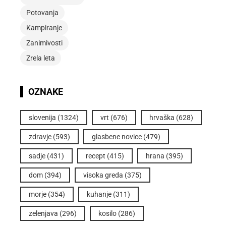
Potovanja
Kampiranje
Zanimivosti
Zrela leta
OZNAKE
slovenija
(1324)
vrt
(676)
hrvaška
(628)
zdravje
(593)
glasbene novice
(479)
sadje
(431)
recept
(415)
hrana
(395)
dom
(394)
visoka greda
(375)
morje
(354)
kuhanje
(311)
zelenjava
(296)
kosilo
(286)