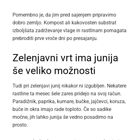
Pomembno je, da jim pred sajenjem pripravimo
dobro zemljo. Kompost ali kakovosten substrat
izboljšata zadrževanje vlage in rastlinam pomagata
prebroditi prve vroče dni po presajanju.
Zelenjavni vrt ima junija
še veliko možnosti
Tudi pri zelenjavi junij nikakor ni izgubljen. Nekatere
rastline ta mesec šele zares pridejo na svoj račun.
Paradižnik, paprika, kumare, bučke, jajčevci, koruza,
buče in okra imajo rade toploto. Če so sadike
močne, jih lahko junija še vedno posadimo na
prosto.