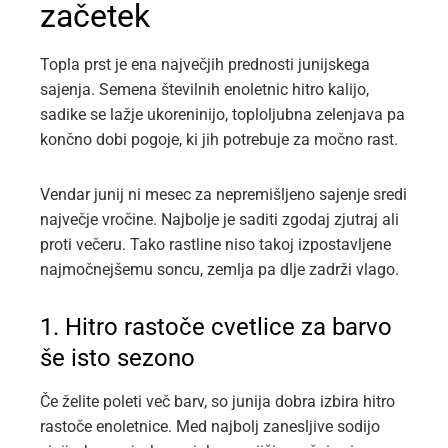
začetek
Topla prst je ena največjih prednosti junijskega
sajenja. Semena številnih enoletnic hitro kalijo,
sadike se lažje ukoreninijo, toploljubna zelenjava pa
končno dobi pogoje, ki jih potrebuje za močno rast.
Vendar junij ni mesec za nepremišljeno sajenje sredi
največje vročine. Najbolje je saditi zgodaj zjutraj ali
proti večeru. Tako rastline niso takoj izpostavljene
najmočnejšemu soncu, zemlja pa dlje zadrži vlago.
1. Hitro rastoče cvetlice za barvo
še isto sezono
Če želite poleti več barv, so junija dobra izbira hitro
rastoče enoletnice. Med najbolj zanesljive sodijo