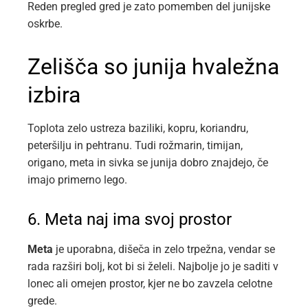
Reden pregled gred je zato pomemben del junijske
oskrbe.
Zelišča so junija hvaležna
izbira
Toplota zelo ustreza baziliki, kopru, koriandru,
peteršilju in pehtranu. Tudi rožmarin, timijan,
origano, meta in sivka se junija dobro znajdejo, če
imajo primerno lego.
6. Meta naj ima svoj prostor
Meta
je uporabna, dišeča in zelo trpežna, vendar se
rada razširi bolj, kot bi si želeli. Najbolje jo je saditi v
lonec ali omejen prostor, kjer ne bo zavzela celotne
grede.