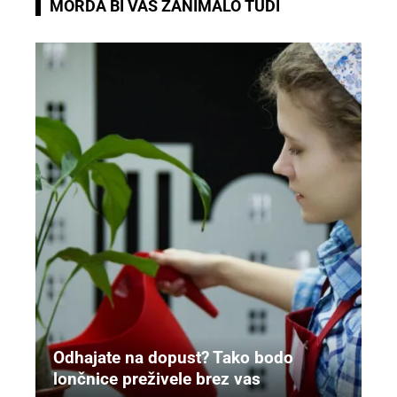
MORDA BI VAS ZANIMALO TUDI
Odhajate na dopust? Tako bodo
lončnice preživele brez vas