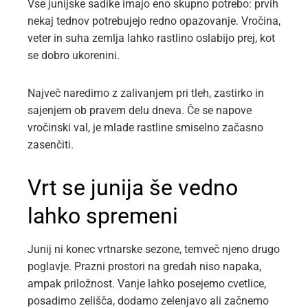
Vse junijske sadike imajo eno skupno potrebo: prvih
nekaj tednov potrebujejo redno opazovanje. Vročina,
veter in suha zemlja lahko rastlino oslabijo prej, kot
se dobro ukorenini.
Največ naredimo z zalivanjem pri tleh, zastirko in
sajenjem ob pravem delu dneva. Če se napove
vročinski val, je mlade rastline smiselno začasno
zasenčiti.
Vrt se junija še vedno
lahko spremeni
Junij ni konec vrtnarske sezone, temveč njeno drugo
poglavje. Prazni prostori na gredah niso napaka,
ampak priložnost. Vanje lahko posejemo cvetlice,
posadimo zelišča, dodamo zelenjavo ali začnemo