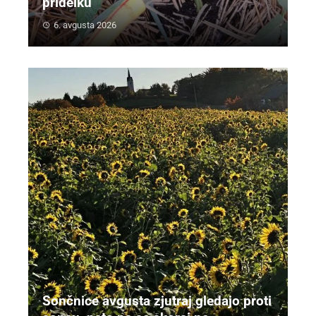
pridelku
6. avgusta 2026
Sončnice avgusta zjutraj gledajo proti