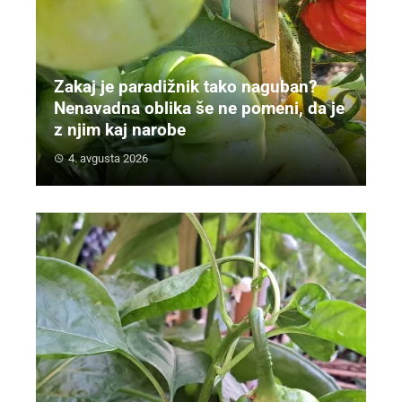
Zakaj je paradižnik tako naguban?
Nenavadna oblika še ne pomeni, da je
z njim kaj narobe
4. avgusta 2026