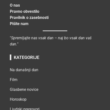
O nas
Pravno obvestilo
Pravilnik o zasebnosti
Pišite nam
"
Spremljajte nas vsak dan – naj bo vsak dan vaš
dan.
"
KATEGORIJE
Na današnji dan
Film
Glasbene novice
Horoskop
Ljudski pregovori