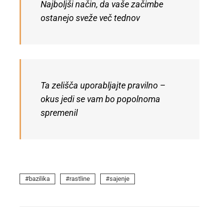
Najboljši način, da vaše začimbe
ostanejo sveže več tednov
Ta zelišča uporabljajte pravilno –
okus jedi se vam bo popolnoma
spremenil
bazilika
rastline
sajenje