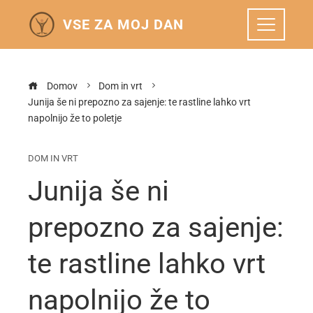
VSE ZA MOJ DAN
Domov
Dom in vrt
Junija še ni prepozno za sajenje: te rastline lahko vrt
napolnijo že to poletje
DOM IN VRT
Junija še ni
prepozno za sajenje:
te rastline lahko vrt
napolnijo že to