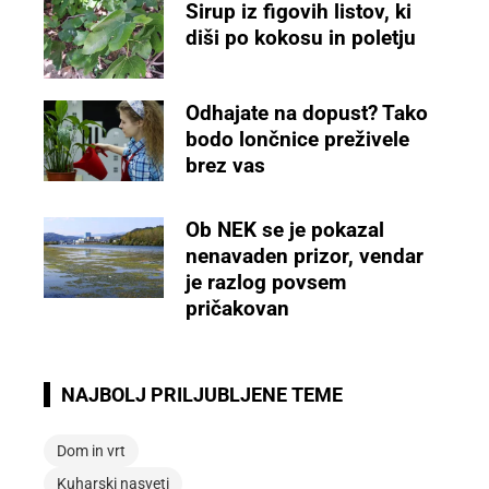
Sirup iz figovih listov, ki
diši po kokosu in poletju
Odhajate na dopust? Tako
bodo lončnice preživele
brez vas
Ob NEK se je pokazal
nenavaden prizor, vendar
je razlog povsem
pričakovan
NAJBOLJ PRILJUBLJENE TEME
Dom in vrt
Kuharski nasveti