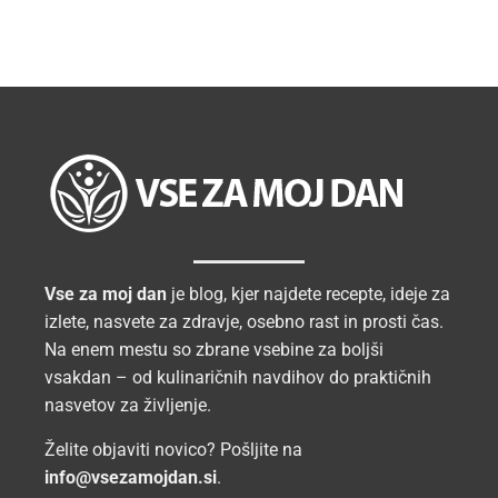
Vse za moj dan
je blog, kjer najdete recepte, ideje za
izlete, nasvete za zdravje, osebno rast in prosti čas.
Na enem mestu so zbrane vsebine za boljši
vsakdan – od kulinaričnih navdihov do praktičnih
nasvetov za življenje.
Želite objaviti novico? Pošljite na
info@vsezamojdan.si
.