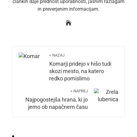
člankih daje prednost uporabnosti, jasnim razlagam
in preverjenim informacijam.
< NAZAJ
Komarji pridejo v hišo tudi
skozi mesto, na katero
redko pomislimo
> NAPREJ
Najpogostejša hrana, ki jo
jemo ob napačnem času