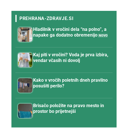
Hladilnik v vročini dela “na polno”, a
napake ga dodatno obremenijo
Kaj piti v vročini? Voda je prva izbira,
vendar včasih ni dovolj
Kako v vročih poletnih dneh pravilno
posušiti perilo?
Brisačo položite na pravo mesto in
prostor bo prijetnejši