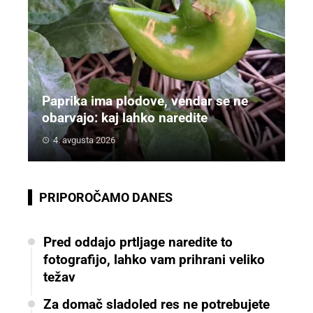
Paprika ima plodove, vendar se ne
obarvajo: kaj lahko naredite
4. avgusta 2026
PRIPOROČAMO DANES
Pred oddajo prtljage naredite to
fotografijo, lahko vam prihrani veliko
težav
Za domač sladoled res ne potrebujete