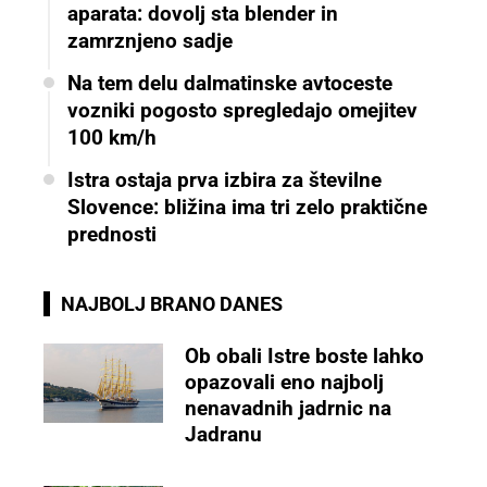
aparata: dovolj sta blender in
zamrznjeno sadje
Na tem delu dalmatinske avtoceste
vozniki pogosto spregledajo omejitev
100 km/h
Istra ostaja prva izbira za številne
Slovence: bližina ima tri zelo praktične
prednosti
NAJBOLJ BRANO DANES
Ob obali Istre boste lahko
opazovali eno najbolj
nenavadnih jadrnic na
Jadranu