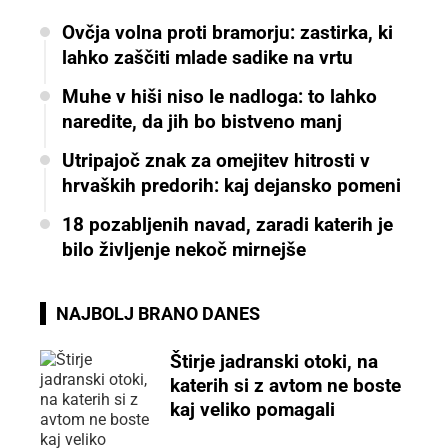
Ovčja volna proti bramorju: zastirka, ki
lahko zaščiti mlade sadike na vrtu
Muhe v hiši niso le nadloga: to lahko
naredite, da jih bo bistveno manj
Utripajoč znak za omejitev hitrosti v
hrvaških predorih: kaj dejansko pomeni
18 pozabljenih navad, zaradi katerih je
bilo življenje nekoč mirnejše
NAJBOLJ BRANO DANES
Štirje jadranski otoki, na
katerih si z avtom ne boste
kaj veliko pomagali