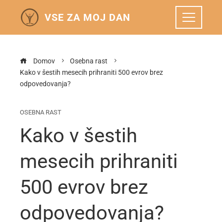
VSE ZA MOJ DAN
Domov
Osebna rast
Kako v šestih mesecih prihraniti 500 evrov brez
odpovedovanja?
OSEBNA RAST
Kako v šestih
mesecih prihraniti
500 evrov brez
odpovedovanja?