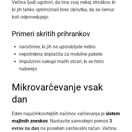
Večina ljudi ugotovi, da ima vsaj nekaj stroškov, ki
bi jih lahko optimizirali brez občutka, da se čemur
koli odpovedujejo.
Primeri skritih prihrankov
naročnine, ki jih ne uporabljate redno
nepotrebna doplačila za mobilne pakete
impulzivni nakupi malih stvari, ki se hitro
naberejo
Mikrovarčevanje vsak
dan
Eden najučinkovitejših načinov varčevanja je
sistem
majhnih zneskov
. Nastavite samodejni prenos
3
evrov na dan
na poseben varčevalni račun. Večina