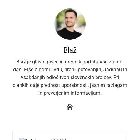
Blaž
Blaž je glavni pisec in urednik portala Vse za moj
dan. Piše o domu, vrtu, hrani, potovanjih, Jadranu in
vsakdanjih odločitvah slovenskih bralcev. Pri
člankih daje prednost uporabnosti, jasnim razlagam
in preverjenim informacijam.