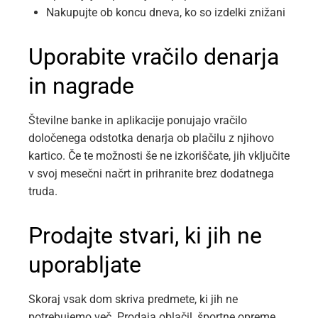
Nakupujte ob koncu dneva, ko so izdelki znižani
Uporabite vračilo denarja
in nagrade
Številne banke in aplikacije ponujajo vračilo
določenega odstotka denarja ob plačilu z njihovo
kartico. Če te možnosti še ne izkoriščate, jih vključite
v svoj mesečni načrt in prihranite brez dodatnega
truda.
Prodajte stvari, ki jih ne
uporabljate
Skoraj vsak dom skriva predmete, ki jih ne
potrebujemo več. Prodaja oblačil, športne opreme