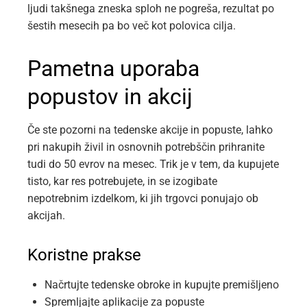
ljudi takšnega zneska sploh ne pogreša, rezultat po
šestih mesecih pa bo več kot polovica cilja.
Pametna uporaba
popustov in akcij
Če ste pozorni na tedenske akcije in popuste, lahko
pri nakupih živil in osnovnih potrebščin prihranite
tudi do 50 evrov na mesec. Trik je v tem, da kupujete
tisto, kar res potrebujete, in se izogibate
nepotrebnim izdelkom, ki jih trgovci ponujajo ob
akcijah.
Koristne prakse
Načrtujte tedenske obroke in kupujte premišljeno
Spremljajte aplikacije za popuste