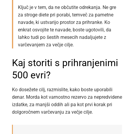
Ključ je v tem, da ne občutite odrekanja. Ne gre
za stroge diete pri porabi, temveč za pametne
navade, ki ustvarijo prostor za prihranke. Ko
enkrat osvojite te navade, boste ugotovili, da
lahko tudi po šestih mesecih nadaljujete z
varčevanjem za večje cilje.
Kaj storiti s prihranjenimi
500 evri?
Ko dosežete cilj, razmislite, kako boste uporabili
denar. Morda kot varnostno rezervo za nepredvidene
izdatke, za manjši oddih ali pa kot prvi korak pri
dolgoročnem varčevanju za večje cilje.