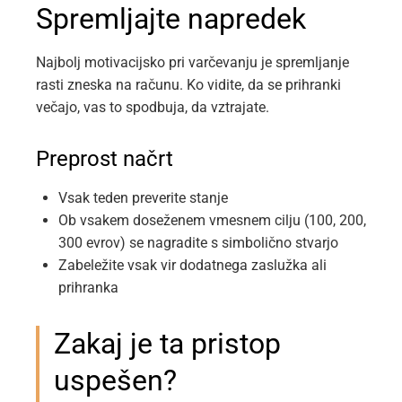
Spremljajte napredek
Najbolj motivacijsko pri varčevanju je spremljanje
rasti zneska na računu. Ko vidite, da se prihranki
večajo, vas to spodbuja, da vztrajate.
Preprost načrt
Vsak teden preverite stanje
Ob vsakem doseženem vmesnem cilju (100, 200,
300 evrov) se nagradite s simbolično stvarjo
Zabeležite vsak vir dodatnega zaslužka ali
prihranka
Zakaj je ta pristop
uspešen?