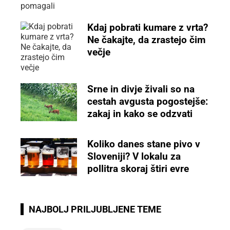
Kdaj pobrati kumare z vrta?
Ne čakajte, da zrastejo čim
večje
Srne in divje živali so na
cestah avgusta pogostejše:
zakaj in kako se odzvati
Koliko danes stane pivo v
Sloveniji? V lokalu za
pollitra skoraj štiri evre
NAJBOLJ PRILJUBLJENE TEME