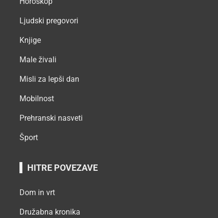
Horoskop
Ljudski pregovori
Knjige
Male živali
Misli za lepši dan
Mobilnost
Prehranski nasveti
Šport
HITRE POVEZAVE
Dom in vrt
Družabna kronika