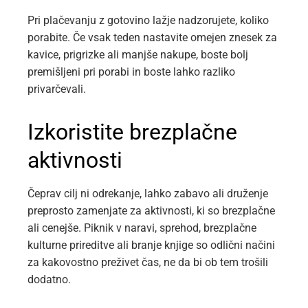
Pri plačevanju z gotovino lažje nadzorujete, koliko
porabite. Če vsak teden nastavite omejen znesek za
kavice, prigrizke ali manjše nakupe, boste bolj
premišljeni pri porabi in boste lahko razliko
privarčevali.
Izkoristite brezplačne
aktivnosti
Čeprav cilj ni odrekanje, lahko zabavo ali druženje
preprosto zamenjate za aktivnosti, ki so brezplačne
ali cenejše. Piknik v naravi, sprehod, brezplačne
kulturne prireditve ali branje knjige so odlični načini
za kakovostno preživet čas, ne da bi ob tem trošili
dodatno.