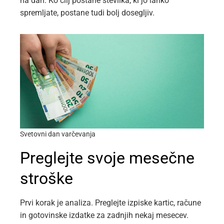
na dan. Ko cilj postane številka, ki jo lahko
spremljate, postane tudi bolj dosegljiv.
Svetovni dan varčevanja
Preglejte svoje mesečne
stroške
Prvi korak je analiza. Preglejte izpiske kartic, račune
in gotovinske izdatke za zadnjih nekaj mesecev.