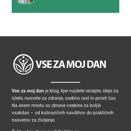
Vse za moj dan
je blog, kjer najdete recepte, ideje za
izlete, nasvete za zdravje, osebno rast in prosti čas.
Na enem mestu so zbrane vsebine za boljši
vsakdan – od kulinaričnih navdihov do praktičnih
nasvetov za življenje.