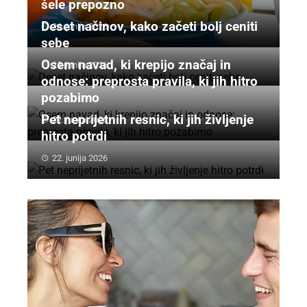
šele prepozno
Deset načinov, kako začeti bolj ceniti
26. junija 2026
sebe
Osem navad, ki krepijo značaj in
25. junija 2026
odnose: preprosta pravila, ki jih hitro
pozabimo
Pet neprijetnih resnic, ki jih življenje
22. junija 2026
hitro potrdi
22. junija 2026