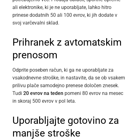
ali elektronike, ki je ne uporabljate, lahko hitro
prinese dodatnih 50 ali 100 evrov, ki jih dodate v
svoj varčevalni sklad.
Prihranek z avtomatskim
prenosom
Odprite poseben račun, ki ga ne uporabljate za
vsakodnevne stroške, in nastavite, da se ob vsakem
prilivu plače samodejno prenese določen znesek.
Tudi
20 evrov na teden
pomeni 80 evrov na mesec
in skoraj 500 evrov v pol leta.
Uporabljajte gotovino za
manjše stroške