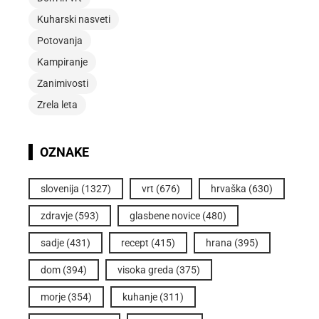
Kuharski nasveti
Potovanja
Kampiranje
Zanimivosti
Zrela leta
OZNAKE
slovenija
(1327)
vrt
(676)
hrvaška
(630)
zdravje
(593)
glasbene novice
(480)
sadje
(431)
recept
(415)
hrana
(395)
dom
(394)
visoka greda
(375)
morje
(354)
kuhanje
(311)