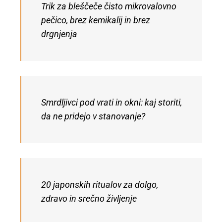
Trik za bleščeče čisto mikrovalovno
pečico, brez kemikalij in brez
drgnjenja
Smrdljivci pod vrati in okni: kaj storiti,
da ne pridejo v stanovanje?
20 japonskih ritualov za dolgo,
zdravo in srečno življenje