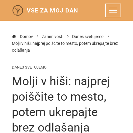
VSE ZA MOJ DAN
Domov
Zanimivosti
Danes svetujemo
Molji v hiši: najprej poiščite to mesto, potem ukrepajte brez
odlašanja
DANES SVETUJEMO
Molji v hiši: najprej
poiščite to mesto,
potem ukrepajte
brez odlašanja