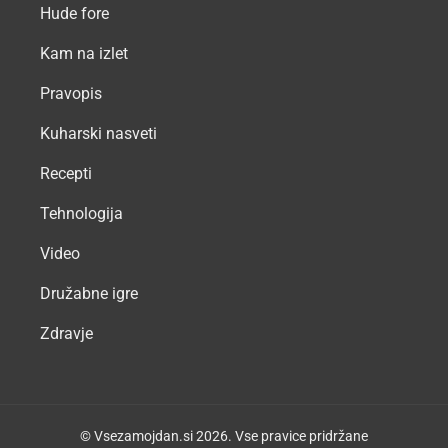
Hude fore
Kam na izlet
Pravopis
Kuharski nasveti
Recepti
Tehnologija
Video
Družabne igre
Zdravje
© Vsezamojdan.si 2026. Vse pravice pridržane