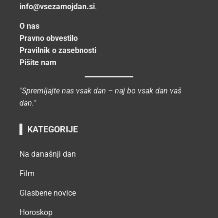
info@vsezamojdan.si
.
O nas
Pravno obvestilo
Pravilnik o zasebnosti
Pišite nam
"
Spremljajte nas vsak dan – naj bo vsak dan vaš
dan.
"
KATEGORIJE
Na današnji dan
Film
Glasbene novice
Horoskop