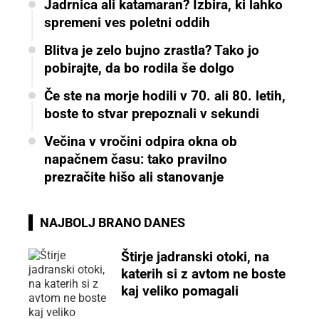
Jadrnica ali katamaran? Izbira, ki lahko
spremeni ves poletni oddih
Blitva je zelo bujno zrastla? Tako jo
pobirajte, da bo rodila še dolgo
Če ste na morje hodili v 70. ali 80. letih,
boste to stvar prepoznali v sekundi
Večina v vročini odpira okna ob
napačnem času: tako pravilno
prezračite hišo ali stanovanje
NAJBOLJ BRANO DANES
Štirje jadranski otoki, na
katerih si z avtom ne boste
kaj veliko pomagali