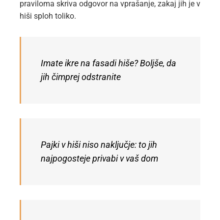
praviloma skriva odgovor na vprašanje, zakaj jih je v
hiši sploh toliko.
Imate ikre na fasadi hiše? Boljše, da
jih čimprej odstranite
Pajki v hiši niso naključje: to jih
najpogosteje privabi v vaš dom