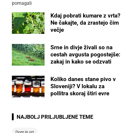
Kdaj pobrati kumare z vrta?
Ne čakajte, da zrastejo čim
večje
Srne in divje živali so na
cestah avgusta pogostejše:
zakaj in kako se odzvati
Koliko danes stane pivo v
Sloveniji? V lokalu za
pollitra skoraj štiri evre
NAJBOLJ PRILJUBLJENE TEME
Dom in vrt