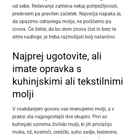
od sebe. Reševanje zahteva nekaj potrpežljivosti,
predvsem pa pravilen začetek. Največja napaka je,
da opazimo odraslega molja, ne poiščemo pa
izvora. Če želite, da bo dom znova čist in brez te
sitne nadloge, je treba razmišljati bolj natančno.
Najprej ugotovite, ali
imate opravka s
kuhinjskimi ali tekstilnimi
molji
V vsakdanjem govoru vse imenujemo molji, a v
praksi sta najpogostejši dve skupini. Prvi so
kuhinjski oziroma živilski molji, ki jih privlačijo
moka, riž, kosmiči, oreščki, suho sadje, testenine,