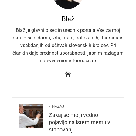
Blaž
Blaž je glavni pisec in urednik portala Vse za moj
dan. Piše o domu, vrtu, hrani, potovanjih, Jadranu in
vsakdanjih odločitvah slovenskih bralcev. Pri
člankih daje prednost uporabnosti, jasnim razlagam
in preverjenim informacijam.
< NAZAJ
Zakaj se molji vedno
pojavijo na istem mestu v
stanovanju