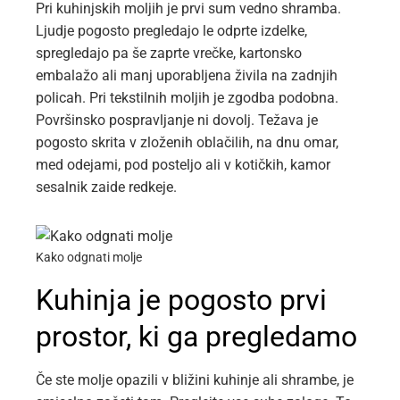
Pri kuhinjskih moljih je prvi sum vedno shramba.
Ljudje pogosto pregledajo le odprte izdelke,
spregledajo pa še zaprte vrečke, kartonsko
embalažo ali manj uporabljena živila na zadnjih
policah. Pri tekstilnih moljih je zgodba podobna.
Površinsko pospravljanje ni dovolj. Težava je
pogosto skrita v zloženih oblačilih, na dnu omar,
med odejami, pod posteljo ali v kotičkih, kamor
sesalnik zaide redkeje.
Kako odgnati molje
Kuhinja je pogosto prvi
prostor, ki ga pregledamo
Če ste molje opazili v bližini kuhinje ali shrambe, je