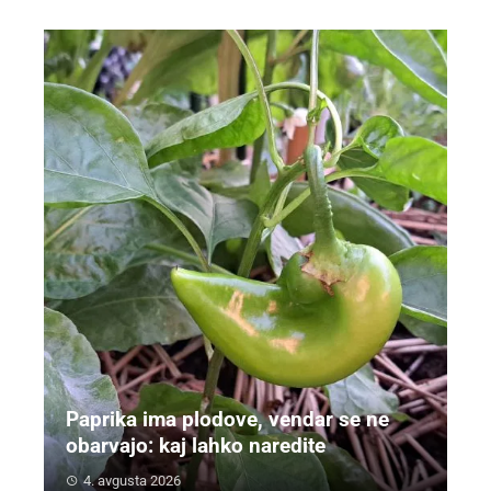
Paprika ima plodove, vendar se ne
obarvajo: kaj lahko naredite
4. avgusta 2026