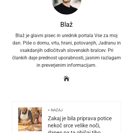
Blaž
Blaž je glavni pisec in urednik portala Vse za moj
dan. Piše o domu, vrtu, hrani, potovanjih, Jadranu in
vsakdanjih odločitvah slovenskih bralcev. Pri
člankih daje prednost uporabnosti, jasnim razlagam
in preverjenim informacijam.
< NAZAJ
Zakaj je bila priprava potice
nekoč srce velike noči,
danes pa ta običaj tiho