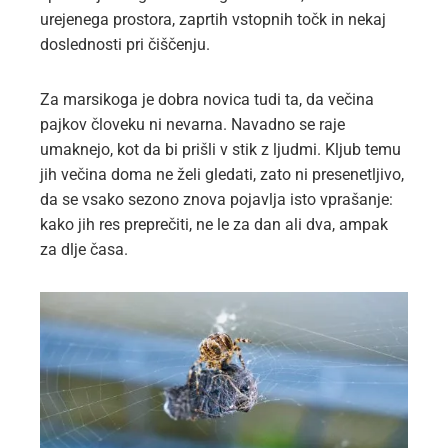
urejenega prostora, zaprtih vstopnih točk in nekaj
doslednosti pri čiščenju.
Za marsikoga je dobra novica tudi ta, da večina
pajkov človeku ni nevarna. Navadno se raje
umaknejo, kot da bi prišli v stik z ljudmi. Kljub temu
jih večina doma ne želi gledati, zato ni presenetljivo,
da se vsako sezono znova pojavlja isto vprašanje:
kako jih res preprečiti, ne le za dan ali dva, ampak
za dlje časa.