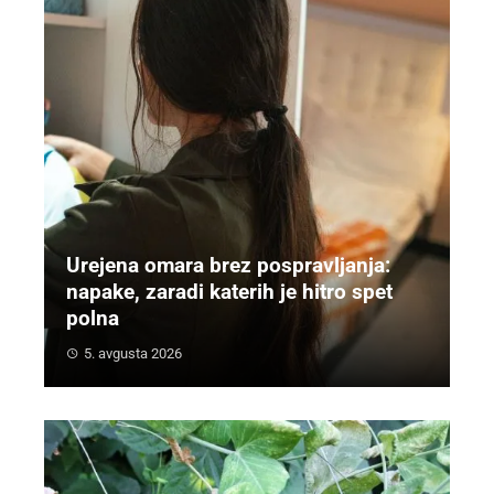
Urejena omara brez pospravljanja:
napake, zaradi katerih je hitro spet
polna
5. avgusta 2026