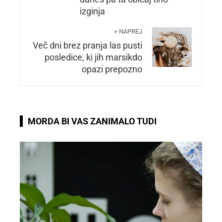
izginja
> NAPREJ
Več dni brez pranja las pusti
posledice, ki jih marsikdo
opazi prepozno
MORDA BI VAS ZANIMALO TUDI