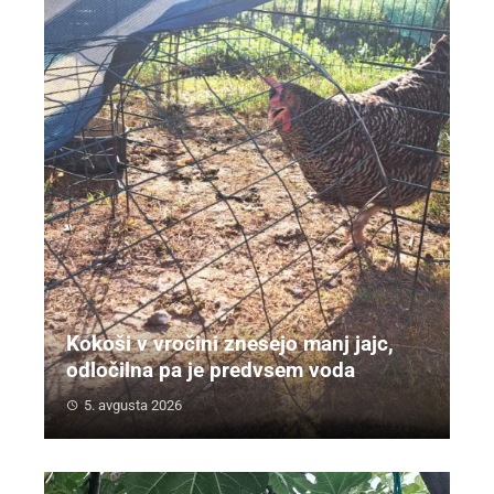
Kokoši v vročini znesejo manj jajc,
odločilna pa je predvsem voda
5. avgusta 2026