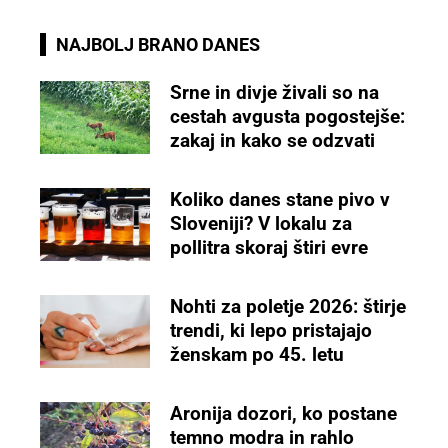
NAJBOLJ BRANO DANES
Srne in divje živali so na
cestah avgusta pogostejše:
zakaj in kako se odzvati
Koliko danes stane pivo v
Sloveniji? V lokalu za
pollitra skoraj štiri evre
Nohti za poletje 2026: štirje
trendi, ki lepo pristajajo
ženskam po 45. letu
Aronija dozori, ko postane
temno modra in rahlo