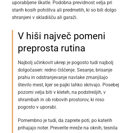
uporabljene škatle. Podobna previdnost velja pri
starih kosih pohištva ali predmetih, ki so bili dolgo
shranjeni v skladišču ali garaži.
V hiši največ pomeni
preprosta rutina
Najbolj učinkovit ukrep je pogosto tudi najbolj
dolgočasen: redno čiščenje. Sesanje, brisanje
prahu in odstranjevanje navlake zmanjšajo
število mest, kjer se pajki lahko skrivajo. Posebej
pozorni velja biti v kleteh, na podstrešjih, v
shrambah in ob robovih prostorov, ki niso
pogosto v uporabi.
Pomembno je tudi, da zaprete poti, po katerih
prihajajo noter. Preverite mreže na oknih, tesnila