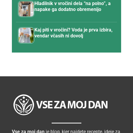
Hladilnik v vročini dela “na polno”, a
napake ga dodatno obremenijo
Kaj piti v vročini? Voda je prva izbira,
vendar včasih ni dovolj
Vse za moj dan
je blog, kjer najdete recepte, ideje za