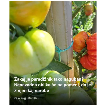
Zakaj je paradižnik tako naguban?
Nenavadna oblika še ne pomeni, da je
z njim kaj narobe
4. avgusta 2026