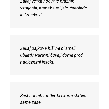
Zakaj velika noč ni le praznik
vstajenja, ampak tudi jajc, čokolade
in “zajčkov”
Zakaj pajkov v hiši ne bi smeli
ubijati? Naravni čuvaji doma pred
nadležnimi insekti
Šest sobnih rastlin, ki skoraj skrbijo
same zase