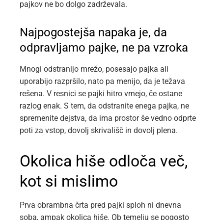
pajkov ne bo dolgo zadrževala.
Najpogostejša napaka je, da
odpravljamo pajke, ne pa vzroka
Mnogi odstranijo mrežo, posesajo pajka ali
uporabijo razpršilo, nato pa menijo, da je težava
rešena. V resnici se pajki hitro vrnejo, če ostane
razlog enak. S tem, da odstranite enega pajka, ne
spremenite dejstva, da ima prostor še vedno odprte
poti za vstop, dovolj skrivališč in dovolj plena.
Okolica hiše odloča več,
kot si mislimo
Prva obrambna črta pred pajki sploh ni dnevna
soba, ampak okolica hiše. Ob temelju se pogosto