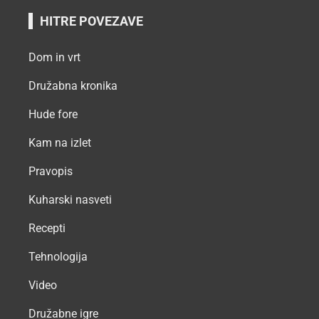
HITRE POVEZAVE
Dom in vrt
Družabna kronika
Hude fore
Kam na izlet
Pravopis
Kuharski nasveti
Recepti
Tehnologija
Video
Družabne igre