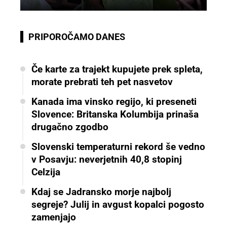
PRIPOROČAMO DANES
Če karte za trajekt kupujete prek spleta,
morate prebrati teh pet nasvetov
Kanada ima vinsko regijo, ki preseneti
Slovence: Britanska Kolumbija prinaša
drugačno zgodbo
Slovenski temperaturni rekord še vedno
v Posavju: neverjetnih 40,8 stopinj
Celzija
Kdaj se Jadransko morje najbolj
segreje? Julij in avgust kopalci pogosto
zamenjajo