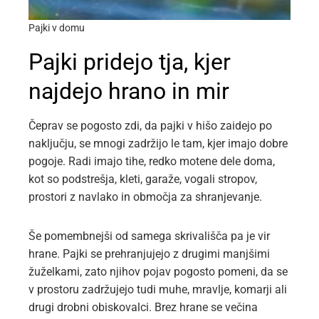
Pajki v domu
Pajki pridejo tja, kjer
najdejo hrano in mir
Čeprav se pogosto zdi, da pajki v hišo zaidejo po
naključju, se mnogi zadržijo le tam, kjer imajo dobre
pogoje. Radi imajo tihe, redko motene dele doma,
kot so podstrešja, kleti, garaže, vogali stropov,
prostori z navlako in območja za shranjevanje.
Še pomembnejši od samega skrivališča pa je vir
hrane. Pajki se prehranjujejo z drugimi manjšimi
žuželkami, zato njihov pojav pogosto pomeni, da se
v prostoru zadržujejo tudi muhe, mravlje, komarji ali
drugi drobni obiskovalci. Brez hrane se večina