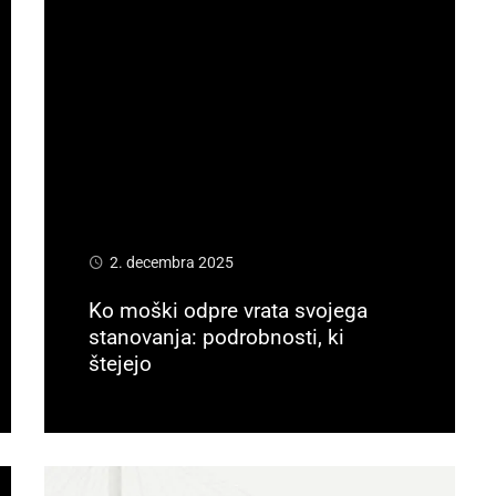
2. decembra 2025
Ko moški odpre vrata svojega
stanovanja: podrobnosti, ki
štejejo
Preberi več