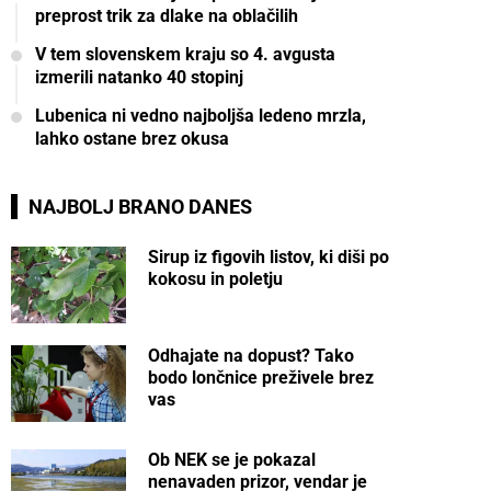
preprost trik za dlake na oblačilih
V tem slovenskem kraju so 4. avgusta
izmerili natanko 40 stopinj
Lubenica ni vedno najboljša ledeno mrzla,
lahko ostane brez okusa
NAJBOLJ BRANO DANES
Sirup iz figovih listov, ki diši po
kokosu in poletju
Odhajate na dopust? Tako
bodo lončnice preživele brez
vas
Ob NEK se je pokazal
nenavaden prizor, vendar je