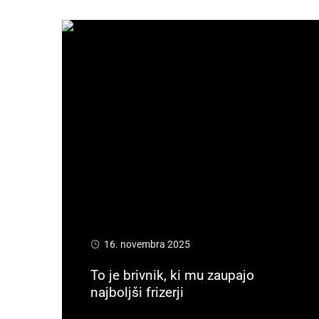
16. novembra 2025
To je brivnik, ki mu zaupajo
najboljši frizerji
Preberi več