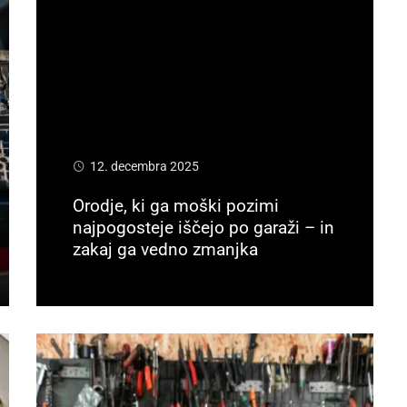
12. decembra 2025
Orodje, ki ga moški pozimi
najpogosteje iščejo po garaži – in
zakaj ga vedno zmanjka
Preberi več