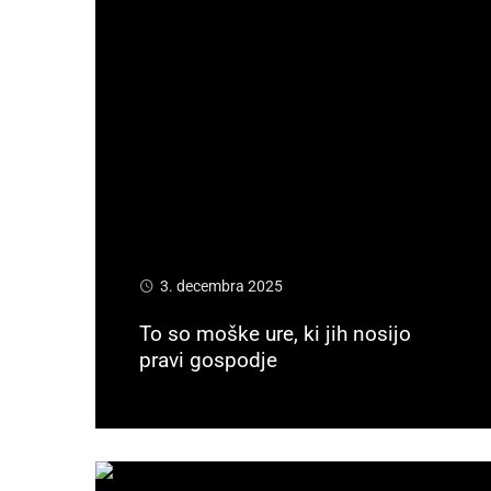
3. decembra 2025
To so moške ure, ki jih nosijo
pravi gospodje
Preberi več