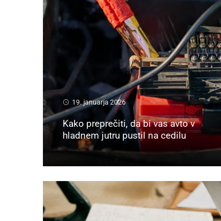
19. januarja 2026
Kako preprečiti, da bi vas avto v
hladnem jutru pustil na cedilu
Preberi več