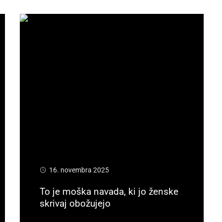
16. novembra 2025
To je moška navada, ki jo ženske
skrivaj obožujejo
Preberi več