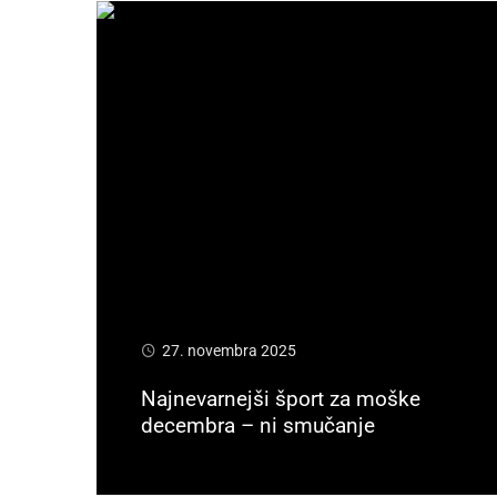
27. novembra 2025
Najnevarnejši šport za moške
decembra – ni smučanje
Preberi več