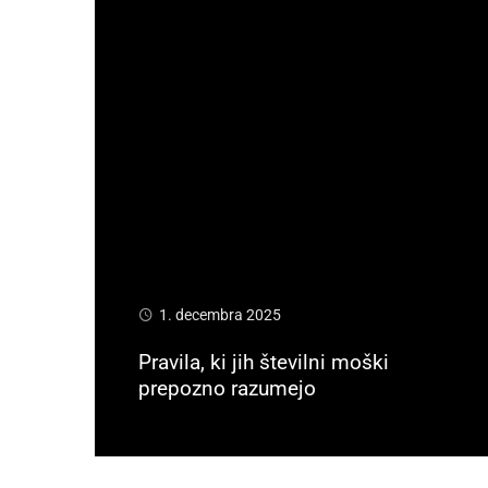
1. decembra 2025
Pravila, ki jih številni moški
prepozno razumejo
Preberi več