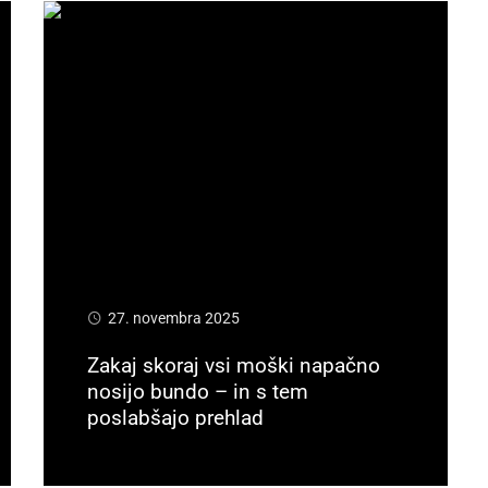
27. novembra 2025
Zakaj skoraj vsi moški napačno
nosijo bundo – in s tem
poslabšajo prehlad
Preberi več