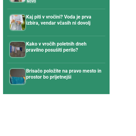
Kaj piti v vročini? Voda je prva
izbira, vendar včasih ni dovolj
Kako v vročih poletnih dneh
pravilno posušiti perilo?
Brisačo položite na pravo mesto in
prostor bo prijetnejši