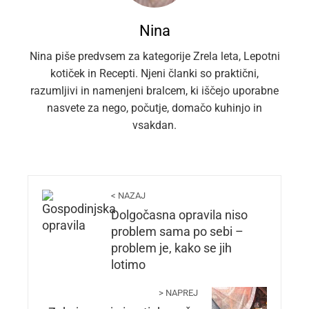
Nina
Nina piše predvsem za kategorije Zrela leta, Lepotni
kotiček in Recepti. Njeni članki so praktični,
razumljivi in namenjeni bralcem, ki iščejo uporabne
nasvete za nego, počutje, domačo kuhinjo in
vsakdan.
< NAZAJ
Dolgočasna opravila niso
problem sama po sebi –
problem je, kako se jih
lotimo
> NAPREJ