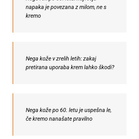
napaka je povezana z milom, ne s
kremo
Nega kože v zrelih letih: zakaj
pretirana uporaba krem lahko škodi?
Nega kože po 60. letu je uspešna le,
če kremo nanašate pravilno