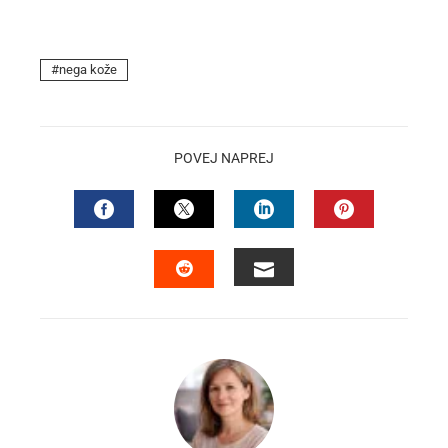
nega kože
POVEJ NAPREJ
FACEBOOK
TWITTER
LINKEDIN
PINTEREST
EMAIL
STUMBLEUPON