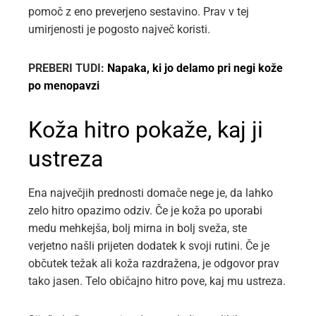
pomoč z eno preverjeno sestavino. Prav v tej
umirjenosti je pogosto največ koristi.
PREBERI TUDI:
Napaka, ki jo delamo pri negi kože
po menopavzi
Koža hitro pokaže, kaj ji
ustreza
Ena največjih prednosti domače nege je, da lahko
zelo hitro opazimo odziv. Če je koža po uporabi
medu mehkejša, bolj mirna in bolj sveža, ste
verjetno našli prijeten dodatek k svoji rutini. Če je
občutek težak ali koža razdražena, je odgovor prav
tako jasen. Telo običajno hitro pove, kaj mu ustreza.