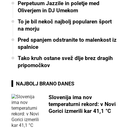
Perpetuum Jazzile in poletje med
Oliverjem in DJ Umekom
To je bil nekoč najbolj popularen šport
na morju
Pred spanjem odstranite to malenkost iz
spalnice
Tako kruh ostane svež dlje brez dragih
pripomočkov
NAJBOLJ BRANO DANES
Slovenija ima nov
temperaturni rekord: v Novi
Gorici izmerili kar 41,1 °C