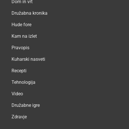
Dom in vrt
Družabna kronika
Hude fore
Kam na izlet
Pravopis
Kuharski nasveti
Recepti
Tehnologija
Video
Družabne igre
Zdravje