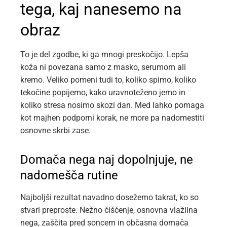
tega, kaj nanesemo na
obraz
To je del zgodbe, ki ga mnogi preskočijo. Lepša
koža ni povezana samo z masko, serumom ali
kremo. Veliko pomeni tudi to, koliko spimo, koliko
tekočine popijemo, kako uravnoteženo jemo in
koliko stresa nosimo skozi dan. Med lahko pomaga
kot majhen podporni korak, ne more pa nadomestiti
osnovne skrbi zase.
Domača nega naj dopolnjuje, ne
nadomešča rutine
Najboljši rezultat navadno dosežemo takrat, ko so
stvari preproste. Nežno čiščenje, osnovna vlažilna
nega, zaščita pred soncem in občasna domača