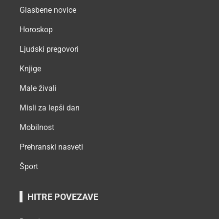
Glasbene novice
Horoskop
Ljudski pregovori
Knjige
Male živali
Misli za lepši dan
Mobilnost
Prehranski nasveti
Šport
HITRE POVEZAVE