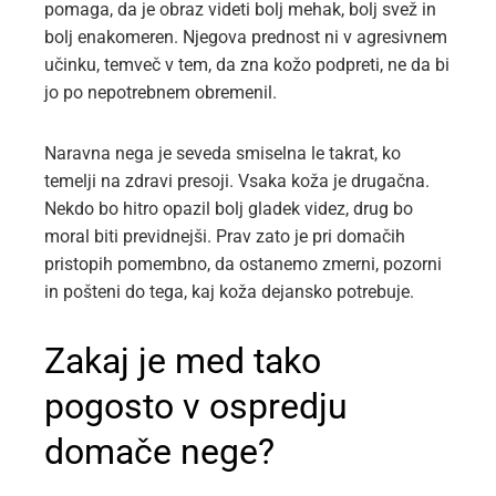
pomaga, da je obraz videti bolj mehak, bolj svež in
bolj enakomeren. Njegova prednost ni v agresivnem
učinku, temveč v tem, da zna kožo podpreti, ne da bi
jo po nepotrebnem obremenil.
Naravna nega je seveda smiselna le takrat, ko
temelji na zdravi presoji. Vsaka koža je drugačna.
Nekdo bo hitro opazil bolj gladek videz, drug bo
moral biti previdnejši. Prav zato je pri domačih
pristopih pomembno, da ostanemo zmerni, pozorni
in pošteni do tega, kaj koža dejansko potrebuje.
Zakaj je med tako
pogosto v ospredju
domače nege?