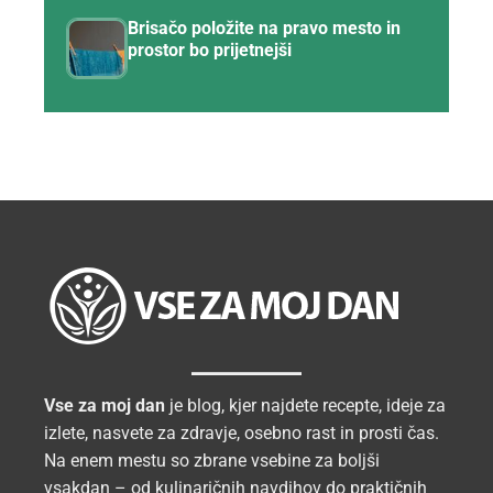
Brisačo položite na pravo mesto in
prostor bo prijetnejši
Vse za moj dan
je blog, kjer najdete recepte, ideje za
izlete, nasvete za zdravje, osebno rast in prosti čas.
Na enem mestu so zbrane vsebine za boljši
vsakdan – od kulinaričnih navdihov do praktičnih