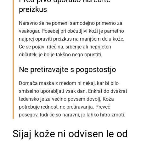
preizkus
Naravno še ne pomeni samodejno primerno za
vsakogar. Posebej pri občutljivi koži je pametno
najprej opraviti preizkus na manjšem delu kože.
Če se pojavi rdečina, srbenje ali neprijeten
občutek, je bolje takšno nego opustiti.
Ne pretiravajte s pogostostjo
Domača maska z medom ni nekaj, kar bi bilo
smiselno uporabljati vsak dan. Enkrat do dvakrat
tedensko je za večino povsem dovolj. Koža
potrebuje rednost, ne pretiravanja. Preveč
posegov, tudi če so naravni, jo lahko hitro zmoti.
Sijaj kože ni odvisen le od