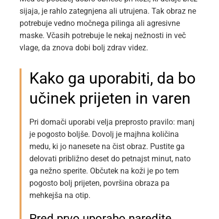
sijaja, je rahlo zategnjena ali utrujena. Tak obraz ne
potrebuje vedno močnega pilinga ali agresivne
maske. Včasih potrebuje le nekaj nežnosti in več
vlage, da znova dobi bolj zdrav videz.
Kako ga uporabiti, da bo
učinek prijeten in varen
Pri domači uporabi velja preprosto pravilo: manj
je pogosto boljše. Dovolj je majhna količina
medu, ki jo nanesete na čist obraz. Pustite ga
delovati približno deset do petnajst minut, nato
ga nežno sperite. Občutek na koži je po tem
pogosto bolj prijeten, površina obraza pa
mehkejša na otip.
Pred prvo uporabo naredite