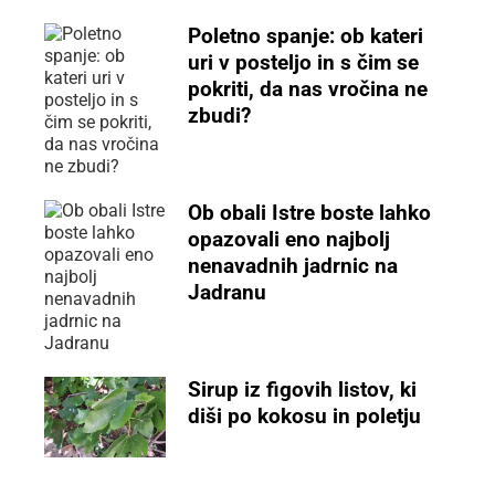
Poletno spanje: ob kateri
uri v posteljo in s čim se
pokriti, da nas vročina ne
zbudi?
Ob obali Istre boste lahko
opazovali eno najbolj
nenavadnih jadrnic na
Jadranu
Sirup iz figovih listov, ki
diši po kokosu in poletju