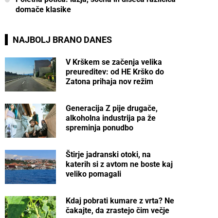
domače klasike
NAJBOLJ BRANO DANES
V Krškem se začenja velika
preureditev: od HE Krško do
Zatona prihaja nov režim
Generacija Z pije drugače,
alkoholna industrija pa že
spreminja ponudbo
Štirje jadranski otoki, na
katerih si z avtom ne boste kaj
veliko pomagali
Kdaj pobrati kumare z vrta? Ne
čakajte, da zrastejo čim večje