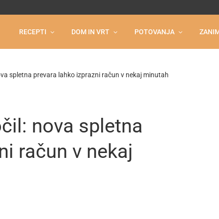
RECEPTI
DOM IN VRT
POTOVANJA
ZANIM
nova spletna prevara lahko izprazni račun v nekaj minutah
čil: nova spletna
ni račun v nekaj