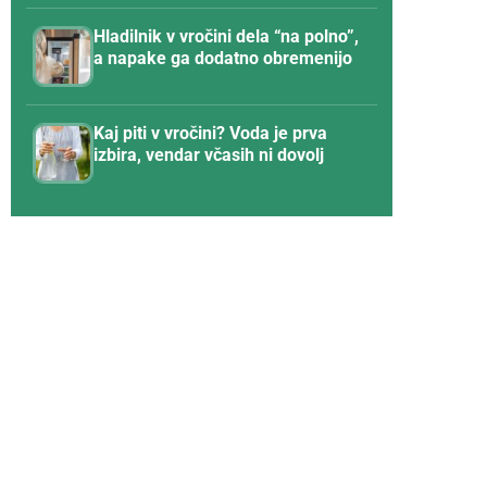
Hladilnik v vročini dela “na polno”,
a napake ga dodatno obremenijo
Kaj piti v vročini? Voda je prva
izbira, vendar včasih ni dovolj