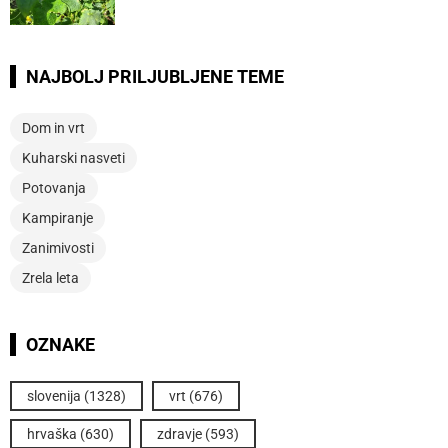
NAJBOLJ PRILJUBLJENE TEME
Dom in vrt
Kuharski nasveti
Potovanja
Kampiranje
Zanimivosti
Zrela leta
OZNAKE
slovenija
(1328)
vrt
(676)
hrvaška
(630)
zdravje
(593)