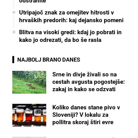
odstranite
Utripajoč znak za omejitev hitrosti v
hrvaških predorih: kaj dejansko pomeni
Blitva na visoki gredi: kdaj jo pobrati in
kako jo odrezati, da bo še rasla
NAJBOLJ BRANO DANES
Srne in divje živali so na
cestah avgusta pogostejše:
zakaj in kako se odzvati
Koliko danes stane pivo v
Sloveniji? V lokalu za
pollitra skoraj štiri evre