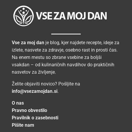
Vse za moj dan
je blog, kjer najdete recepte, ideje za
izlete, nasvete za zdravje, osebno rast in prosti čas.
Na enem mestu so zbrane vsebine za boljši
vsakdan – od kulinaričnih navdihov do praktičnih
nasvetov za življenje.
Želite objaviti novico? Pošljite na
info@vsezamojdan.si
.
O nas
Pravno obvestilo
Pravilnik o zasebnosti
Pišite nam