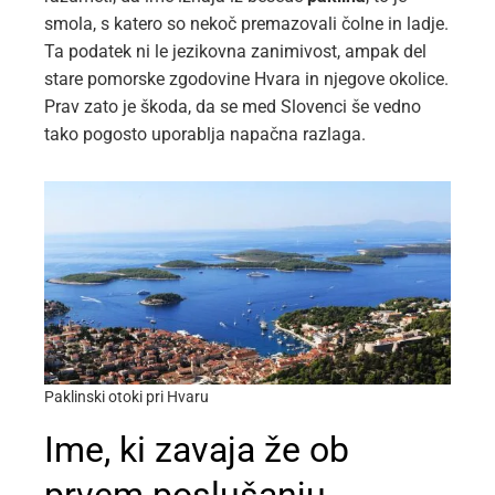
smola, s katero so nekoč premazovali čolne in ladje.
Ta podatek ni le jezikovna zanimivost, ampak del
stare pomorske zgodovine Hvara in njegove okolice.
Prav zato je škoda, da se med Slovenci še vedno
tako pogosto uporablja napačna razlaga.
Paklinski otoki pri Hvaru
Ime, ki zavaja že ob