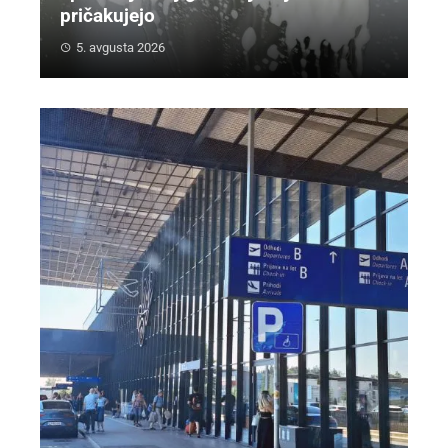
pričakujejo
5. avgusta 2026