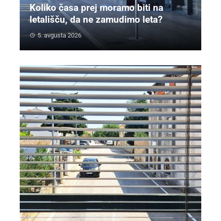
Koliko časa prej moramo biti na
letališču, da ne zamudimo leta?
5. avgusta 2026