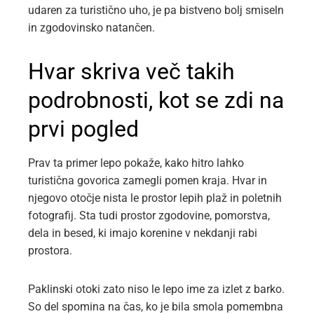
udaren za turistično uho, je pa bistveno bolj smiseln
in zgodovinsko natančen.
Hvar skriva več takih
podrobnosti, kot se zdi na
prvi pogled
Prav ta primer lepo pokaže, kako hitro lahko
turistična govorica zamegli pomen kraja. Hvar in
njegovo otočje nista le prostor lepih plaž in poletnih
fotografij. Sta tudi prostor zgodovine, pomorstva,
dela in besed, ki imajo korenine v nekdanji rabi
prostora.
Paklinski otoki zato niso le lepo ime za izlet z barko.
So del spomina na čas, ko je bila smola pomembna