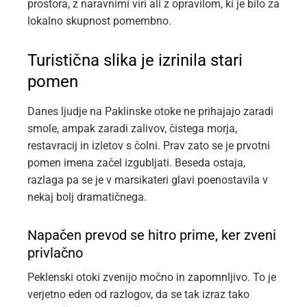
prostora, z naravnimi viri ali z opravilom, ki je bilo za
lokalno skupnost pomembno.
Turistična slika je izrinila stari
pomen
Danes ljudje na Paklinske otoke ne prihajajo zaradi
smole, ampak zaradi zalivov, čistega morja,
restavracij in izletov s čolni. Prav zato se je prvotni
pomen imena začel izgubljati. Beseda ostaja,
razlaga pa se je v marsikateri glavi poenostavila v
nekaj bolj dramatičnega.
Napačen prevod se hitro prime, ker zveni
privlačno
Peklenski otoki zvenijo močno in zapomnljivo. To je
verjetno eden od razlogov, da se tak izraz tako