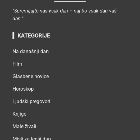
"
Spremljajte nas vsak dan – naj bo vsak dan vaš
dan.
"
KATEGORIJE
Na današnji dan
Film
Glasbene novice
Horoskop
Ljudski pregovori
Knjige
Male živali
Misli za lepši dan