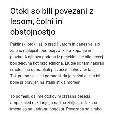
Otoki so bili povezani z
lesom, čolni in
obstojnostjo
Paklinski otoki ležijo pred Hvarom in danes veljajo
za eno najlepših območij za izlete, kopanje in
plovbo. A njihova podoba iz preteklosti je bila precej
bolj delovna kot razglednična. Ljudje so tam nabirali
smolo in jo uporabljali pri zaščiti čolnov ter ladij.
Tak premaz je lesu pomagal, da je zdržal dlje in bil
bolje pripravljen na stalni stik z morjem.
To pomeni, da ime otokov ni okrasna beseda,
ampak sled nekdanjega načina življenja. Takšna
imena so na Jadranu pogosta. Povezana so z rabo