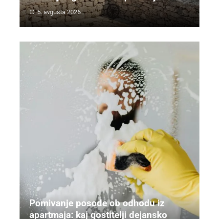
5. avgusta 2026
Pomivanje posode ob odhodu iz
apartmaja: kaj gostitelji dejansko