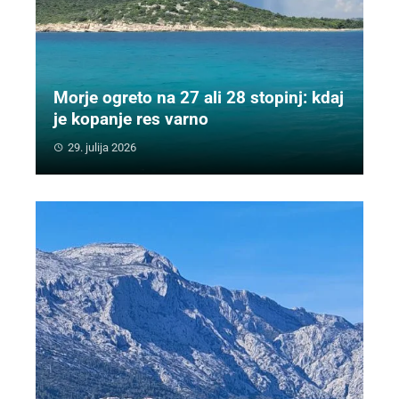
Morje ogreto na 27 ali 28 stopinj: kdaj
je kopanje res varno
29. julija 2026