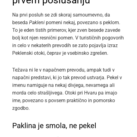
prvem poslušanju
Na prvi posluh se zdi skoraj samoumevno, da
beseda
Pakleni
pomeni nekaj, povezano s peklom.
To je eden tistih primerov, kjer zven besede zavede
bolj kot njen resnični pomen. V turističnih pogovorih
in celo v nekaterih prevodih se zato pojavlja izraz
Peklenski otoki, čeprav je vsebinsko zgrešen.
Težava ni le v napačnem prevodu, ampak tudi v
napačni predstavi, ki jo tak prevod ustvarja. Pekel v
imenu namiguje na nekaj divjega, nevarnega ali
morda celo strašljivega. Otoki pri Hvaru pa imajo
ime, povezano s povsem praktično in pomorsko
zgodbo.
Paklina je smola, ne pekel