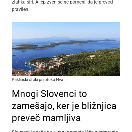
zlahka širi. A lep zven še ne pomeni, da je prevod
pravilen.
Paklinski otoki pri otoku Hvar
Mnogi Slovenci to
zamešajo, ker je bližnjica
preveč mamljiva