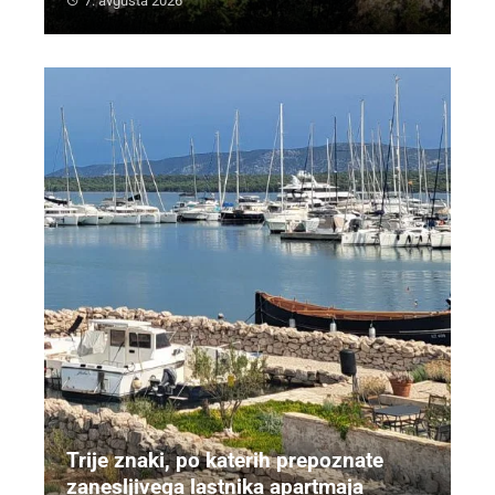
7. avgusta 2026
Trije znaki, po katerih prepoznate
zanesljivega lastnika apartmaja