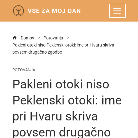
VSE ZA MOJ DAN
Domov
Potovanja
Pakleni otoki niso Peklenski otoki: ime pri Hvaru skriva
povsem drugačno zgodbo
POTOVANJA
Pakleni otoki niso
Peklenski otoki: ime
pri Hvaru skriva
povsem drugačno