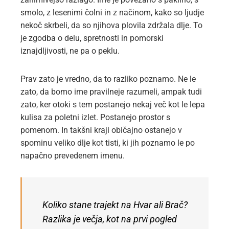
smolo, z lesenimi čolni in z načinom, kako so ljudje
nekoč skrbeli, da so njihova plovila zdržala dlje. To
je zgodba o delu, spretnosti in pomorski
iznajdljivosti, ne pa o peklu.
Prav zato je vredno, da to razliko poznamo. Ne le
zato, da bomo ime pravilneje razumeli, ampak tudi
zato, ker otoki s tem postanejo nekaj več kot le lepa
kulisa za poletni izlet. Postanejo prostor s
pomenom. In takšni kraji običajno ostanejo v
spominu veliko dlje kot tisti, ki jih poznamo le po
napačno prevedenem imenu.
Koliko stane trajekt na Hvar ali Brač?
Razlika je večja, kot na prvi pogled