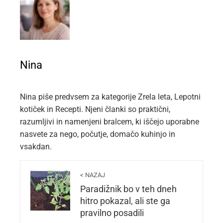
Nina
Nina piše predvsem za kategorije Zrela leta, Lepotni
kotiček in Recepti. Njeni članki so praktični,
razumljivi in namenjeni bralcem, ki iščejo uporabne
nasvete za nego, počutje, domačo kuhinjo in
vsakdan.
< NAZAJ
Paradižnik bo v teh dneh
hitro pokazal, ali ste ga
pravilno posadili