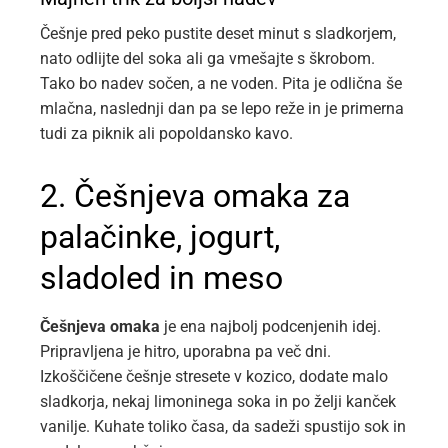
Češnje pred peko pustite deset minut s sladkorjem,
nato odlijte del soka ali ga vmešajte s škrobom.
Tako bo nadev sočen, a ne voden. Pita je odlična še
mlačna, naslednji dan pa se lepo reže in je primerna
tudi za piknik ali popoldansko kavo.
2. Češnjeva omaka za
palačinke, jogurt,
sladoled in meso
Češnjeva omaka
je ena najbolj podcenjenih idej.
Pripravljena je hitro, uporabna pa več dni.
Izkoščičene češnje stresete v kozico, dodate malo
sladkorja, nekaj limoninega soka in po želji kanček
vanilje. Kuhate toliko časa, da sadeži spustijo sok in