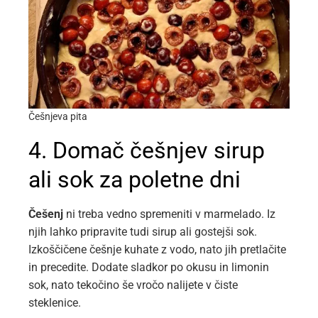
Češnjeva pita
4. Domač češnjev sirup
ali sok za poletne dni
Češenj
ni treba vedno spremeniti v marmelado. Iz
njih lahko pripravite tudi sirup ali gostejši sok.
Izkoščičene češnje kuhate z vodo, nato jih pretlačite
in precedite. Dodate sladkor po okusu in limonin
sok, nato tekočino še vročo nalijete v čiste
steklenice.