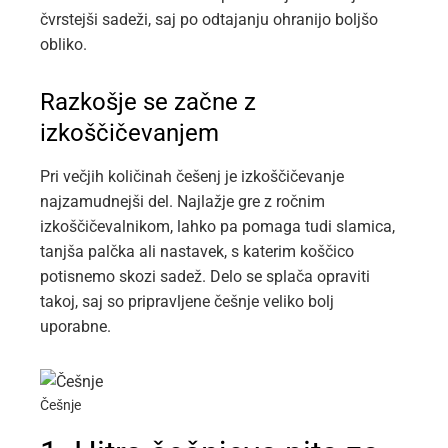
čvrstejši sadeži, saj po odtajanju ohranijo boljšo
obliko.
Razkošje se začne z
izkoščičevanjem
Pri večjih količinah češenj je izkoščičevanje
najzamudnejši del. Najlažje gre z ročnim
izkoščičevalnikom, lahko pa pomaga tudi slamica,
tanjša palčka ali nastavek, s katerim koščico
potisnemo skozi sadež. Delo se splača opraviti
takoj, saj so pripravljene češnje veliko bolj
uporabne.
Češnje