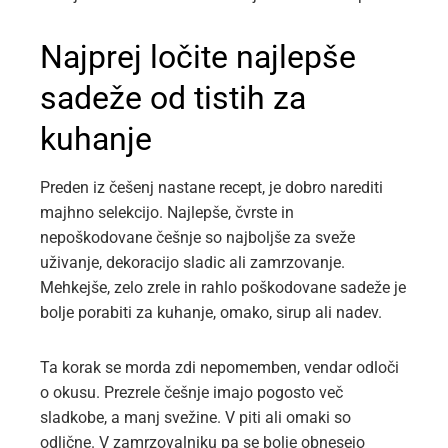
Najprej ločite najlepše
sadeže od tistih za
kuhanje
Preden iz češenj nastane recept, je dobro narediti
majhno selekcijo. Najlepše, čvrste in
nepoškodovane češnje so najboljše za sveže
uživanje, dekoracijo sladic ali zamrzovanje.
Mehkejše, zelo zrele in rahlo poškodovane sadeže je
bolje porabiti za kuhanje, omako, sirup ali nadev.
Ta korak se morda zdi nepomemben, vendar odloči
o okusu. Prezrele češnje imajo pogosto več
sladkobe, a manj svežine. V piti ali omaki so
odlične. V zamrzovalniku pa se bolje obnesejo