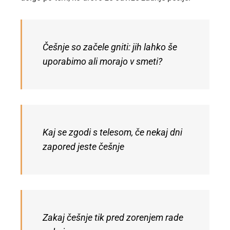
Češnje so začele gniti: jih lahko še
uporabimo ali morajo v smeti?
Kaj se zgodi s telesom, če nekaj dni
zapored jeste češnje
Zakaj češnje tik pred zorenjem rade