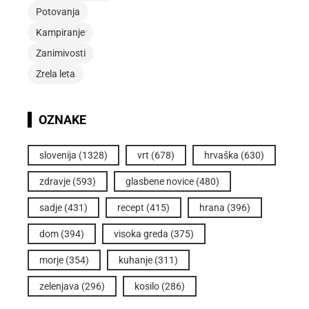
Potovanja
Kampiranje
Zanimivosti
Zrela leta
OZNAKE
slovenija
(1328)
vrt
(678)
hrvaška
(630)
zdravje
(593)
glasbene novice
(480)
sadje
(431)
recept
(415)
hrana
(396)
dom
(394)
visoka greda
(375)
morje
(354)
kuhanje
(311)
zelenjava
(296)
kosilo
(286)