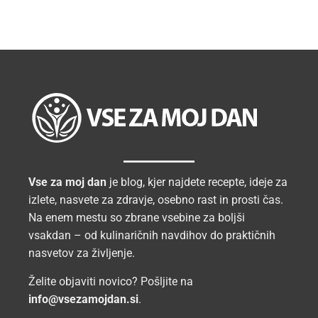
Vse za moj dan
je blog, kjer najdete recepte, ideje za
izlete, nasvete za zdravje, osebno rast in prosti čas.
Na enem mestu so zbrane vsebine za boljši
vsakdan – od kulinaričnih navdihov do praktičnih
nasvetov za življenje.
Želite objaviti novico? Pošljite na
info@vsezamojdan.si
.