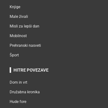
Knjige
Male živali
Misli za lepši dan
Mobilnost
Prehranski nasveti
Šport
HITRE POVEZAVE
Dom in vrt
Družabna kronika
Hude fore