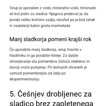
Sirup je uporaben z vodo, mineralno vodo, limonado
ali kot preliv za sladice. Njegova prednost je, da
porabi veliko količino sadja, rezultat pa je bolj lahek
in vsakdanji kakor gosta marmelada.
Manj sladkorja pomeni krajši rok
Če uporabite manj sladkorja, sirup hranite v
hladilniku in ga porabite hitreje. Za daljše
shranjevanje sta pomembna čistoča steklenic in
dovolj vroče polnjenje. Pri domačih shrankih je
varnost pomembnejša od želje po
eksperimentiranju.
5. Češnjev drobljenec za
sladico brez zapletenega