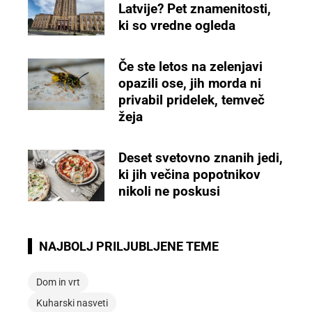
Latvije? Pet znamenitosti,
ki so vredne ogleda
Če ste letos na zelenjavi
opazili ose, jih morda ni
privabil pridelek, temveč
žeja
Deset svetovno znanih jedi,
ki jih večina popotnikov
nikoli ne poskusi
NAJBOLJ PRILJUBLJENE TEME
Dom in vrt
Kuharski nasveti