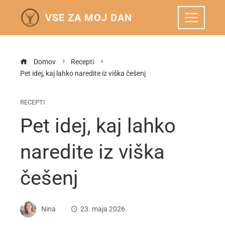
VSE ZA MOJ DAN
Domov
Recepti
Pet idej, kaj lahko naredite iz viška češenj
RECEPTI
Pet idej, kaj lahko
naredite iz viška
češenj
Nina
23. maja 2026