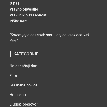
O nas
Pravno obvestilo
Pravilnik o zasebnosti
Pišite nam
"
Spremljajte nas vsak dan – naj bo vsak dan vaš
dan.
"
KATEGORIJE
Na današnji dan
Film
Glasbene novice
Horoskop
Ljudski pregovori