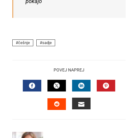
pokajo
češnje
sadje
POVEJ NAPREJ
FACEBOOK
TWITTER
LINKEDIN
PINTEREST
EMAIL
STUMBLEUPON