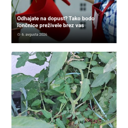
Odhajate na dopust? Tako bodo
lončnice preživele brez vas
6. avgusta 2026