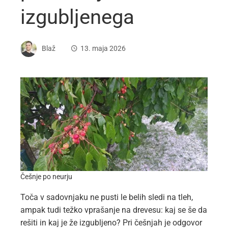
izgubljenega
Blaž
13. maja 2026
Češnje po neurju
Toča v sadovnjaku ne pusti le belih sledi na tleh,
ampak tudi težko vprašanje na drevesu: kaj se še da
rešiti in kaj je že izgubljeno? Pri češnjah je odgovor