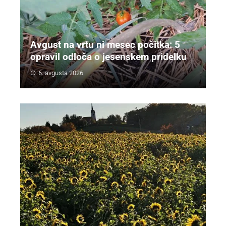
Avgust na vrtu ni mesec počitka: 5
opravil odloča o jesenskem pridelku
6. avgusta 2026