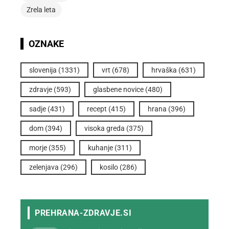
Zrela leta
OZNAKE
slovenija
(1331)
vrt
(678)
hrvaška
(631)
zdravje
(593)
glasbene novice
(480)
sadje
(431)
recept
(415)
hrana
(396)
dom
(394)
visoka greda
(375)
morje
(355)
kuhanje
(311)
zelenjava
(296)
kosilo
(286)