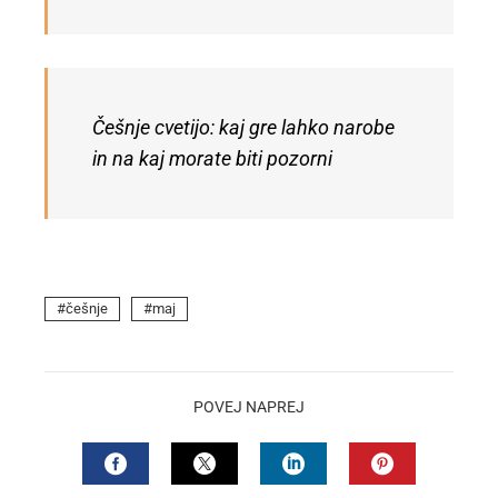
Češnje cvetijo: kaj gre lahko narobe
in na kaj morate biti pozorni
češnje
maj
POVEJ NAPREJ