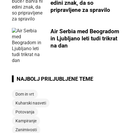
edini znak, da so
pripravljene za spravilo
Air Serbia med Beogradom
in Ljubljano leti tudi trikrat
na dan
NAJBOLJ PRILJUBLJENE TEME
Dom in vrt
Kuharski nasveti
Potovanja
Kampiranje
Zanimivosti