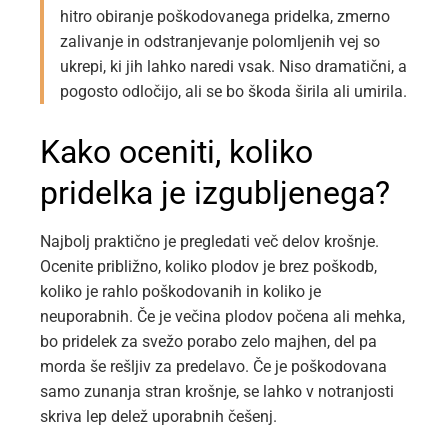
hitro obiranje poškodovanega pridelka, zmerno
zalivanje in odstranjevanje polomljenih vej so
ukrepi, ki jih lahko naredi vsak. Niso dramatični, a
pogosto odločijo, ali se bo škoda širila ali umirila.
Kako oceniti, koliko
pridelka je izgubljenega?
Najbolj praktično je pregledati več delov krošnje.
Ocenite približno, koliko plodov je brez poškodb,
koliko je rahlo poškodovanih in koliko je
neuporabnih. Če je večina plodov počena ali mehka,
bo pridelek za svežo porabo zelo majhen, del pa
morda še rešljiv za predelavo. Če je poškodovana
samo zunanja stran krošnje, se lahko v notranjosti
skriva lep delež uporabnih češenj.