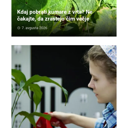
Kdaj pobrati kumare z vrta? Ne
čakajte, da zrastejo čim večje
7. avgusta 2026