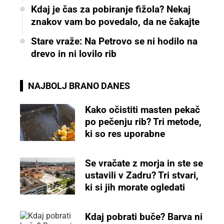
Kdaj je čas za pobiranje fižola? Nekaj
znakov vam bo povedalo, da ne čakajte
Stare vraže: Na Petrovo se ni hodilo na
drevo in ni lovilo rib
NAJBOLJ BRANO DANES
Kako očistiti masten pekač
po pečenju rib? Tri metode,
ki so res uporabne
Se vračate z morja in ste se
ustavili v Zadru? Tri stvari,
ki si jih morate ogledati
Kdaj pobrati buče? Barva ni