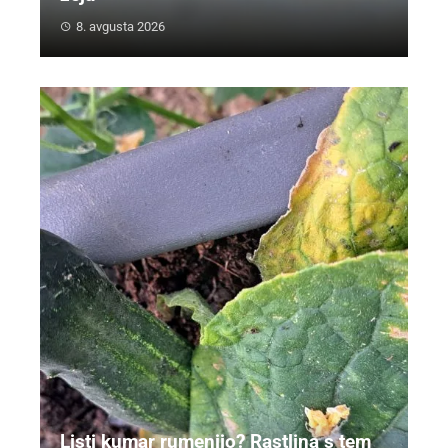
8. avgusta 2026
Listi kumar rumenijo? Rastlina s tem