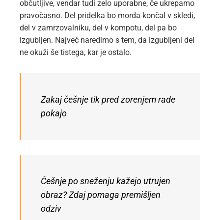
občutljive, vendar tudi zelo uporabne, če ukrepamo
pravočasno. Del pridelka bo morda končal v skledi,
del v zamrzovalniku, del v kompotu, del pa bo
izgubljen. Največ naredimo s tem, da izgubljeni del
ne okuži še tistega, kar je ostalo.
Zakaj češnje tik pred zorenjem rade
pokajo
Češnje po sneženju kažejo utrujen
obraz? Zdaj pomaga premišljen
odziv