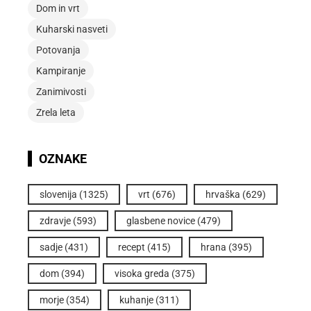
Dom in vrt
Kuharski nasveti
Potovanja
Kampiranje
Zanimivosti
Zrela leta
OZNAKE
slovenija
(1325)
vrt
(676)
hrvaška
(629)
zdravje
(593)
glasbene novice
(479)
sadje
(431)
recept
(415)
hrana
(395)
dom
(394)
visoka greda
(375)
morje
(354)
kuhanje
(311)