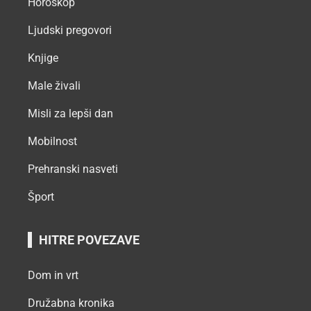
Horoskop
Ljudski pregovori
Knjige
Male živali
Misli za lepši dan
Mobilnost
Prehranski nasveti
Šport
HITRE POVEZAVE
Dom in vrt
Družabna kronika