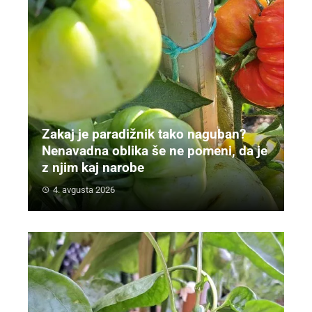
Zakaj je paradižnik tako naguban?
Nenavadna oblika še ne pomeni, da je
z njim kaj narobe
4. avgusta 2026