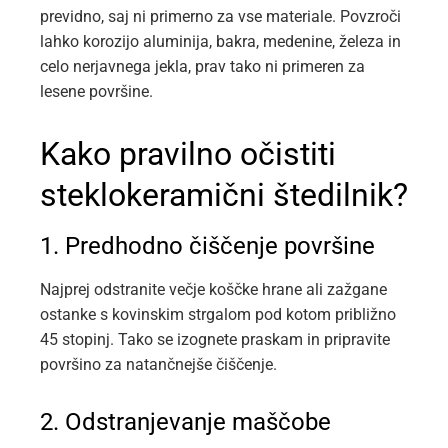
previdno, saj ni primerno za vse materiale. Povzroči
lahko korozijo aluminija, bakra, medenine, železa in
celo nerjavnega jekla, prav tako ni primeren za
lesene površine.
Kako pravilno očistiti
steklokeramični štedilnik?
1. Predhodno čiščenje površine
Najprej odstranite večje koščke hrane ali zažgane
ostanke s kovinskim strgalom pod kotom približno
45 stopinj. Tako se izognete praskam in pripravite
površino za natančnejše čiščenje.
2. Odstranjevanje maščobe