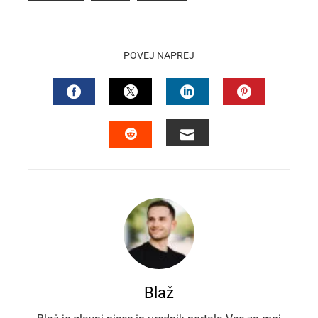
POVEJ NAPREJ
FACEBOOK
TWITTER
LINKEDIN
PINTEREST
EMAIL
STUMBLEUPON
Blaž