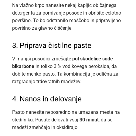
Na vlažno krpo nanesite nekaj kapljic običajnega
detergenta za pomivanje posode in obrišite celotno
površino. To bo odstranilo maščobo in pripravljeno
površino za glavno čiščenje.
3. Priprava čistilne paste
V manjši posodici zmešajte
pol skodelice sode
bikarbone
in toliko 3 % vodikovega peroksida, da
dobite mehko pasto. Ta kombinacija je odlična za
razgradnjo trdovratnih madežev.
4. Nanos in delovanje
Pasto nanesite neposredno na umazana mesta na
štedilniku. Pustite delovati vsaj
30 minut
, da se
madeži zmehčajo in oksidirajo.