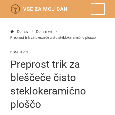
VSE ZA MOJ DAN
Domov
Dom in vrt
Preprost trik za bleščeče čisto steklokeramično ploščo
DOM IN VRT
Preprost trik za
bleščeče čisto
steklokeramično
ploščo