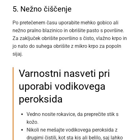
5. Nežno čiščenje
Po pretečenem času uporabite mehko gobico ali
nežno pralno blazinico in obrišite pasto s površine.
Za zaključek obrišite površino s čisto, vlažno krpo in
jo nato do suhega obrišite z mikro krpo za popoln
sijaj.
Varnostni nasveti pri
uporabi vodikovega
peroksida
Vedno nosite rokavice, da preprečite stik s
kožo.
Nikoli ne mešajte vodikovega peroksida z
drugimi čistili, kot sta kis ali belilo, saj lahko