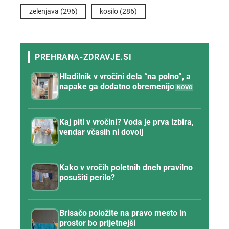
zelenjava
(296)
kosilo
(286)
Hladilnik v vročini dela “na polno”, a
napake ga dodatno obremenijo
Kaj piti v vročini? Voda je prva izbira,
vendar včasih ni dovolj
Kako v vročih poletnih dneh pravilno
posušiti perilo?
Brisačo položite na pravo mesto in
prostor bo prijetnejši