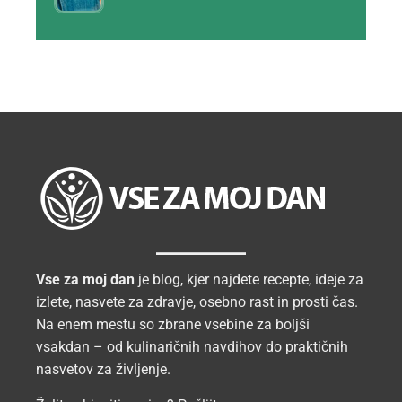
Vse za moj dan
je blog, kjer najdete recepte, ideje za
izlete, nasvete za zdravje, osebno rast in prosti čas.
Na enem mestu so zbrane vsebine za boljši
vsakdan – od kulinaričnih navdihov do praktičnih
nasvetov za življenje.