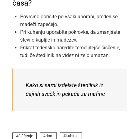
časa?
Površino obrišite po vsaki uporabi, preden se
madeži zapečejo.
Pri kuhanju uporabite pokrovke, da zmanjšate
število kapljic in madežev.
Enkrat tedensko naredite temeljitejše čiščenje,
tudi če štedilnik na videz ni zelo umazan.
Kako si sami izdelate štedilnik iz
čajnih svečk in pekača za mafine
čiščenje
dom
kuhinja