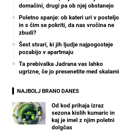
domačini, drugi pa ob njej obstanejo
Poletno spanje: ob kateri uri v posteljo
in s čim se pokriti, da nas vročina ne
zbudi?
Šest stvari, ki jih ljudje najpogosteje
pozabijo v apartmaju
Ta prebivalka Jadrana vas lahko
ugrizne, če jo presenetite med skalami
NAJBOLJ BRANO DANES
Od kod prihaja izraz
sezona kislih kumaric in
kaj je imel z njim poletni
dolgčas