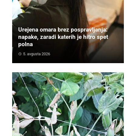
Urejena omara brez pospravljanja:
napake, zaradi katerih je hitro spet
polna
5. avgusta 2026