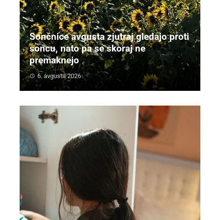
Sončnice avgusta zjutraj gledajo proti
soncu, nato pa se skoraj ne
premaknejo
6. avgusta 2026