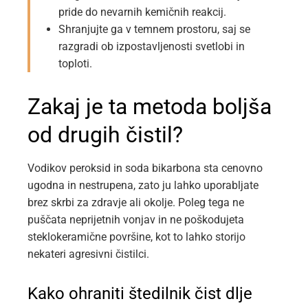
pride do nevarnih kemičnih reakcij.
Shranjujte ga v temnem prostoru, saj se
razgradi ob izpostavljenosti svetlobi in
toploti.
Zakaj je ta metoda boljša
od drugih čistil?
Vodikov peroksid in soda bikarbona sta cenovno
ugodna in nestrupena, zato ju lahko uporabljate
brez skrbi za zdravje ali okolje. Poleg tega ne
puščata neprijetnih vonjav in ne poškodujeta
steklokeramične površine, kot to lahko storijo
nekateri agresivni čistilci.
Kako ohraniti štedilnik čist dlje