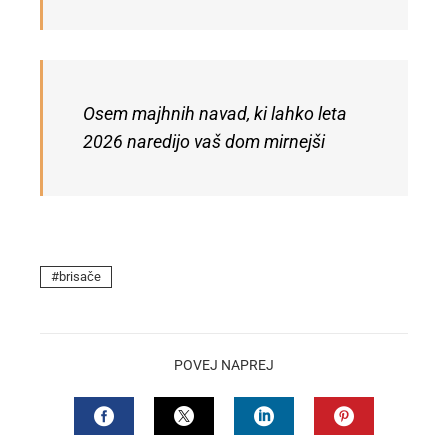
Osem majhnih navad, ki lahko leta
2026 naredijo vaš dom mirnejši
brisače
POVEJ NAPREJ