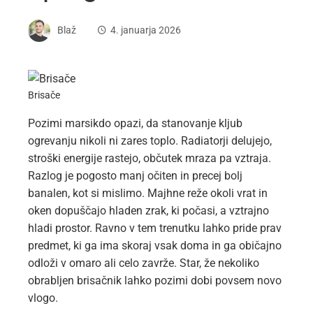
Blaž
4. januarja 2026
Brisače
Pozimi marsikdo opazi, da stanovanje kljub
ogrevanju nikoli ni zares toplo. Radiatorji delujejo,
stroški energije rastejo, občutek mraza pa vztraja.
Razlog je pogosto manj očiten in precej bolj
banalen, kot si mislimo. Majhne reže okoli vrat in
oken dopuščajo hladen zrak, ki počasi, a vztrajno
hladi prostor. Ravno v tem trenutku lahko pride prav
predmet, ki ga ima skoraj vsak doma in ga običajno
odloži v omaro ali celo zavrže. Star, že nekoliko
obrabljen brisačnik lahko pozimi dobi povsem novo
vlogo.