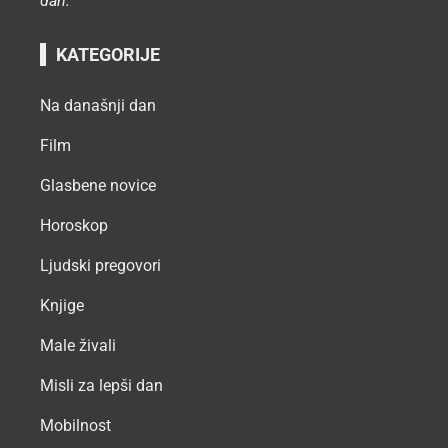
dan.
"
KATEGORIJE
Na današnji dan
Film
Glasbene novice
Horoskop
Ljudski pregovori
Knjige
Male živali
Misli za lepši dan
Mobilnost