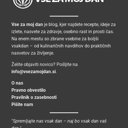
Vse za moj dan
je blog, kjer najdete recepte, ideje za
izlete, nasvete za zdravje, osebno rast in prosti čas.
Na enem mestu so zbrane vsebine za boljši
vsakdan – od kulinaričnih navdihov do praktičnih
nasvetov za življenje.
Želite objaviti novico? Pošljite na
info@vsezamojdan.si
.
O nas
Pravno obvestilo
Pravilnik o zasebnosti
Pišite nam
"
Spremljajte nas vsak dan – naj bo vsak dan vaš