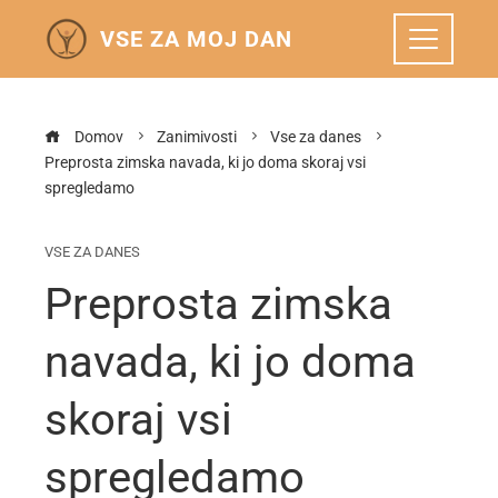
VSE ZA MOJ DAN
Domov
Zanimivosti
Vse za danes
Preprosta zimska navada, ki jo doma skoraj vsi
spregledamo
VSE ZA DANES
Preprosta zimska
navada, ki jo doma
skoraj vsi
spregledamo