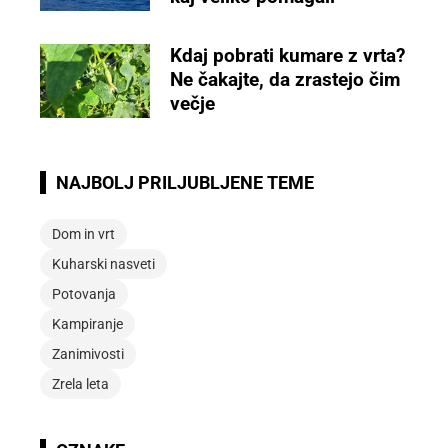
Kdaj pobrati kumare z vrta?
Ne čakajte, da zrastejo čim
večje
NAJBOLJ PRILJUBLJENE TEME
Dom in vrt
Kuharski nasveti
Potovanja
Kampiranje
Zanimivosti
Zrela leta