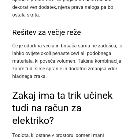
dekorativen dodatek, njena prava naloga pa bo
ostala skrita.
Rešitev za večje reže
Če je odprtina večja in brisača sama ne zadošča, jo
lahko ovijete okoli penaste cevi ali podobnega
materiala, ki poveča volumen. Takšna kombinacija
zapre tudi širše špranje in dodatno zmanjša vdor
hladnega zraka.
Zakaj ima ta trik učinek
tudi na račun za
elektriko?
Toplota, ki ostane v prostoru, pomeni manj