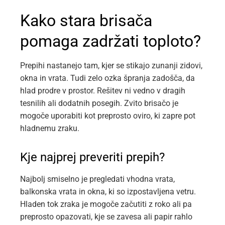
Kako stara brisača
pomaga zadržati toploto?
Prepihi nastanejo tam, kjer se stikajo zunanji zidovi,
okna in vrata. Tudi zelo ozka špranja zadošča, da
hlad prodre v prostor. Rešitev ni vedno v dragih
tesnilih ali dodatnih posegih. Zvito brisačo je
mogoče uporabiti kot preprosto oviro, ki zapre pot
hladnemu zraku.
Kje najprej preveriti prepih?
Najbolj smiselno je pregledati vhodna vrata,
balkonska vrata in okna, ki so izpostavljena vetru.
Hladen tok zraka je mogoče začutiti z roko ali pa
preprosto opazovati, kje se zavesa ali papir rahlo