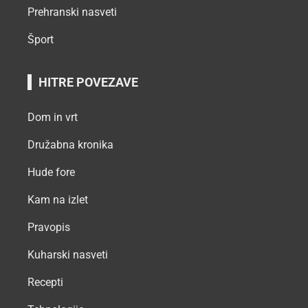
Prehranski nasveti
Šport
HITRE POVEZAVE
Dom in vrt
Družabna kronika
Hude fore
Kam na izlet
Pravopis
Kuharski nasveti
Recepti