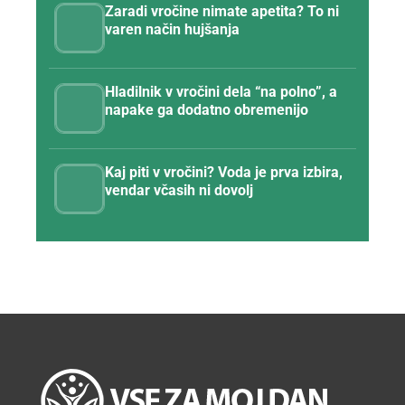
Zaradi vročine nimate apetita? To ni
varen način hujšanja
Hladilnik v vročini dela “na polno”, a
napake ga dodatno obremenijo
Kaj piti v vročini? Voda je prva izbira,
vendar včasih ni dovolj