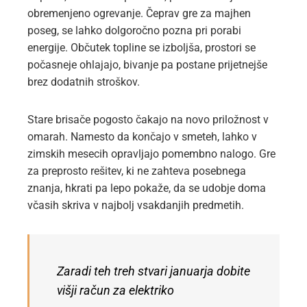
obremenjeno ogrevanje. Čeprav gre za majhen
poseg, se lahko dolgoročno pozna pri porabi
energije. Občutek topline se izboljša, prostori se
počasneje ohlajajo, bivanje pa postane prijetnejše
brez dodatnih stroškov.
Stare brisače pogosto čakajo na novo priložnost v
omarah. Namesto da končajo v smeteh, lahko v
zimskih mesecih opravljajo pomembno nalogo. Gre
za preprosto rešitev, ki ne zahteva posebnega
znanja, hkrati pa lepo pokaže, da se udobje doma
včasih skriva v najbolj vsakdanjih predmetih.
Zaradi teh treh stvari januarja dobite
višji račun za elektriko