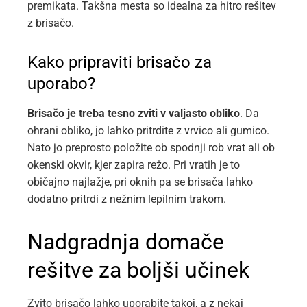
premikata. Takšna mesta so idealna za hitro rešitev
z brisačo.
Kako pripraviti brisačo za
uporabo?
Brisačo je treba tesno zviti v valjasto obliko
. Da
ohrani obliko, jo lahko pritrdite z vrvico ali gumico.
Nato jo preprosto položite ob spodnji rob vrat ali ob
okenski okvir, kjer zapira režo. Pri vratih je to
običajno najlažje, pri oknih pa se brisača lahko
dodatno pritrdi z nežnim lepilnim trakom.
Nadgradnja domače
rešitve za boljši učinek
Zvito brisačo lahko uporabite takoj, a z nekaj