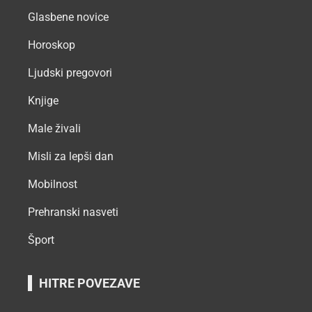
Glasbene novice
Horoskop
Ljudski pregovori
Knjige
Male živali
Misli za lepši dan
Mobilnost
Prehranski nasveti
Šport
HITRE POVEZAVE