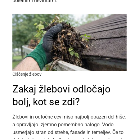
poletnimi nevihtami.
Čiščenje žlebov
Zakaj žlebovi odločajo
bolj, kot se zdi?
Žlebovi in odtočne cevi niso najbolj opazen del hiše,
a opravljajo izjemno pomembno nalogo. Vodo
usmerjajo stran od strehe, fasade in temeljev. Če to