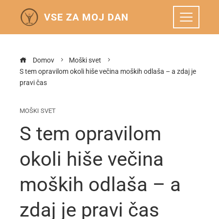
VSE ZA MOJ DAN
Domov
Moški svet
S tem opravilom okoli hiše večina moških odlaša – a zdaj je
pravi čas
MOŠKI SVET
S tem opravilom
okoli hiše večina
moških odlaša – a
zdaj je pravi čas