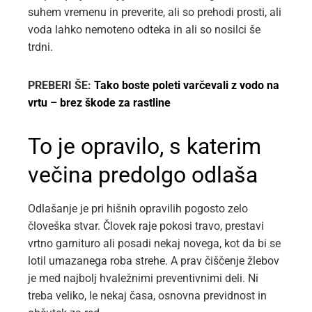
suhem vremenu in preverite, ali so prehodi prosti, ali
voda lahko nemoteno odteka in ali so nosilci še
trdni.
PREBERI ŠE:
Tako boste poleti varčevali z vodo na
vrtu – brez škode za rastline
To je opravilo, s katerim
večina predolgo odlaša
Odlašanje je pri hišnih opravilih pogosto zelo
človeška stvar. Človek raje pokosi travo, prestavi
vrtno garnituro ali posadi nekaj novega, kot da bi se
lotil umazanega roba strehe. A prav čiščenje žlebov
je med najbolj hvaležnimi preventivnimi deli. Ni
treba veliko, le nekaj časa, osnovna previdnost in