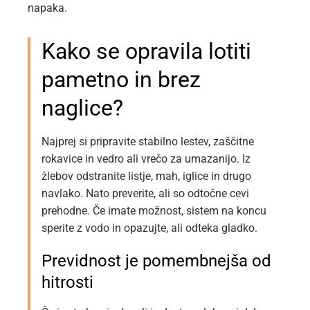
napaka.
Kako se opravila lotiti
pametno in brez
naglice?
Najprej si pripravite stabilno lestev, zaščitne
rokavice in vedro ali vrečo za umazanijo. Iz
žlebov odstranite listje, mah, iglice in drugo
navlako. Nato preverite, ali so odtočne cevi
prehodne. Če imate možnost, sistem na koncu
sperite z vodo in opazujte, ali odteka gladko.
Previdnost je pomembnejša od
hitrosti