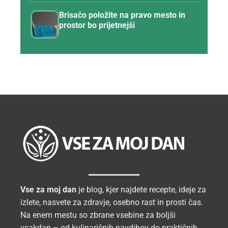
Brisačo položite na pravo mesto in
prostor bo prijetnejši
Vse za moj dan
je blog, kjer najdete recepte, ideje za
izlete, nasvete za zdravje, osebno rast in prosti čas.
Na enem mestu so zbrane vsebine za boljši
vsakdan – od kulinaričnih navdihov do praktičnih