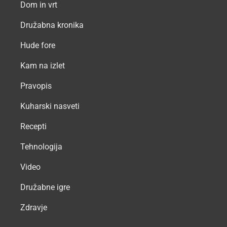
Dom in vrt
Družabna kronika
Hude fore
Kam na izlet
Pravopis
Kuharski nasveti
Recepti
Tehnologija
Video
Družabne igre
Zdravje