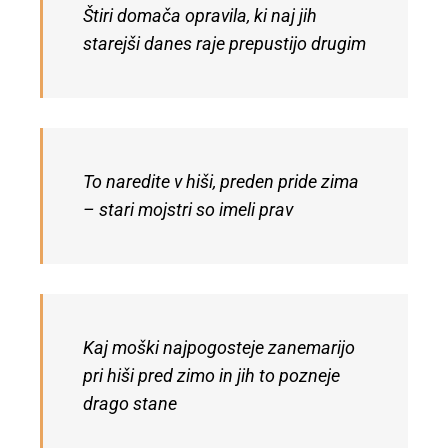
Štiri domača opravila, ki naj jih
starejši danes raje prepustijo drugim
To naredite v hiši, preden pride zima
– stari mojstri so imeli prav
Kaj moški najpogosteje zanemarijo
pri hiši pred zimo in jih to pozneje
drago stane