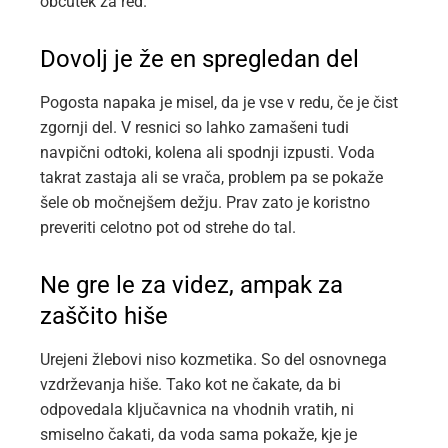
občutek za red.
Dovolj je že en spregledan del
Pogosta napaka je misel, da je vse v redu, če je čist
zgornji del. V resnici so lahko zamašeni tudi
navpični odtoki, kolena ali spodnji izpusti. Voda
takrat zastaja ali se vrača, problem pa se pokaže
šele ob močnejšem dežju. Prav zato je koristno
preveriti celotno pot od strehe do tal.
Ne gre le za videz, ampak za
zaščito hiše
Urejeni žlebovi niso kozmetika. So del osnovnega
vzdrževanja hiše. Tako kot ne čakate, da bi
odpovedala ključavnica na vhodnih vratih, ni
smiselno čakati, da voda sama pokaže, kje je