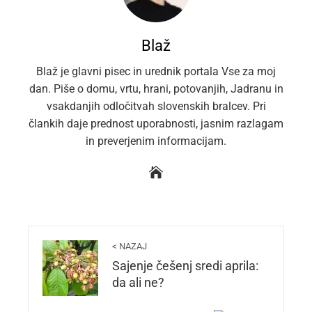
Blaž
Blaž je glavni pisec in urednik portala Vse za moj
dan. Piše o domu, vrtu, hrani, potovanjih, Jadranu in
vsakdanjih odločitvah slovenskih bralcev. Pri
člankih daje prednost uporabnosti, jasnim razlagam
in preverjenim informacijam.
< NAZAJ
Sajenje češenj sredi aprila:
da ali ne?