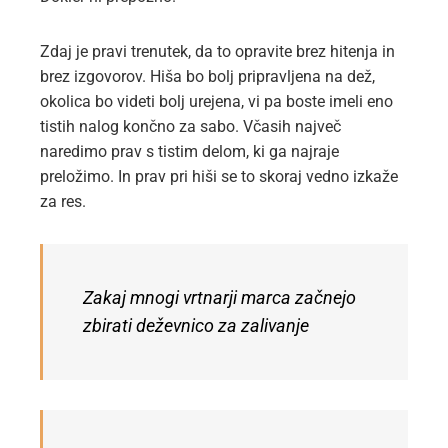
Zdaj je pravi trenutek, da to opravite brez hitenja in
brez izgovorov. Hiša bo bolj pripravljena na dež,
okolica bo videti bolj urejena, vi pa boste imeli eno
tistih nalog končno za sabo. Včasih največ
naredimo prav s tistim delom, ki ga najraje
preložimo. In prav pri hiši se to skoraj vedno izkaže
za res.
Zakaj mnogi vrtnarji marca začnejo
zbirati deževnico za zalivanje