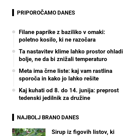
PRIPOROČAMO DANES
Filane paprike z baziliko v omaki:
poletno kosilo, ki ne razočara
Ta nastavitev klime lahko prostor ohladi
bolje, ne da bi znižali temperaturo
Meta ima črne liste: kaj vam rastlina
sporoča in kako jo lahko rešite
Kaj kuhati od 8. do 14. junija: preprost
tedenski jedilnik za družine
NAJBOLJ BRANO DANES
Sirup iz figovih listov, ki