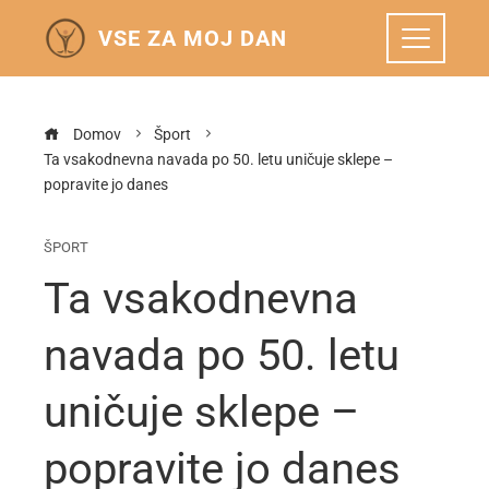
VSE ZA MOJ DAN
Domov
Šport
Ta vsakodnevna navada po 50. letu uničuje sklepe –
popravite jo danes
ŠPORT
Ta vsakodnevna
navada po 50. letu
uničuje sklepe –
popravite jo danes