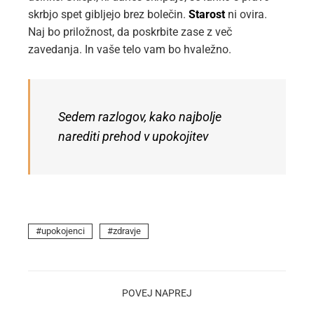
skrbjo spet gibljejo brez bolečin.
Starost
ni ovira.
Naj bo priložnost, da poskrbite zase z več
zavedanja. In vaše telo vam bo hvaležno.
Sedem razlogov, kako najbolje
narediti prehod v upokojitev
upokojenci
zdravje
POVEJ NAPREJ