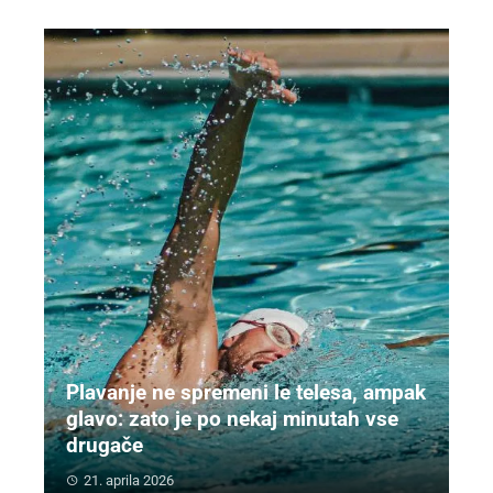
Plavanje ne spremeni le telesa, ampak
glavo: zato je po nekaj minutah vse
drugače
21. aprila 2026