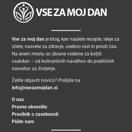
Vse za moj dan
je blog, kjer najdete recepte, ideje za
izlete, nasvete za zdravje, osebno rast in prosti čas.
Na enem mestu so zbrane vsebine za boljši
vsakdan – od kulinaričnih navdihov do praktičnih
nasvetov za življenje.
Želite objaviti novico? Pošljite na
info@vsezamojdan.si
.
O nas
Pravno obvestilo
Pravilnik o zasebnosti
Pišite nam