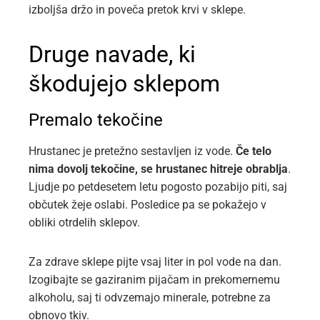
izboljša držo in poveča pretok krvi v sklepe.
Druge navade, ki
škodujejo sklepom
Premalo tekočine
Hrustanec je pretežno sestavljen iz vode.
Če telo
nima dovolj tekočine, se hrustanec hitreje obrablja
.
Ljudje po petdesetem letu pogosto pozabijo piti, saj
občutek žeje oslabi. Posledice pa se pokažejo v
obliki otrdelih sklepov.
Za zdrave sklepe pijte vsaj liter in pol vode na dan.
Izogibajte se gaziranim pijačam in prekomernemu
alkoholu, saj ti odvzemajo minerale, potrebne za
obnovo tkiv.