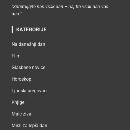
"
Spremljajte nas vsak dan – naj bo vsak dan vaš
dan.
"
KATEGORIJE
Na današnji dan
Film
Glasbene novice
Horoskop
Ljudski pregovori
Knjige
Male živali
Misli za lepši dan