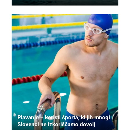
Plavanje – koristi športa, ki jih mnogi
Slovenci ne izkoriščamo dovolj