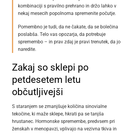
kombinaciji s pravilno prehrano in držo lahko v
nekaj mesecih popolnoma spremenite počutje.
Pomembno je tudi, da ne čakate, da se bolečina
poslabša. Telo vas opozarja, da potrebuje
spremembo – in prav zdaj je pravi trenutek, da jo
naredite.
Zakaj so sklepi po
petdesetem letu
občutljivejši
S staranjem se zmanjšuje količina sinovialne
tekočine, ki maže sklepe, hkrati pa se tanjša
hrustanec. Hormonske spremembe, predvsem pri
ženskah v menopavzi, vplivajo na vezivna tkiva in