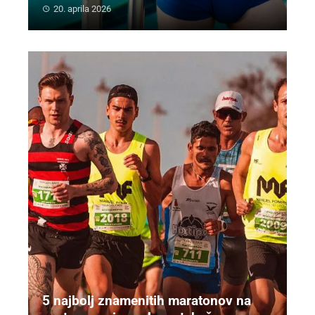
20. aprila 2026
5 najbolj znamenitih maratonov na