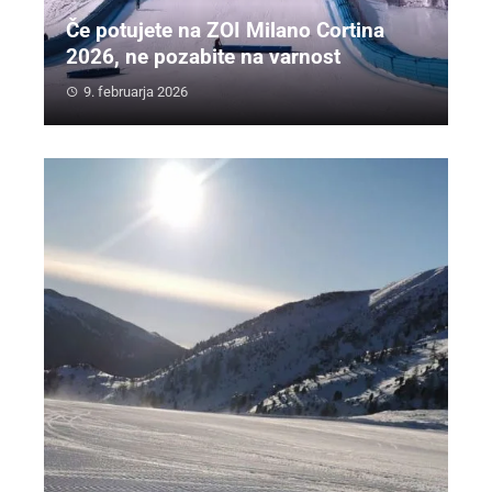
Če potujete na ZOI Milano Cortina
2026, ne pozabite na varnost
9. februarja 2026