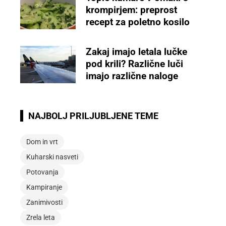
krompirjem: preprost
recept za poletno kosilo
Zakaj imajo letala lučke
pod krili? Različne luči
imajo različne naloge
NAJBOLJ PRILJUBLJENE TEME
Dom in vrt
Kuharski nasveti
Potovanja
Kampiranje
Zanimivosti
Zrela leta