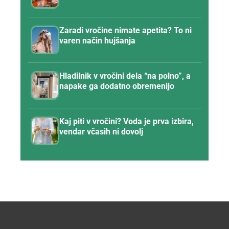
Zaradi vročine nimate apetita? To ni
varen način hujšanja
Hladilnik v vročini dela “na polno”, a
napake ga dodatno obremenijo
Kaj piti v vročini? Voda je prva izbira,
vendar včasih ni dovolj