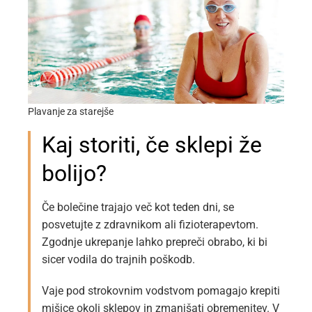
Plavanje za starejše
Kaj storiti, če sklepi že
bolijo?
Če bolečine trajajo več kot teden dni, se
posvetujte z zdravnikom ali fizioterapevtom.
Zgodnje ukrepanje lahko prepreči obrabo, ki bi
sicer vodila do trajnih poškodb.
Vaje pod strokovnim vodstvom pomagajo krepiti
mišice okoli sklepov in zmanjšati obremenitev. V