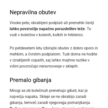
Nepravilna obutev
Visoke pete, obrabljeni podplati ali premehki čevlji
lahko povzročijo napačno porazdelitev teže
. To
vodi v bolečine v kolenih, kolkih in hrbtenici.
Po petdesetem letu izbirajte obutev z dobro oporo in
mehkim, a čvrstim podplatom. Tudi doma ne hodite
v izrabljenih copatih, saj lahko majhne razlike v
višini povzročajo neravnovesje v sklepih.
Premalo gibanja
Mnogi se ob bolečinah prenehajo gibati, kar je
največja napaka. Sklepi se ne obrabijo zaradi
gibanja, temveč zaradi njegovega pomanjkanja.