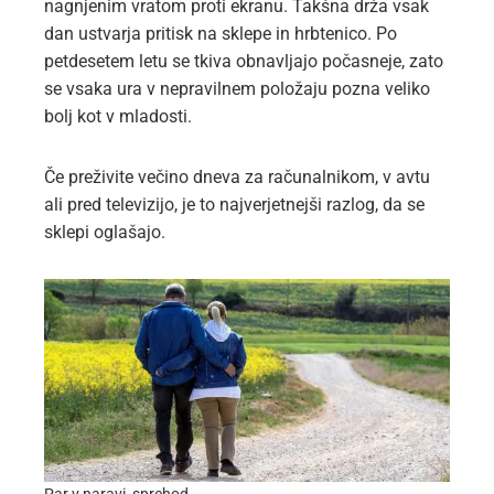
nagnjenim vratom proti ekranu. Takšna drža vsak
dan ustvarja pritisk na sklepe in hrbtenico. Po
petdesetem letu se tkiva obnavljajo počasneje, zato
se vsaka ura v nepravilnem položaju pozna veliko
bolj kot v mladosti.
Če preživite večino dneva za računalnikom, v avtu
ali pred televizijo, je to najverjetnejši razlog, da se
sklepi oglašajo.