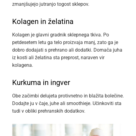
zmanjšujejo jutranjo togost sklepov.
Kolagen in želatina
Kolagen je glavni gradnik sklepnega tkiva. Po
petdesetem letu ga telo proizvaja manj, zato ga je
dobro dodajati s prehrano ali dodatki. Domača juha
iz kosti ali želatina sta preprost, naraven vir
kolagena.
Kurkuma in ingver
Obe začimbi delujeta protivnetno in blažita bolečine.
Dodajte ju v čaje, juhe ali smoothieje. Učinkoviti sta
tudi v obliki prehranskih dodatkov.