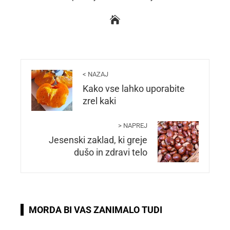
< NAZAJ
Kako vse lahko uporabite
zrel kaki
> NAPREJ
Jesenski zaklad, ki greje
dušo in zdravi telo
MORDA BI VAS ZANIMALO TUDI