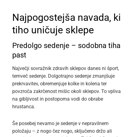
Najpogostejša navada, ki
tiho uničuje sklepe
Predolgo sedenje – sodobna tiha
past
Največji sovražnik zdravih sklepov danes ni šport,
temveč sedenje. Dolgotrajno sedenje zmanjšuje
prekrvavitev, obremenjuje kolke in kolena ter
povzroča zakrčenost mišic okoli sklepov. To vpliva
na gibljivost in postopoma vodi do obrabe
hrustanca.
Še posebej nevarno je sedenje v nepravilnem
položaju – z nogo čez nogo, sključeno držo ali