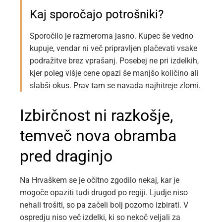
Kaj sporočajo potrošniki?
Sporočilo je razmeroma jasno. Kupec še vedno
kupuje, vendar ni več pripravljen plačevati vsake
podražitve brez vprašanj. Posebej ne pri izdelkih,
kjer poleg višje cene opazi še manjšo količino ali
slabši okus. Prav tam se navada najhitreje zlomi.
Izbirčnost ni razkošje,
temveč nova obramba
pred draginjo
Na Hrvaškem se je očitno zgodilo nekaj, kar je
mogoče opaziti tudi drugod po regiji. Ljudje niso
nehali trošiti, so pa začeli bolj pozorno izbirati. V
ospredju niso več izdelki, ki so nekoč veljali za