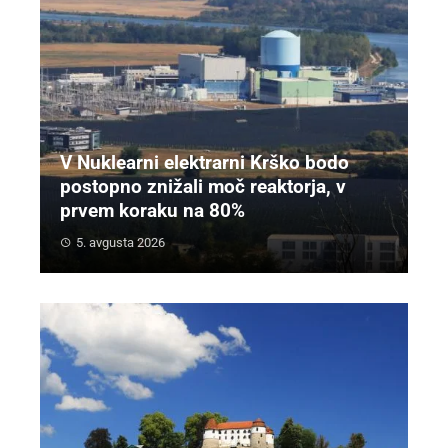
V Nuklearni elektrarni Krško bodo
postopno znižali moč reaktorja, v
prvem koraku na 80%
5. avgusta 2026