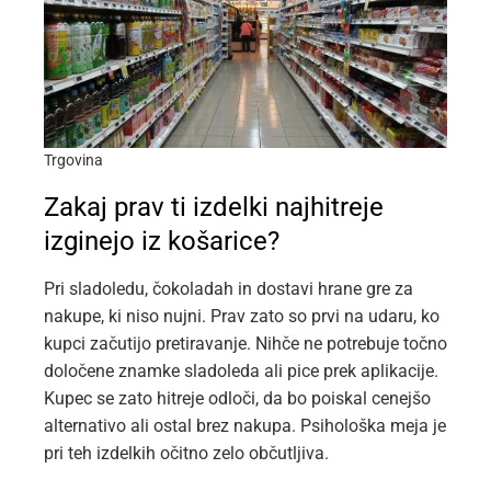
Trgovina
Zakaj prav ti izdelki najhitreje
izginejo iz košarice?
Pri sladoledu, čokoladah in dostavi hrane gre za
nakupe, ki niso nujni. Prav zato so prvi na udaru, ko
kupci začutijo pretiravanje. Nihče ne potrebuje točno
določene znamke sladoleda ali pice prek aplikacije.
Kupec se zato hitreje odloči, da bo poiskal cenejšo
alternativo ali ostal brez nakupa. Psihološka meja je
pri teh izdelkih očitno zelo občutljiva.