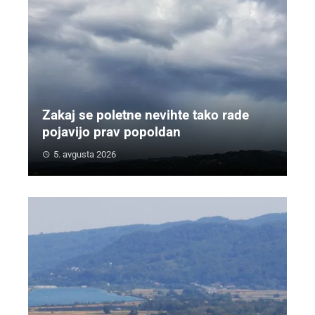
Zakaj se poletne nevihte tako rade
pojavijo prav popoldan
5. avgusta 2026