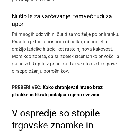
Ni šlo le za varčevanje, temveč tudi za
upor
Pri mnogih odzivih ni čutiti samo želje po prihranku.
Prisoten je tudi upor proti občutku, da podjetja
dražijo izdelke hitreje, kot raste njihova kakovost.
Marsikdo zapiše, da si izdelek sicer lahko privošči, a
ga ne želi kupiti iz principa. Takšen ton veliko pove
o razpoloženju potrošnikov.
PREBERI VEČ:
Kako shranjevati hrano brez
plastike in hkrati podaljšati njeno svežino
V ospredje so stopile
trgovske znamke in