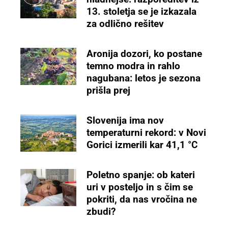
13. stoletja se je izkazala
za odlično rešitev
Aronija dozori, ko postane
temno modra in rahlo
nagubana: letos je sezona
prišla prej
Slovenija ima nov
temperaturni rekord: v Novi
Gorici izmerili kar 41,1 °C
Poletno spanje: ob kateri
uri v posteljo in s čim se
pokriti, da nas vročina ne
zbudi?