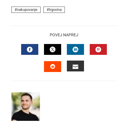
nakupovanje
trgovina
POVEJ NAPREJ
FACEBOOK
TWITTER
LINKEDIN
PINTEREST
EMAIL
STUMBLEUPON