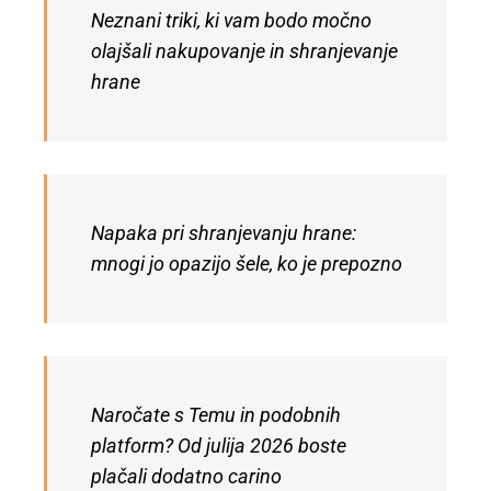
Neznani triki, ki vam bodo močno
olajšali nakupovanje in shranjevanje
hrane
Napaka pri shranjevanju hrane:
mnogi jo opazijo šele, ko je prepozno
Naročate s Temu in podobnih
platform? Od julija 2026 boste
plačali dodatno carino