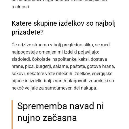
realnosti.
Katere skupine izdelkov so najbolj
prizadete?
Če odzive strnemo v bolj pregledno sliko, se med
najpogosteje omenjenimi izdelki pojavljajo:
sladoledi, čokolade, napolitanke, keksi, dostava
hrane, pica, burgerji, salame, paštete, gotova hrana,
sokovi, nekatere vrste mlečnih izdelkov, energijske
pijače in izdelki bolj znanih blagovnih znamk, ki so
nekoč veljale za samoumeven del nakupa.
Sprememba navad ni
nujno začasna