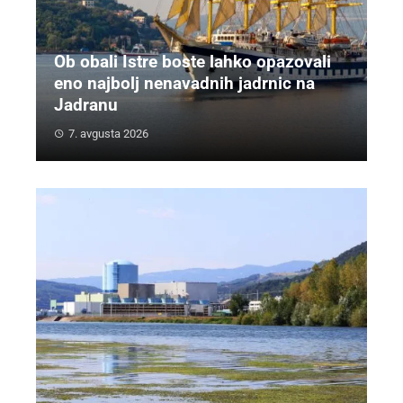
Ob obali Istre boste lahko opazovali
eno najbolj nenavadnih jadrnic na
Jadranu
7. avgusta 2026