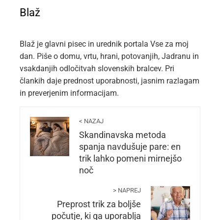
Blaž
Blaž je glavni pisec in urednik portala Vse za moj
dan. Piše o domu, vrtu, hrani, potovanjih, Jadranu in
vsakdanjih odločitvah slovenskih bralcev. Pri
člankih daje prednost uporabnosti, jasnim razlagam
in preverjenim informacijam.
< NAZAJ
Skandinavska metoda
spanja navdušuje pare: en
trik lahko pomeni mirnejšo
noč
> NAPREJ
Preprost trik za boljše
počutje, ki ga uporablja