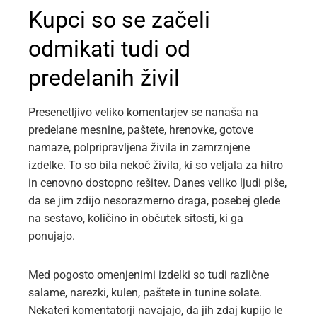
Kupci so se začeli
odmikati tudi od
predelanih živil
Presenetljivo veliko komentarjev se nanaša na
predelane mesnine, paštete, hrenovke, gotove
namaze, polpripravljena živila in zamrznjene
izdelke. To so bila nekoč živila, ki so veljala za hitro
in cenovno dostopno rešitev. Danes veliko ljudi piše,
da se jim zdijo nesorazmerno draga, posebej glede
na sestavo, količino in občutek sitosti, ki ga
ponujajo.
Med pogosto omenjenimi izdelki so tudi različne
salame, narezki, kulen, paštete in tunine solate.
Nekateri komentatorji navajajo, da jih zdaj kupijo le