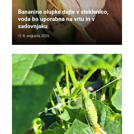
Bananine olupke dajte v steklenico,
voda bo uporabna na vrtu in v
sadovnjaku
8. avgusta 2026