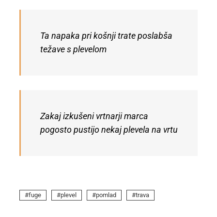
Ta napaka pri košnji trate poslabša
težave s plevelom
Zakaj izkušeni vrtnarji marca
pogosto pustijo nekaj plevela na vrtu
fuge
plevel
pomlad
trava