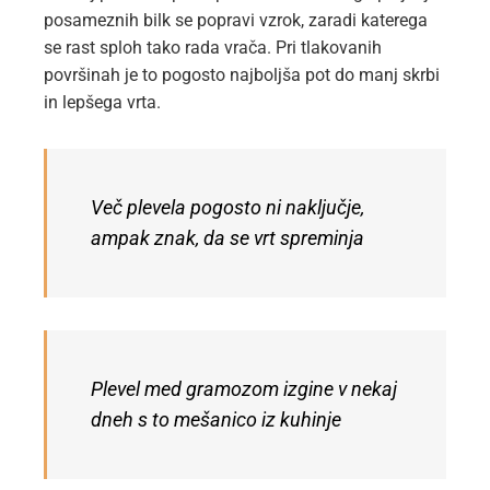
posameznih bilk se popravi vzrok, zaradi katerega
se rast sploh tako rada vrača. Pri tlakovanih
površinah je to pogosto najboljša pot do manj skrbi
in lepšega vrta.
Več plevela pogosto ni naključje,
ampak znak, da se vrt spreminja
Plevel med gramozom izgine v nekaj
dneh s to mešanico iz kuhinje