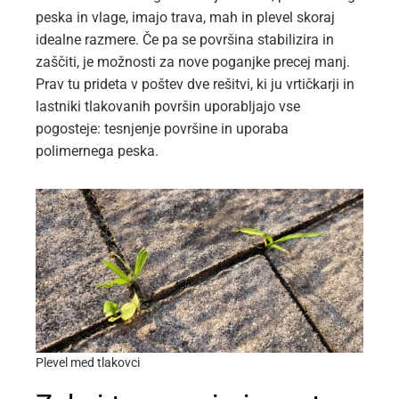
peska in vlage, imajo trava, mah in plevel skoraj
idealne razmere. Če pa se površina stabilizira in
zaščiti, je možnosti za nove poganjke precej manj.
Prav tu prideta v poštev dve rešitvi, ki ju vrtičkarji in
lastniki tlakovanih površin uporabljajo vse
pogosteje: tesnjenje površine in uporaba
polimernega peska.
Plevel med tlakovci