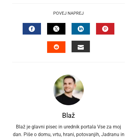
POVEJ NAPREJ
FACEBOOK
TWITTER
LINKEDIN
PINTEREST
EMAIL
STUMBLEUPON
Blaž
Blaž je glavni pisec in urednik portala Vse za moj
dan. Piše o domu, vrtu, hrani, potovanjih, Jadranu in