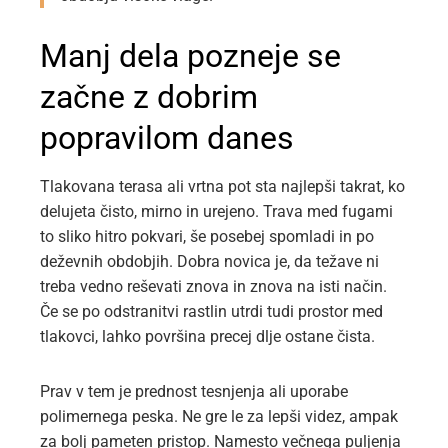
Manj dela pozneje se
začne z dobrim
popravilom danes
Tlakovana terasa ali vrtna pot sta najlepši takrat, ko
delujeta čisto, mirno in urejeno. Trava med fugami
to sliko hitro pokvari, še posebej spomladi in po
deževnih obdobjih. Dobra novica je, da težave ni
treba vedno reševati znova in znova na isti način.
Če se po odstranitvi rastlin utrdi tudi prostor med
tlakovci, lahko površina precej dlje ostane čista.
Prav v tem je prednost tesnjenja ali uporabe
polimernega peska. Ne gre le za lepši videz, ampak
za bolj pameten pristop. Namesto večnega puljenja