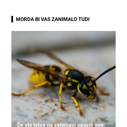
MORDA BI VAS ZANIMALO TUDI
Če ste letos na zelenjavi opazili ose,