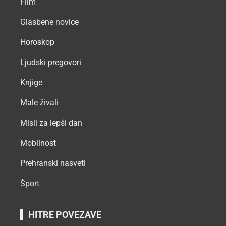
Film
Glasbene novice
Horoskop
Ljudski pregovori
Knjige
Male živali
Misli za lepši dan
Mobilnost
Prehranski nasveti
Šport
HITRE POVEZAVE