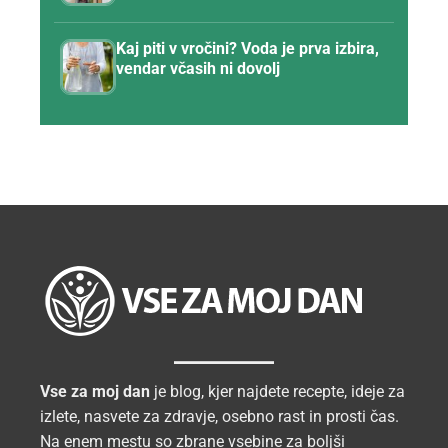
Kaj piti v vročini? Voda je prva izbira,
vendar včasih ni dovolj
Vse za moj dan
je blog, kjer najdete recepte, ideje za
izlete, nasvete za zdravje, osebno rast in prosti čas.
Na enem mestu so zbrane vsebine za boljši