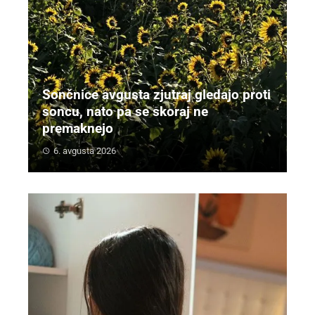
Sončnice avgusta zjutraj gledajo proti
soncu, nato pa se skoraj ne
premaknejo
6. avgusta 2026