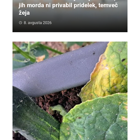
jih morda ni privabil pridelek, temveč
žeja
8. avgusta 2026