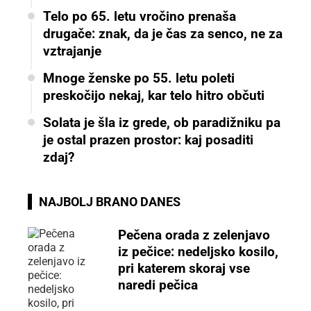
Telo po 65. letu vročino prenaša
drugače: znak, da je čas za senco, ne za
vztrajanje
Mnoge ženske po 55. letu poleti
preskočijo nekaj, kar telo hitro občuti
Solata je šla iz grede, ob paradižniku pa
je ostal prazen prostor: kaj posaditi
zdaj?
NAJBOLJ BRANO DANES
Pečena orada z zelenjavo
iz pečice: nedeljsko kosilo,
pri katerem skoraj vse
naredi pečica