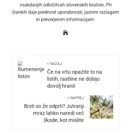
vsakdanjih odločitvah slovenskih bralcev. Pri
člankih daje prednost uporabnosti, jasnim razlagam
in preverjenim informacijam.
< NAZAJ
Če na vrtu opazite to na
listih, rastline ne dobijo
dovolj hranil
> NAPREJ
Brsti so že odprti? Jutranji
mraz lahko naredi več
škode, kot mislite