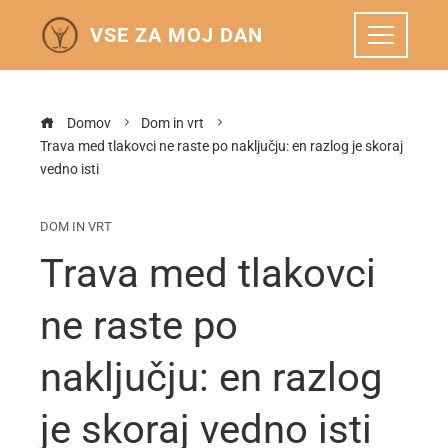
VSE ZA MOJ DAN
Domov
Dom in vrt
Trava med tlakovci ne raste po naključju: en razlog je skoraj
vedno isti
DOM IN VRT
Trava med tlakovci
ne raste po
naključju: en razlog
je skoraj vedno isti