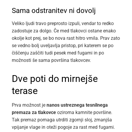
Sama odstranitev ni dovolj
Veliko ljudi travo preprosto izpuli, vendar to redko
zadostuje za dolgo. Če med tlakovci ostane enako
okolje kot prej, se bo nova rast hitro vrnila. Prav zato
se vedno bolj uveljavlja pristop, pri katerem se po
čiščenju zaščiti tudi pesek med fugami in po
možnosti še sama površina tlakovcev.
Dve poti do mirnejše
terase
Prva možnost je
nanos ustreznega tesnilnega
premaza za tlakovce
oziroma kamnite površine.
Tak premaz pomaga utrditi zgornji sloj, zmanjša
vpijanje vlage in oteži pogoje za rast med fugami.