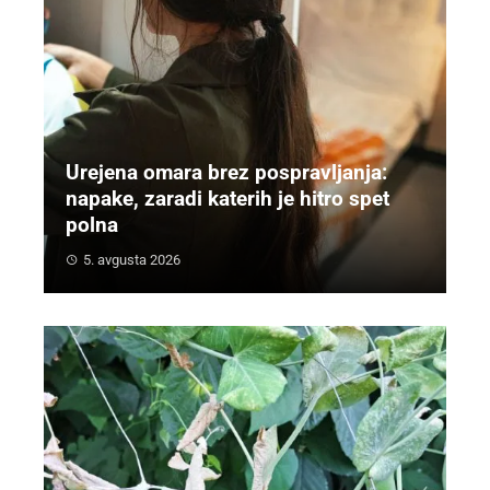
Urejena omara brez pospravljanja:
napake, zaradi katerih je hitro spet
polna
5. avgusta 2026