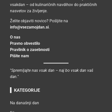
vsakdan – od kulinaričnih navdihov do praktičnih
nasvetov za življenje.
Želite objaviti novico? Pošljite na
info@vsezamojdan.si
.
O nas
Pravno obvestilo
Pravilnik o zasebnosti
Pišite nam
"
Spremljajte nas vsak dan – naj bo vsak dan vaš
dan.
"
KATEGORIJE
Na današnji dan