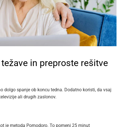
težave in preproste rešitve
 dolgo spanje ob koncu tedna. Dodatno koristi, da vsaj
levizije ali drugih zaslonov.
m, kot je metoda Pomodoro. To pomeni 25 minut