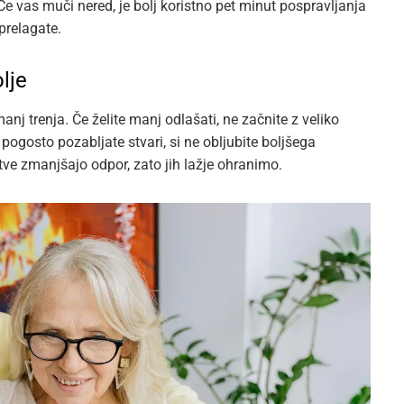
e vas muči nered, je bolj koristno pet minut pospravljanja
prelagate.
lje
nj trenja. Če želite manj odlašati, ne začnite z veliko
osto pozabljate stvari, si ne obljubite boljšega
tve zmanjšajo odpor, zato jih lažje ohranimo.