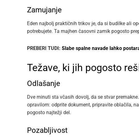
Zamujanje
Eden najbolj praktičnih trikov je, da si budilke ali 
potrebujete. Ta majhen časovni zamik pogosto prepr
PREBERI TUDI:
Slabe spalne navade lahko posta
Težave, ki jih pogosto reš
Odlašanje
Dve minuti sta včasih dovolj, da se stvar premakne.
opravilom: odprite dokument, pripravite oblačila, na
pogosto najtežji del.
Pozabljivost