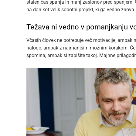
stalen čas spanja in manj zaslonov pred spanjem. Č
na dan kot velik sobotni projekt, ki ga vedno znova 
Težava ni vedno v pomanjkanju vo
Včasih človek ne potrebuje več motivacije, ampak ma
nalogo, ampak z najmanjšim možnim korakom. Če pog
spomina, ampak si zapišite takoj. Majhne prilagodi