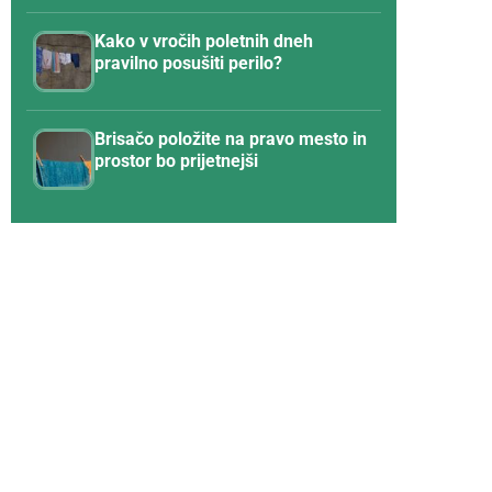
Kako v vročih poletnih dneh
pravilno posušiti perilo?
Brisačo položite na pravo mesto in
prostor bo prijetnejši