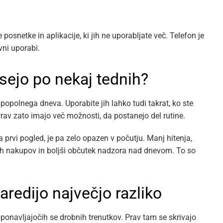
 posnetke in aplikacije, ki jih ne uporabljate več. Telefon je
vni uporabi.
sejo po nekaj tednih?
 popolnega dneva. Uporabite jih lahko tudi takrat, ko ste
Prav zato imajo več možnosti, da postanejo del rutine.
 prvi pogled, je pa zelo opazen v počutju. Manj hitenja,
ih nakupov in boljši občutek nadzora nad dnevom. To so
redijo največjo razliko
 ponavljajočih se drobnih trenutkov. Prav tam se skrivajo