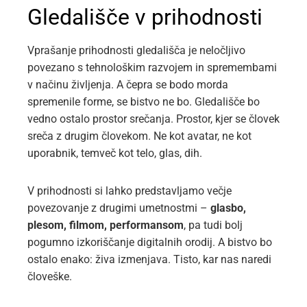
Gledališče v prihodnosti
Vprašanje prihodnosti gledališča je neločljivo
povezano s tehnološkim razvojem in spremembami
v načinu življenja. A čepra se bodo morda
spremenile forme, se bistvo ne bo. Gledališče bo
vedno ostalo prostor srečanja. Prostor, kjer se človek
sreča z drugim človekom. Ne kot avatar, ne kot
uporabnik, temveč kot telo, glas, dih.
V prihodnosti si lahko predstavljamo večje
povezovanje z drugimi umetnostmi –
glasbo,
plesom, filmom, performansom
, pa tudi bolj
pogumno izkoriščanje digitalnih orodij. A bistvo bo
ostalo enako: živa izmenjava. Tisto, kar nas naredi
človeške.