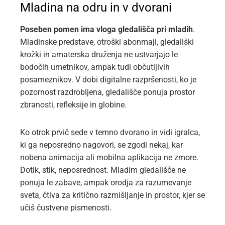
Mladina na odru in v dvorani
Poseben pomen ima vloga gledališča pri mladih
.
Mladinske predstave, otroški abonmaji, gledališki
krožki in amaterska druženja ne ustvarjajo le
bodočih umetnikov, ampak tudi občutljivih
posameznikov. V dobi digitalne razpršenosti, ko je
pozornost razdrobljena, gledališče ponuja prostor
zbranosti, refleksije in globine.
Ko otrok prvič sede v temno dvorano in vidi igralca,
ki ga neposredno nagovori, se zgodi nekaj, kar
nobena animacija ali mobilna aplikacija ne zmore.
Dotik, stik, neposrednost. Mladim gledališče ne
ponuja le zabave, ampak orodja za razumevanje
sveta, čtiva za kritično razmišljanje in prostor, kjer se
učiš čustvene pismenosti.