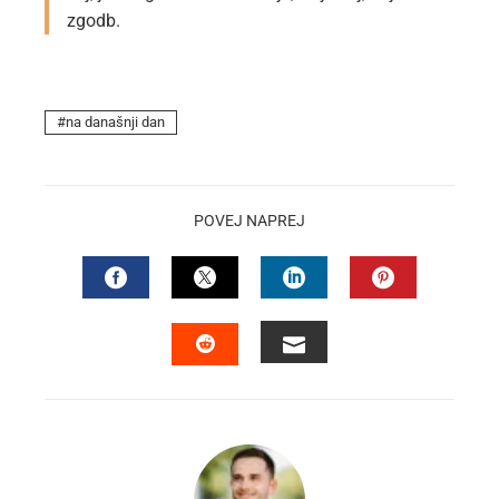
zgodb.
na današnji dan
POVEJ NAPREJ
FACEBOOK
TWITTER
LINKEDIN
PINTEREST
EMAIL
STUMBLEUPON