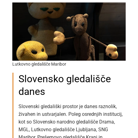
Lutkovno gledališče Maribor
Slovensko gledališče
danes
Slovenski gledališki prostor je danes raznolik,
živahen in ustvarjalen. Poleg osrednjih institucij,
kot so Slovensko narodno gledališče Drama,
MGL, Lutkovno gledališče Ljubljana, SNG
Maribor, Prešernovo gledališče Kranj in