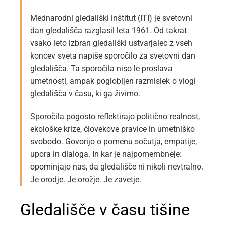
Mednarodni gledališki inštitut (ITI) je svetovni
dan gledališča razglasil leta 1961. Od takrat
vsako leto izbran gledališki ustvarjalec z vseh
koncev sveta napiše sporočilo za svetovni dan
gledališča. Ta sporočila niso le proslava
umetnosti, ampak poglobljen razmislek o vlogi
gledališča v času, ki ga živimo.
Sporočila pogosto reflektirajo politično realnost,
ekološke krize, človekove pravice in umetniško
svobodo. Govorijo o pomenu sočutja, empatije,
upora in dialoga. In kar je najpomembneje:
opominjajo nas, da gledališče ni nikoli nevtralno.
Je orodje. Je orožje. Je zavetje.
Gledališče v času tišine