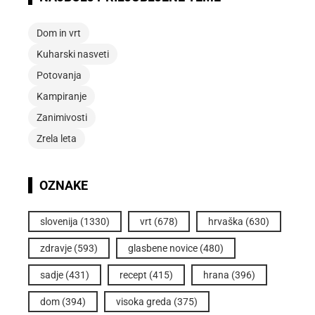
Dom in vrt
Kuharski nasveti
Potovanja
Kampiranje
Zanimivosti
Zrela leta
OZNAKE
slovenija
(1330)
vrt
(678)
hrvaška
(630)
zdravje
(593)
glasbene novice
(480)
sadje
(431)
recept
(415)
hrana
(396)
dom
(394)
visoka greda
(375)