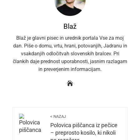
Blaž
Blaž je glavni pisec in urednik portala Vse za moj
dan. Piše o domu, vrtu, hrani, potovanjih, Jadranu in
vsakdanjih odločitvah slovenskih bralcev. Pri
člankih daje prednost uporabnosti, jasnim razlagam
in preverjenim informacijam.
< NAZAJ
Polovica piščanca iz pečice
– preprosto kosilo, ki nikoli