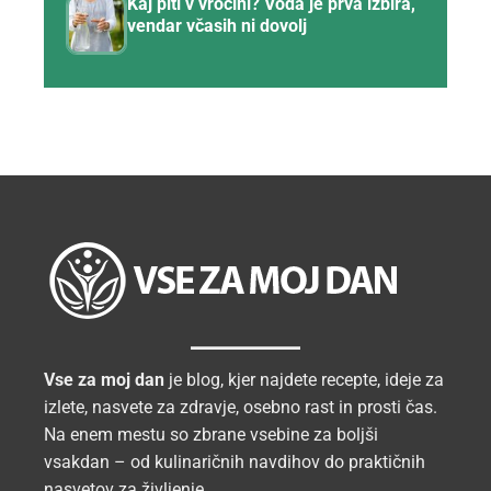
Kaj piti v vročini? Voda je prva izbira,
vendar včasih ni dovolj
Vse za moj dan
je blog, kjer najdete recepte, ideje za
izlete, nasvete za zdravje, osebno rast in prosti čas.
Na enem mestu so zbrane vsebine za boljši
vsakdan – od kulinaričnih navdihov do praktičnih
nasvetov za življenje.