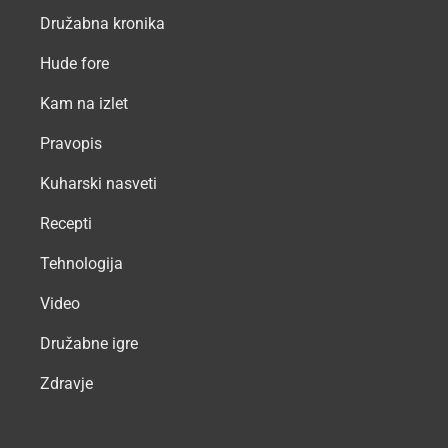
Družabna kronika
Hude fore
Kam na izlet
Pravopis
Kuharski nasveti
Recepti
Tehnologija
Video
Družabne igre
Zdravje