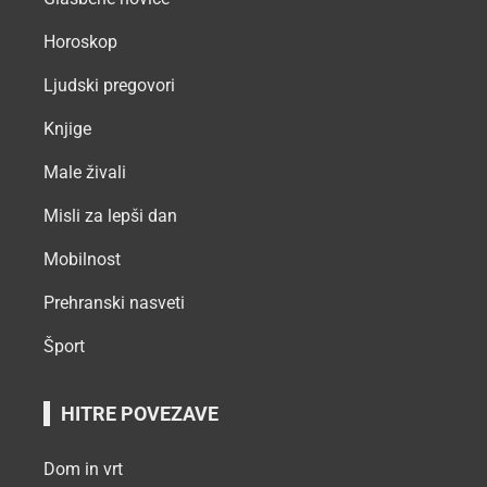
Horoskop
Ljudski pregovori
Knjige
Male živali
Misli za lepši dan
Mobilnost
Prehranski nasveti
Šport
HITRE POVEZAVE
Dom in vrt