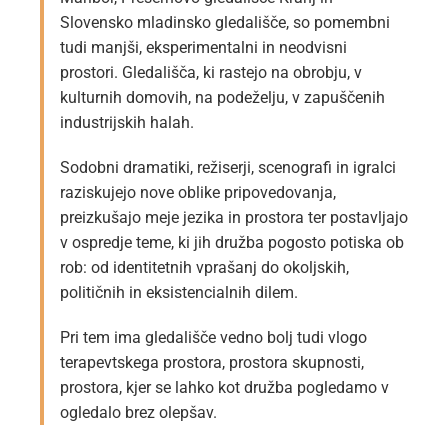
Slovensko mladinsko gledališče, so pomembni
tudi manjši, eksperimentalni in neodvisni
prostori. Gledališča, ki rastejo na obrobju, v
kulturnih domovih, na podeželju, v zapuščenih
industrijskih halah.
Sodobni dramatiki, režiserji, scenografi in igralci
raziskujejo nove oblike pripovedovanja,
preizkušajo meje jezika in prostora ter postavljajo
v ospredje teme, ki jih družba pogosto potiska ob
rob: od identitetnih vprašanj do okoljskih,
političnih in eksistencialnih dilem.
Pri tem ima gledališče vedno bolj tudi vlogo
terapevtskega prostora, prostora skupnosti,
prostora, kjer se lahko kot družba pogledamo v
ogledalo brez olepšav.