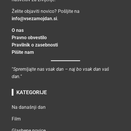
Želite objaviti novico? Pošljite na
info@vsezamojdan.si
.
O nas
Pravno obvestilo
Pravilnik o zasebnosti
Pišite nam
"
Spremljajte nas vsak dan – naj bo vsak dan vaš
dan.
"
KATEGORIJE
Na današnji dan
Film
Glasbene novice