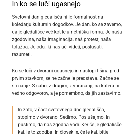
In ko se luči ugasnejo
Svetovni dan gledališča ni le formalnost na
koledarju kulturnih dogodkov. Je dan, ko se zavemo,
da je gledališče več kot le umetniška forma. Je naša
zgodovina, naša imaginacija, naš protest, naša
tolažba. Je oder, ki nas uči videti, poslušati,
razumeti.
Ko se luči v dvorani ugasnejo in nastopi tišina pred
prvim stavkom, se ne začne le predstava. Začne se
srečanje. S sabo, z drugim, z vprašanji, na katera ni
vedno odgovorov, a je pomembno, da jih zastavimo.
In zato, v čast svetovnega dne gledališča,
stopimo v dvorano. Sedimo. Poslušajmo. In
pustimo, da nas zgodba vodi. Ker če je gledališče
kaj, je to zgodba. In človek je, če je kaj, bitje