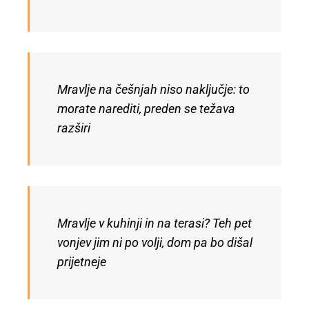
Mravlje na češnjah niso naključje: to
morate narediti, preden se težava
razširi
Mravlje v kuhinji in na terasi? Teh pet
vonjev jim ni po volji, dom pa bo dišal
prijetneje