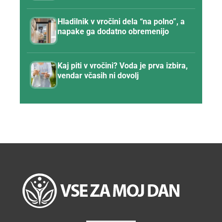
Hladilnik v vročini dela “na polno”, a
napake ga dodatno obremenijo
Kaj piti v vročini? Voda je prva izbira,
vendar včasih ni dovolj