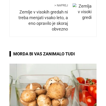
> NAPREJ
Zemlje v visokih gredah ni
treba menjati vsako leto, a
eno opravilo je skoraj
obvezno
MORDA BI VAS ZANIMALO TUDI