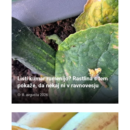
Listi kumar rumenijo? Rastlina s tem
pokaže, da nekaj ni v ravnovesju
8. avgusta 2026