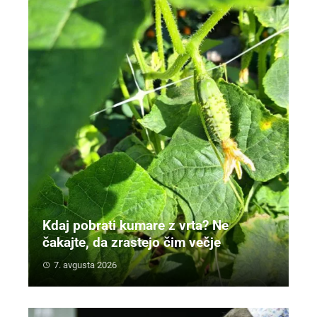
Kdaj pobrati kumare z vrta? Ne
čakajte, da zrastejo čim večje
7. avgusta 2026