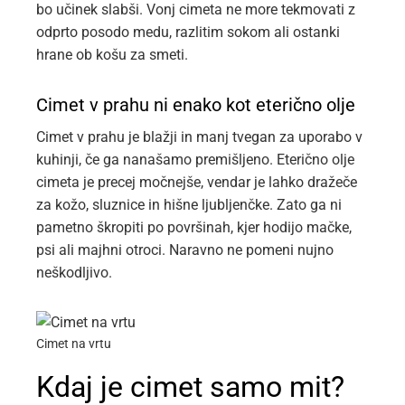
bo učinek slabši. Vonj cimeta ne more tekmovati z
odprto posodo medu, razlitim sokom ali ostanki
hrane ob košu za smeti.
Cimet v prahu ni enako kot eterično olje
Cimet v prahu je blažji in manj tvegan za uporabo v
kuhinji, če ga nanašamo premišljeno. Eterično olje
cimeta je precej močnejše, vendar je lahko dražeče
za kožo, sluznice in hišne ljubljenčke. Zato ga ni
pametno škropiti po površinah, kjer hodijo mačke,
psi ali majhni otroci. Naravno ne pomeni nujno
neškodljivo.
Cimet na vrtu
Kdaj je cimet samo mit?