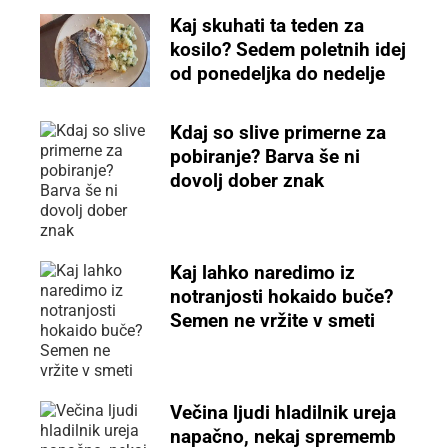
Kaj skuhati ta teden za
kosilo? Sedem poletnih idej
od ponedeljka do nedelje
Kdaj so slive primerne za
pobiranje? Barva še ni
dovolj dober znak
Kaj lahko naredimo iz
notranjosti hokaido buče?
Semen ne vržite v smeti
Večina ljudi hladilnik ureja
napačno, nekaj sprememb