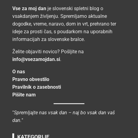
Vse za moj dan
je slovenski spletni blog o
vsakdanjem življenju. Spremljamo aktualne
dogodke, vreme, naravo, dom in vrt, prehrano ter
ideje za prosti čas, s poudarkom na uporabnih
informacijah za slovenske bralce.
Želite objaviti novico? Pošljite na
info@vsezamojdan.si
.
O nas
Pravno obvestilo
Pravilnik o zasebnosti
Pišite nam
"
Spremljajte nas vsak dan – naj bo vsak dan vaš
dan.
"
KATEGORIJE