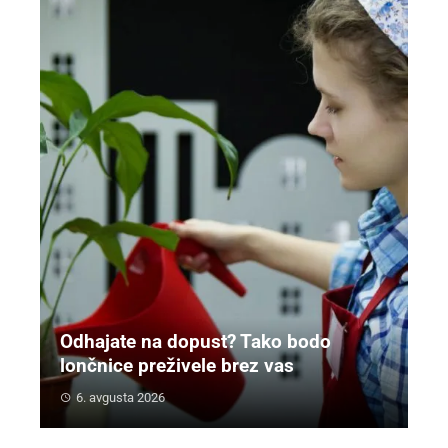
Odhajate na dopust? Tako bodo
lončnice preživele brez vas
6. avgusta 2026