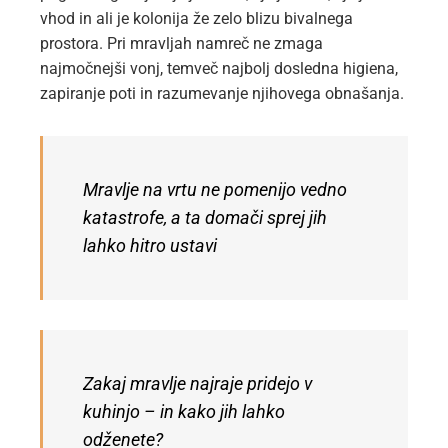
vhod in ali je kolonija že zelo blizu bivalnega
prostora. Pri mravljah namreč ne zmaga
najmočnejši vonj, temveč najbolj dosledna higiena,
zapiranje poti in razumevanje njihovega obnašanja.
Mravlje na vrtu ne pomenijo vedno
katastrofe, a ta domači sprej jih
lahko hitro ustavi
Zakaj mravlje najraje pridejo v
kuhinjo – in kako jih lahko
odženete?