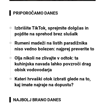
PRIPOROČAMO DANES
Izbrišite TikTok, sprejmite dolgčas in
pojdite na sprehod brez slušalk
Rumeni madeži na listih paradižnika
niso vedno bolezen: najprej preverite to
Olja nikoli ne zlivajte v odtok: ta
kuhinjska navada lahko povzroči drag
obisk vodovodarja
Kateri hrvaški otok izbrati glede na to,
kaj imate najraje na dopustu?
NAJBOLJ BRANO DANES