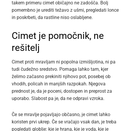
takem primeru cimet običajno ne zadošča. Bolj
pomembno je urediti težavo z ušmi, pregledati lonce
in poskrbeti, da rastline niso oslabljene.
Cimet je pomočnik, ne
rešitelj
Cimet proti mravljam ni popolna izmišljotina, ni pa
tudi čudežno sredstvo. Pomaga lahko tam, kjer
želimo začasno prekiniti njihovo pot, posebej ob
vhodih, policah in manjših razpokah. Njegova
prednost je, da je poceni, dostopen in preprost za
uporabo. Slabost pa je, da ne odpravi vzroka.
Če se mravlje pojavljajo občasno, je cimet lahko
koristen prvi ukrep. Če se vračajo vsak dan, je treba
pogledati globlje: kje je hrana, kje je voda, kje je