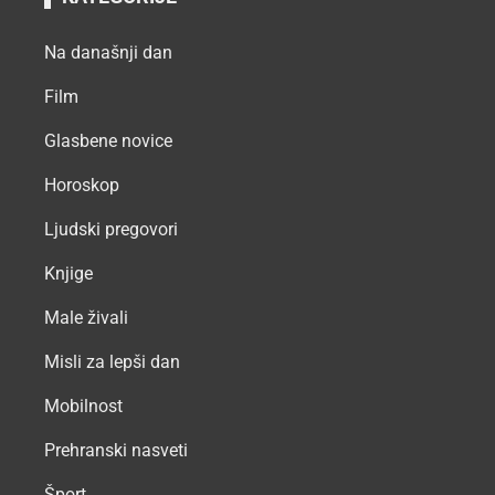
Na današnji dan
Film
Glasbene novice
Horoskop
Ljudski pregovori
Knjige
Male živali
Misli za lepši dan
Mobilnost
Prehranski nasveti
Šport