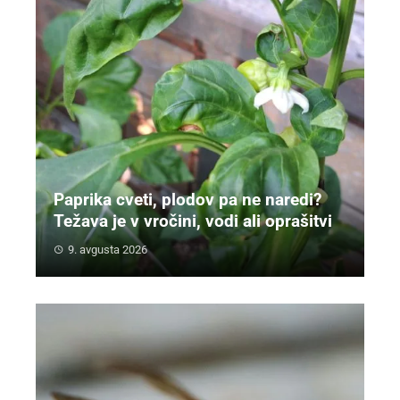
Paprika cveti, plodov pa ne naredi?
Težava je v vročini, vodi ali oprašitvi
9. avgusta 2026