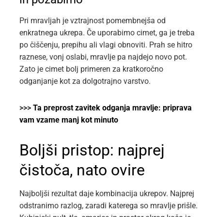
Pri mravljah je vztrajnost pomembnejša od
enkratnega ukrepa. Če uporabimo cimet, ga je treba
po čiščenju, prepihu ali vlagi obnoviti. Prah se hitro
raznese, vonj oslabi, mravlje pa najdejo novo pot.
Zato je cimet bolj primeren za kratkoročno
odganjanje kot za dolgotrajno varstvo.
>>>
Ta preprost zavitek odganja mravlje: priprava
vam vzame manj kot minuto
Boljši pristop: najprej
čistoča, nato ovire
Najboljši rezultat daje kombinacija ukrepov. Najprej
odstranimo razlog, zaradi katerega so mravlje prišle.