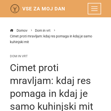
VSE ZA MOJ DAN
Domov
Dom in vrt
Cimet proti mravljam: kdaj res pomaga in kdaj je samo
kuhinjski mit
DOM IN VRT
Cimet proti
mravljam: kdaj res
pomaga in kdaj je
samo kuhinjski mit