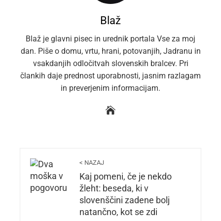
Blaž
Blaž je glavni pisec in urednik portala Vse za moj
dan. Piše o domu, vrtu, hrani, potovanjih, Jadranu in
vsakdanjih odločitvah slovenskih bralcev. Pri
člankih daje prednost uporabnosti, jasnim razlagam
in preverjenim informacijam.
< NAZAJ
Kaj pomeni, če je nekdo
žleht: beseda, ki v
slovenščini zadene bolj
natančno, kot se zdi