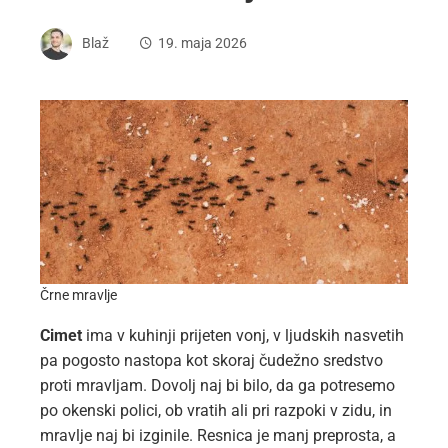
Blaž
19. maja 2026
Črne mravlje
Cimet
ima v kuhinji prijeten vonj, v ljudskih nasvetih
pa pogosto nastopa kot skoraj čudežno sredstvo
proti mravljam. Dovolj naj bi bilo, da ga potresemo
po okenski polici, ob vratih ali pri razpoki v zidu, in
mravlje naj bi izginile. Resnica je manj preprosta, a