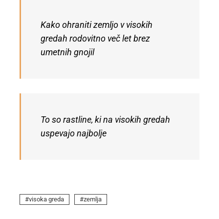
Kako ohraniti zemljo v visokih
gredah rodovitno več let brez
umetnih gnojil
To so rastline, ki na visokih gredah
uspevajo najbolje
visoka greda
zemlja