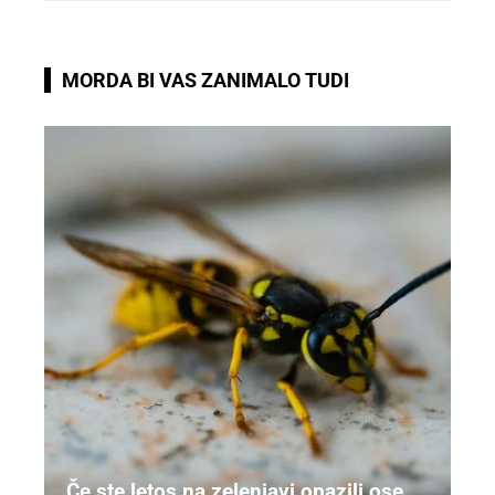
MORDA BI VAS ZANIMALO TUDI
Če ste letos na zelenjavi opazili ose,