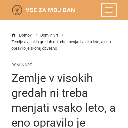
VSE ZA MOJ DAN
Domov
Dom in vrt
Zemlje v visokih gredah ni treba menjati vsako leto, a eno
opravilo je skoraj obvezno
DOM IN VRT
Zemlje v visokih
gredah ni treba
menjati vsako leto, a
eno opravilo je