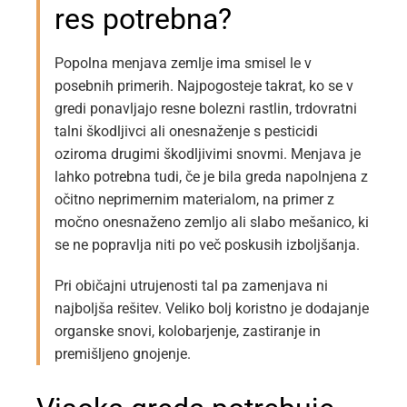
res potrebna?
Popolna menjava zemlje ima smisel le v
posebnih primerih. Najpogosteje takrat, ko se v
gredi ponavljajo resne bolezni rastlin, trdovratni
talni škodljivci ali onesnaženje s pesticidi
oziroma drugimi škodljivimi snovmi. Menjava je
lahko potrebna tudi, če je bila greda napolnjena z
očitno neprimernim materialom, na primer z
močno onesnaženo zemljo ali slabo mešanico, ki
se ne popravlja niti po več poskusih izboljšanja.
Pri običajni utrujenosti tal pa zamenjava ni
najboljša rešitev. Veliko bolj koristno je dodajanje
organske snovi, kolobarjenje, zastiranje in
premišljeno gnojenje.