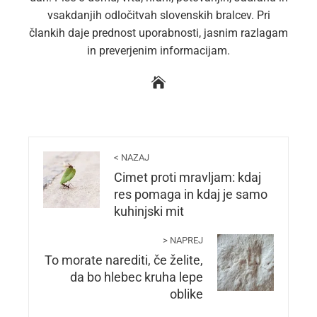
vsakdanjih odločitvah slovenskih bralcev. Pri
člankih daje prednost uporabnosti, jasnim razlagam
in preverjenim informacijam.
< NAZAJ
Cimet proti mravljam: kdaj
res pomaga in kdaj je samo
kuhinjski mit
> NAPREJ
To morate narediti, če želite,
da bo hlebec kruha lepe
oblike