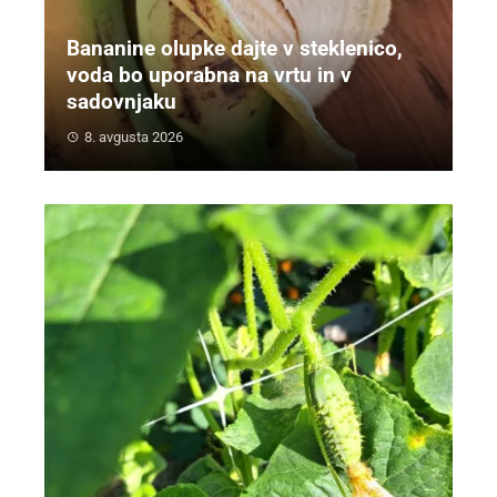
Bananine olupke dajte v steklenico,
voda bo uporabna na vrtu in v
sadovnjaku
8. avgusta 2026