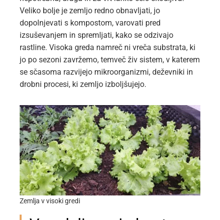
Veliko bolje je zemljo redno obnavljati, jo
dopolnjevati s kompostom, varovati pred
izsuševanjem in spremljati, kako se odzivajo
rastline. Visoka greda namreč ni vreča substrata, ki
jo po sezoni zavržemo, temveč živ sistem, v katerem
se sčasoma razvijejo mikroorganizmi, deževniki in
drobni procesi, ki zemljo izboljšujejo.
Zemlja v visoki gredi