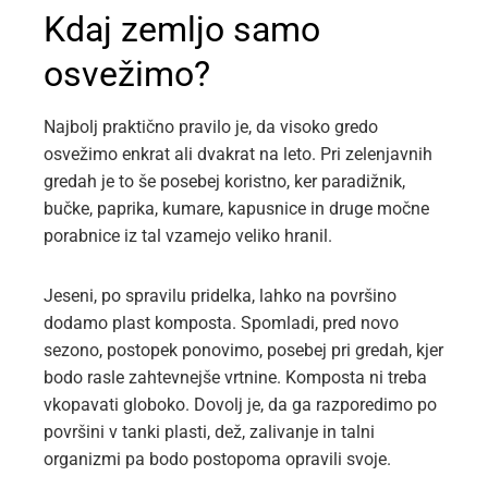
Kdaj zemljo samo
osvežimo?
Najbolj praktično pravilo je, da visoko gredo
osvežimo enkrat ali dvakrat na leto. Pri zelenjavnih
gredah je to še posebej koristno, ker paradižnik,
bučke, paprika, kumare, kapusnice in druge močne
porabnice iz tal vzamejo veliko hranil.
Jeseni, po spravilu pridelka, lahko na površino
dodamo plast komposta. Spomladi, pred novo
sezono, postopek ponovimo, posebej pri gredah, kjer
bodo rasle zahtevnejše vrtnine. Komposta ni treba
vkopavati globoko. Dovolj je, da ga razporedimo po
površini v tanki plasti, dež, zalivanje in talni
organizmi pa bodo postopoma opravili svoje.