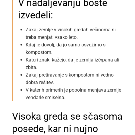
V nadaljevanju boste
izvedeli:
Zakaj zemlje v visokih gredah večinoma ni
treba menjati vsako leto.
Kdaj je dovolj, da jo samo osvežimo s
kompostom.
Kateri znaki kažejo, da je zemlja izčrpana ali
zbita.
Zakaj pretiravanje s kompostom ni vedno
dobra rešitev.
V katerih primerih je popolna menjava zemlje
vendarle smiselna.
Visoka greda se sčasoma
posede, kar ni nujno