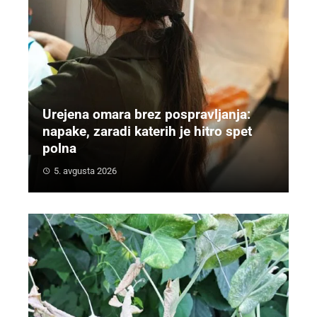
Urejena omara brez pospravljanja:
napake, zaradi katerih je hitro spet
polna
5. avgusta 2026