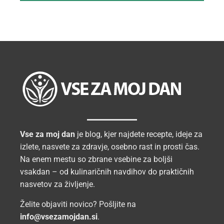
Vse za moj dan
je blog, kjer najdete recepte, ideje za
izlete, nasvete za zdravje, osebno rast in prosti čas.
Na enem mestu so zbrane vsebine za boljši
vsakdan – od kulinaričnih navdihov do praktičnih
nasvetov za življenje.
Želite objaviti novico? Pošljite na
info@vsezamojdan.si
.