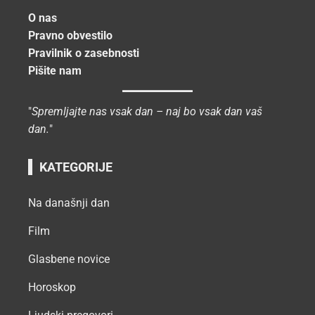
O nas
Pravno obvestilo
Pravilnik o zasebnosti
Pišite nam
"
Spremljajte nas vsak dan – naj bo vsak dan vaš
dan.
"
KATEGORIJE
Na današnji dan
Film
Glasbene novice
Horoskop