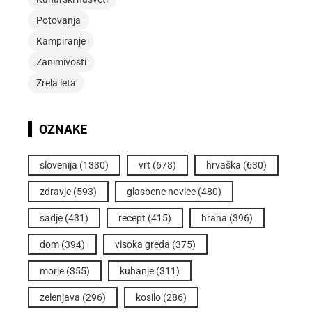
Potovanja
Kampiranje
Zanimivosti
Zrela leta
OZNAKE
slovenija
(1330)
vrt
(678)
hrvaška
(630)
zdravje
(593)
glasbene novice
(480)
sadje
(431)
recept
(415)
hrana
(396)
dom
(394)
visoka greda
(375)
morje
(355)
kuhanje
(311)
zelenjava
(296)
kosilo
(286)