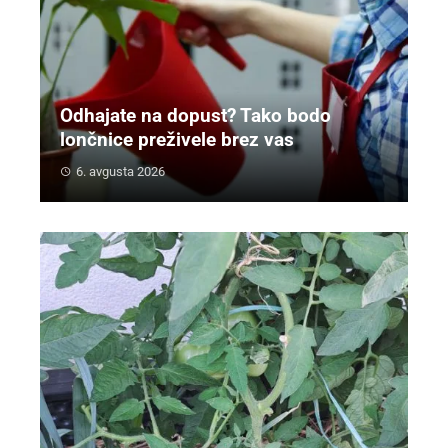
Odhajate na dopust? Tako bodo
lončnice preživele brez vas
6. avgusta 2026