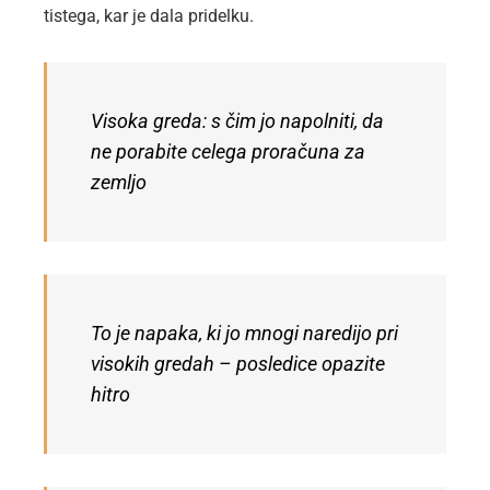
tistega, kar je dala pridelku.
Visoka greda: s čim jo napolniti, da
ne porabite celega proračuna za
zemljo
To je napaka, ki jo mnogi naredijo pri
visokih gredah – posledice opazite
hitro