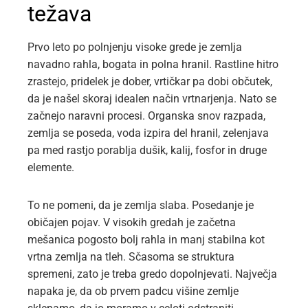
težava
Prvo leto po polnjenju visoke grede je zemlja
navadno rahla, bogata in polna hranil. Rastline hitro
zrastejo, pridelek je dober, vrtičkar pa dobi občutek,
da je našel skoraj idealen način vrtnarjenja. Nato se
začnejo naravni procesi. Organska snov razpada,
zemlja se poseda, voda izpira del hranil, zelenjava
pa med rastjo porablja dušik, kalij, fosfor in druge
elemente.
To ne pomeni, da je zemlja slaba. Posedanje je
običajen pojav. V visokih gredah je začetna
mešanica pogosto bolj rahla in manj stabilna kot
vrtna zemlja na tleh. Sčasoma se struktura
spremeni, zato je treba gredo dopolnjevati. Največja
napaka je, da ob prvem padcu višine zemlje