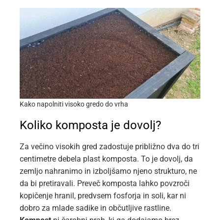
Kako napolniti visoko gredo do vrha
Koliko komposta je dovolj?
Za večino visokih gred zadostuje približno dva do tri
centimetre debela plast komposta. To je dovolj, da
zemljo nahranimo in izboljšamo njeno strukturo, ne
da bi pretiravali. Preveč komposta lahko povzroči
kopičenje hranil, predvsem fosforja in soli, kar ni
dobro za mlade sadike in občutljive rastline.