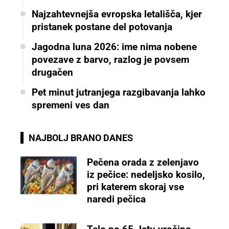
Najzahtevnejša evropska letališča, kjer
pristanek postane del potovanja
Jagodna luna 2026: ime nima nobene
povezave z barvo, razlog je povsem
drugačen
Pet minut jutranjega razgibavanja lahko
spremeni ves dan
NAJBOLJ BRANO DANES
Pečena orada z zelenjavo
iz pečice: nedeljsko kosilo,
pri katerem skoraj vse
naredi pečica