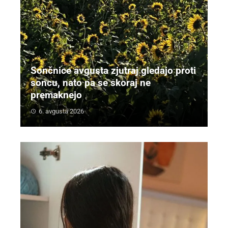
Sončnice avgusta zjutraj gledajo proti
soncu, nato pa se skoraj ne
premaknejo
6. avgusta 2026