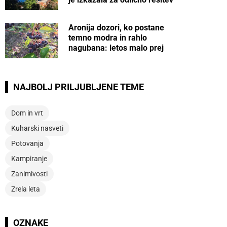
Aronija dozori, ko postane
temno modra in rahlo
nagubana: letos malo prej
NAJBOLJ PRILJUBLJENE TEME
Dom in vrt
Kuharski nasveti
Potovanja
Kampiranje
Zanimivosti
Zrela leta
OZNAKE