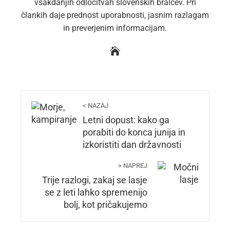
vsakdanjih odločitvah slovenskih bralcev. Pri
člankih daje prednost uporabnosti, jasnim razlagam
in preverjenim informacijam.
< NAZAJ
Letni dopust: kako ga
porabiti do konca junija in
izkoristiti dan državnosti
> NAPREJ
Trije razlogi, zakaj se lasje
se z leti lahko spremenijo
bolj, kot pričakujemo