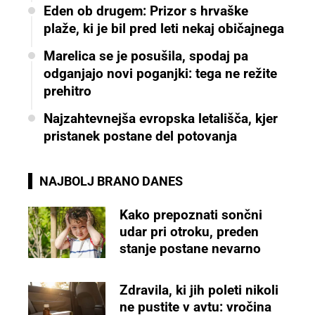
Eden ob drugem: Prizor s hrvaške
plaže, ki je bil pred leti nekaj običajnega
Marelica se je posušila, spodaj pa
odganjajo novi poganjki: tega ne režite
prehitro
Najzahtevnejša evropska letališča, kjer
pristanek postane del potovanja
NAJBOLJ BRANO DANES
Kako prepoznati sončni
udar pri otroku, preden
stanje postane nevarno
Zdravila, ki jih poleti nikoli
ne pustite v avtu: vročina