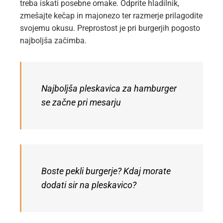
treba iskati posebne omake. Odprite hladilnik,
zmešajte kečap in majonezo ter razmerje prilagodite
svojemu okusu. Preprostost je pri burgerjih pogosto
najboljša začimba.
Najboljša pleskavica za hamburger
se začne pri mesarju
Boste pekli burgerje? Kdaj morate
dodati sir na pleskavico?