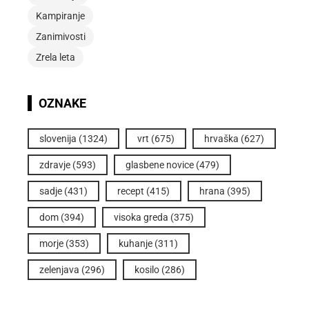
Kampiranje
Zanimivosti
Zrela leta
OZNAKE
slovenija
(1324)
vrt
(675)
hrvaška
(627)
zdravje
(593)
glasbene novice
(479)
sadje
(431)
recept
(415)
hrana
(395)
dom
(394)
visoka greda
(375)
morje
(353)
kuhanje
(311)
zelenjava
(296)
kosilo
(286)