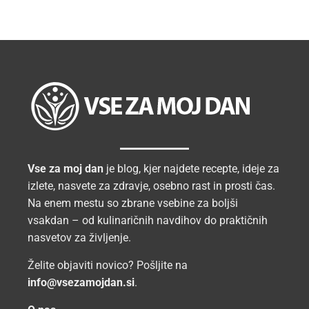
Vse za moj dan
je blog, kjer najdete recepte, ideje za
izlete, nasvete za zdravje, osebno rast in prosti čas.
Na enem mestu so zbrane vsebine za boljši
vsakdan – od kulinaričnih navdihov do praktičnih
nasvetov za življenje.
Želite objaviti novico? Pošljite na
info@vsezamojdan.si
.