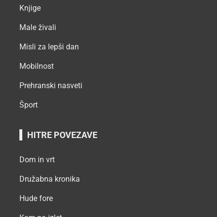
Knjige
Male živali
Misli za lepši dan
Mobilnost
Prehranski nasveti
Šport
HITRE POVEZAVE
Dom in vrt
Družabna kronika
Hude fore