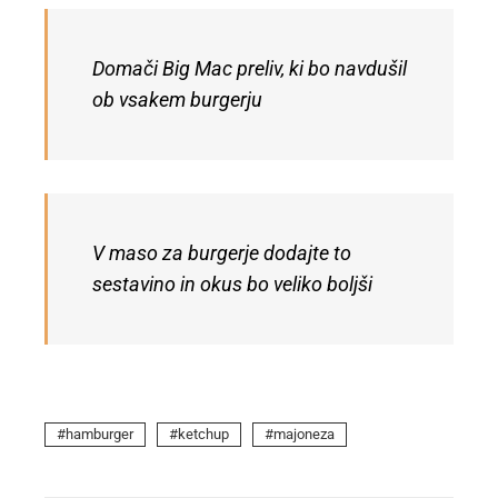
Domači Big Mac preliv, ki bo navdušil
ob vsakem burgerju
V maso za burgerje dodajte to
sestavino in okus bo veliko boljši
hamburger
ketchup
majoneza