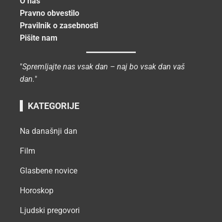
O nas
Pravno obvestilo
Pravilnik o zasebnosti
Pišite nam
"
Spremljajte nas vsak dan – naj bo vsak dan vaš
dan.
"
KATEGORIJE
Na današnji dan
Film
Glasbene novice
Horoskop
Ljudski pregovori