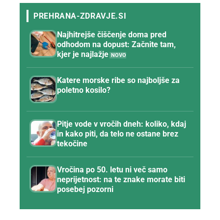
Najhitrejše čiščenje doma pred
odhodom na dopust: Začnite tam,
kjer je najlažje
Katere morske ribe so najboljše za
poletno kosilo?
Pitje vode v vročih dneh: koliko, kdaj
in kako piti, da telo ne ostane brez
tekočine
Vročina po 50. letu ni več samo
neprijetnost: na te znake morate biti
posebej pozorni