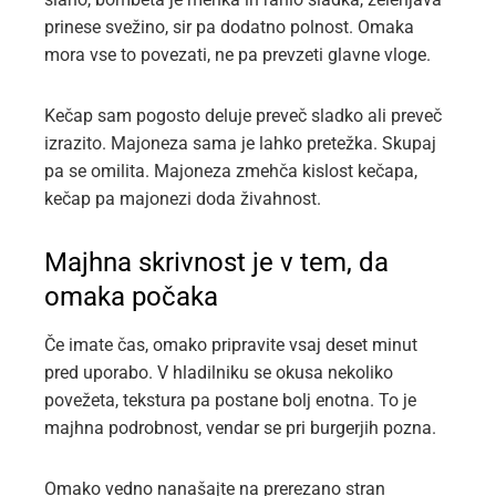
prinese svežino, sir pa dodatno polnost. Omaka
mora vse to povezati, ne pa prevzeti glavne vloge.
Kečap sam pogosto deluje preveč sladko ali preveč
izrazito. Majoneza sama je lahko pretežka. Skupaj
pa se omilita. Majoneza zmehča kislost kečapa,
kečap pa majonezi doda živahnost.
Majhna skrivnost je v tem, da
omaka počaka
Če imate čas, omako pripravite vsaj deset minut
pred uporabo. V hladilniku se okusa nekoliko
povežeta, tekstura pa postane bolj enotna. To je
majhna podrobnost, vendar se pri burgerjih pozna.
Omako vedno nanašajte na prerezano stran