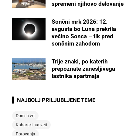
spremeni njihovo delovanje
Sončni mrk 2026: 12.
avgusta bo Luna prekrila
večino Sonca – tik pred
sončnim zahodom
Trije znaki, po katerih
prepoznate zanesljivega
lastnika apartmaja
NAJBOLJ PRILJUBLJENE TEME
Dom in vrt
Kuharski nasveti
Potovanja