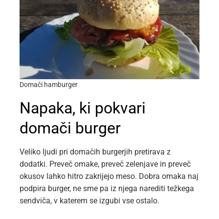
Domači hamburger
Napaka, ki pokvari
domači burger
Veliko ljudi pri domačih burgerjih pretirava z
dodatki. Preveč omake, preveč zelenjave in preveč
okusov lahko hitro zakrijejo meso. Dobra omaka naj
podpira burger, ne sme pa iz njega narediti težkega
sendviča, v katerem se izgubi vse ostalo.