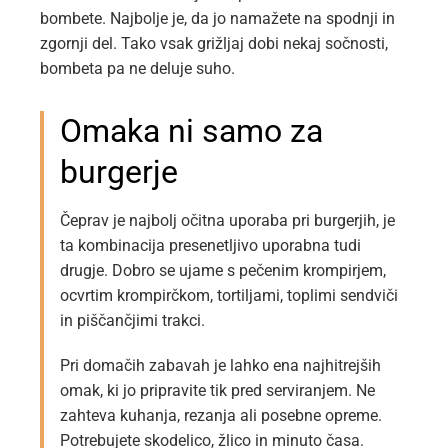
bombete. Najbolje je, da jo namažete na spodnji in
zgornji del. Tako vsak grižljaj dobi nekaj sočnosti,
bombeta pa ne deluje suho.
Omaka ni samo za
burgerje
Čeprav je najbolj očitna uporaba pri burgerjih, je
ta kombinacija presenetljivo uporabna tudi
drugje. Dobro se ujame s pečenim krompirjem,
ocvrtim krompirčkom, tortiljami, toplimi sendviči
in piščančjimi trakci.
Pri domačih zabavah je lahko ena najhitrejših
omak, ki jo pripravite tik pred serviranjem. Ne
zahteva kuhanja, rezanja ali posebne opreme.
Potrebujete skodelico, žlico in minuto časa.