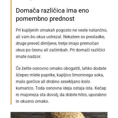
Domača različica ima eno
pomembno prednost
Pri kupljenih omakah pogosto ne veste natančno,
ali vam bo okus ustrezal. Nekatere so presladke,
druge preveč dimljene, tretje imajo premočan
okus po česnu ali začimbah. Pri domači različici
imate nadzor.
Če želite osnovno omako obogatiti, lahko dodate
ščepec mlete paprike, kapljico limoninega soka,
malo gorčice ali drobno sesekljano kislo
kumarico. Toda osnovna ideja ostaja ista. Kečap
in majoneza sta dovolj, da dobite hitro, uporabno
in okusno omako.