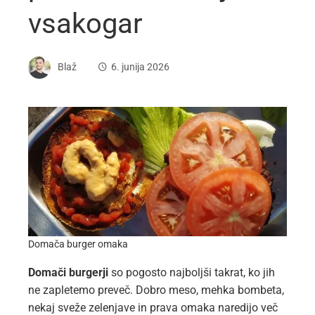
vsakogar
Blaž
6. junija 2026
Domača burger omaka
Domači burgerji
so pogosto najboljši takrat, ko jih
ne zapletemo preveč. Dobro meso, mehka bombeta,
nekaj sveže zelenjave in prava omaka naredijo več