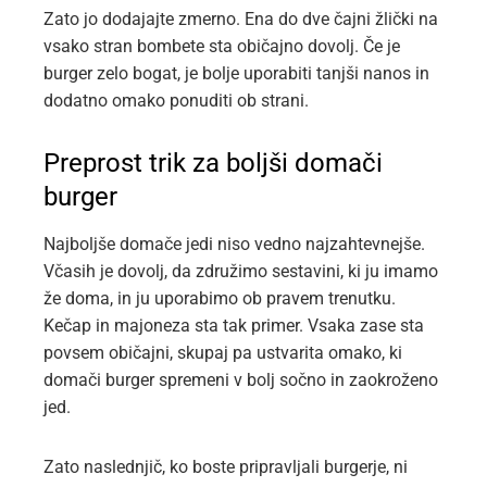
Zato jo dodajajte zmerno. Ena do dve čajni žlički na
vsako stran bombete sta običajno dovolj. Če je
burger zelo bogat, je bolje uporabiti tanjši nanos in
dodatno omako ponuditi ob strani.
Preprost trik za boljši domači
burger
Najboljše domače jedi niso vedno najzahtevnejše.
Včasih je dovolj, da združimo sestavini, ki ju imamo
že doma, in ju uporabimo ob pravem trenutku.
Kečap in majoneza sta tak primer. Vsaka zase sta
povsem običajni, skupaj pa ustvarita omako, ki
domači burger spremeni v bolj sočno in zaokroženo
jed.
Zato naslednjič, ko boste pripravljali burgerje, ni