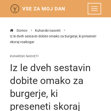
VSE ZA MOJ DAN
Domov
Kuharski nasveti
Iz le dveh sestavin dobite omako za burgerje, ki preseneti
skoraj vsakogar
KUHARSKI NASVETI
Iz le dveh sestavin
dobite omako za
burgerje, ki
preseneti skoraj