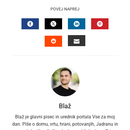
POVEJ NAPREJ
FACEBOOK
TWITTER
LINKEDIN
PINTEREST
EMAIL
STUMBLEUPON
Blaž
Blaž je glavni pisec in urednik portala Vse za moj
dan. Piše o domu, vrtu, hrani, potovanjih, Jadranu in