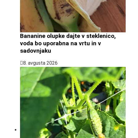
Bananine olupke dajte v steklenico,
voda bo uporabna na vrtu in v
sadovnjaku
8. avgusta 2026