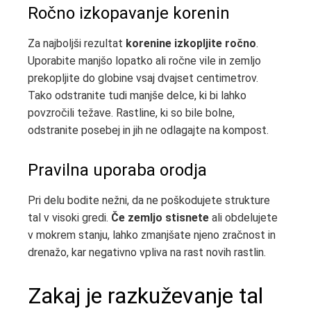
Ročno izkopavanje korenin
Za najboljši rezultat
korenine izkopljite ročno
.
Uporabite manjšo lopatko ali ročne vile in zemljo
prekopljite do globine vsaj dvajset centimetrov.
Tako odstranite tudi manjše delce, ki bi lahko
povzročili težave. Rastline, ki so bile bolne,
odstranite posebej in jih ne odlagajte na kompost.
Pravilna uporaba orodja
Pri delu bodite nežni, da ne poškodujete strukture
tal v visoki gredi.
Če zemljo stisnete
ali obdelujete
v mokrem stanju, lahko zmanjšate njeno zračnost in
drenažo, kar negativno vpliva na rast novih rastlin.
Zakaj je razkuževanje tal