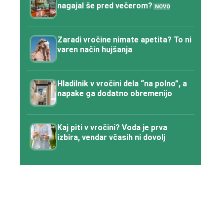
nagajal še pred večerom?
Zaradi vročine nimate apetita? To ni
varen način hujšanja
Hladilnik v vročini dela “na polno”, a
napake ga dodatno obremenijo
Kaj piti v vročini? Voda je prva
izbira, vendar včasih ni dovolj