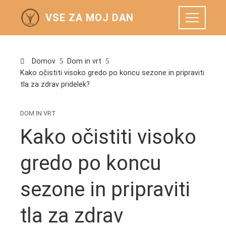
VSE ZA MOJ DAN
Domov
Dom in vrt
Kako očistiti visoko gredo po koncu sezone in pripraviti
tla za zdrav pridelek?
DOM IN VRT
Kako očistiti visoko
gredo po koncu
sezone in pripraviti
tla za zdrav