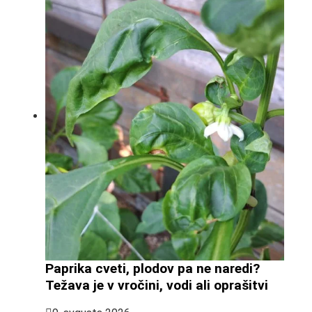
Paprika cveti, plodov pa ne naredi?
Težava je v vročini, vodi ali oprašitvi