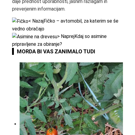
daje prednost uporabnosti, jasnim razlagam in
preverjenim informacijam.
< Nazaj
Fičko – avtomobil, za katerim se še
vedno obračajo
> Naprej
Kdaj so asimine
pripravljene za obiranje?
MORDA BI VAS ZANIMALO TUDI