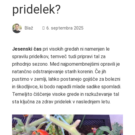
pridelek?
Blaž
6. septembra 2025
Jesenski čas
pri visokih gredah ni namenjen le
spravilu pridelkov, temveč tudi pripravi tal za
prihodnjo sezono. Med najpomembnejšimi opravili je
natančno odstranjevanje starih korenin. Če jih
pustimo v zemlji, lahko postanejo gojišče za bolezni
in škodljivce, ki bodo napadli mlade sadike spomladi.
Temeljito čiščenje visoke grede in razkuževanje tal
sta ključna za zdrav pridelek v naslednjem letu.