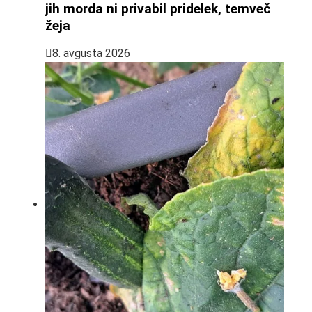
jih morda ni privabil pridelek, temveč
žeja
8. avgusta 2026