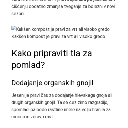
čiščenju dodatno zmanjša tveganje za bolezni v novi
sezoni.
Kakšen kompost je pravi za vrt ali visoko gredo
Kako pripraviti tla za
pomlad?
Dodajanje organskih gnojil
Jeseni je pravi čas za dodajanje hlevskega gnoja ali
drugih organskih gnojil. Ta se čez zimo razgradijo,
spomladi pa bodo rastline imele na voljo hranila za
močno in zdravo rast.