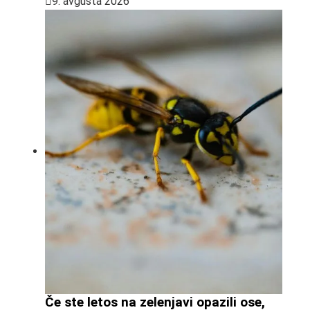
9. avgusta 2026
Če ste letos na zelenjavi opazili ose,