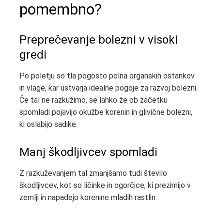
pomembno?
Preprečevanje bolezni v visoki
gredi
Po poletju so tla pogosto polna organskih ostankov
in vlage, kar ustvarja idealne pogoje za razvoj bolezni.
Če tal ne razkužimo, se lahko že ob začetku
spomladi pojavijo okužbe korenin in glivične bolezni,
ki oslabijo sadike.
Manj škodljivcev spomladi
Z razkuževanjem tal zmanjšamo tudi število
škodljivcev, kot so ličinke in ogorčice, ki prezimijo v
zemlji in napadejo korenine mladih rastlin.