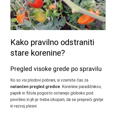
Kako pravilno odstraniti
stare korenine?
Pregled visoke grede po spravilu
Ko so vsi plodovi pobrani, si vzemite čas za
natančen pregled gredice
. Korenine paradižnikov,
paprik in fižola pogosto ostanejo globoko pod
površino in jih je treba izkopati, da se prepreči gnitje
in razvoj plesni.