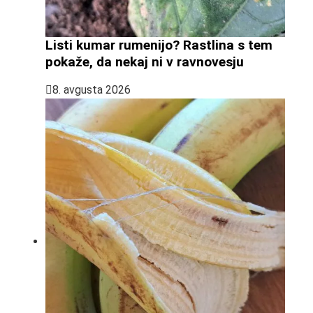
Listi kumar rumenijo? Rastlina s tem
pokaže, da nekaj ni v ravnovesju
8. avgusta 2026