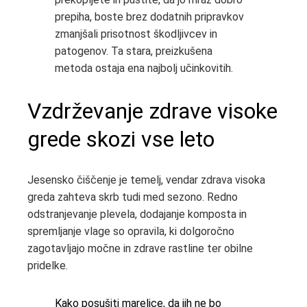
prepiha, boste brez dodatnih pripravkov
zmanjšali prisotnost škodljivcev in
patogenov. Ta stara, preizkušena
metoda ostaja ena najbolj učinkovitih.
Vzdrževanje zdrave visoke
grede skozi vse leto
Jesensko čiščenje je temelj, vendar zdrava visoka
greda zahteva skrb tudi med sezono. Redno
odstranjevanje plevela, dodajanje komposta in
spremljanje vlage so opravila, ki dolgoročno
zagotavljajo močne in zdrave rastline ter obilne
pridelke.
Kako posušiti marelice, da jih ne bo