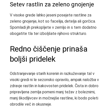
Setev rastlin za zeleno gnojenje
V visoke grede lahko jeseni posejete rastline za
zeleno gnojenje, kot so facelija, detelja ali gorčica.
Spomladi jih prekopljete v zemljo in s tem dodatno
obogatite tla ter izboljšate njihovo strukturo.
Redno čiščenje prinaša
boljši pridelek
Odstranjevanje starih korenin in razkuževanje tal v
visoki gredi ni le sezonsko opravilo, ampak naložba v
zdravje rastlin in kakovosten pridelek. Čista in dobro
pripravljena zemlja pomeni manj težav z boleznimi,
manj škodljivcev in močnejše rastline, ki bodo poleti
obrodile več in okusneje.