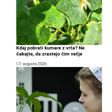
Kdaj pobrati kumare z vrta? Ne
čakajte, da zrastejo čim večje
7. avgusta 2026