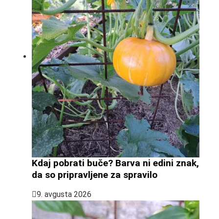
Kdaj pobrati buče? Barva ni edini znak,
da so pripravljene za spravilo
9. avgusta 2026