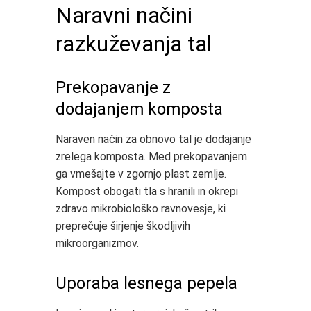
Naravni načini
razkuževanja tal
Prekopavanje z
dodajanjem komposta
Naraven način za obnovo tal je dodajanje
zrelega komposta. Med prekopavanjem
ga vmešajte v zgornjo plast zemlje.
Kompost obogati tla s hranili in okrepi
zdravo mikrobiološko ravnovesje, ki
preprečuje širjenje škodljivih
mikroorganizmov.
Uporaba lesnega pepela