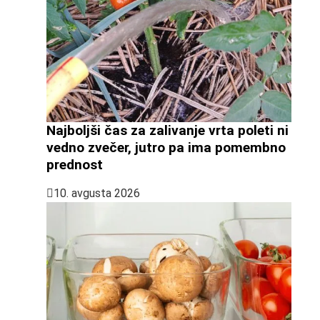
Najboljši čas za zalivanje vrta poleti ni
vedno zvečer, jutro pa ima pomembno
prednost
10. avgusta 2026