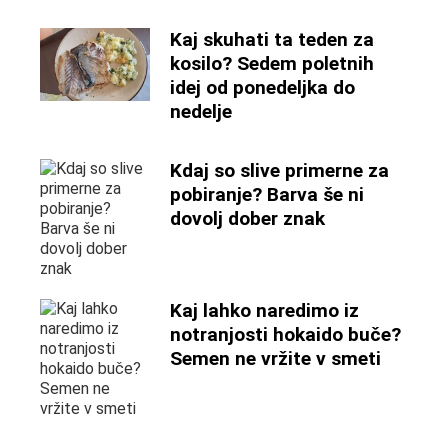
Kaj skuhati ta teden za
kosilo? Sedem poletnih
idej od ponedeljka do
nedelje
Kdaj so slive primerne za
pobiranje? Barva še ni
dovolj dober znak
Kaj lahko naredimo iz
notranjosti hokaido buče?
Semen ne vržite v smeti