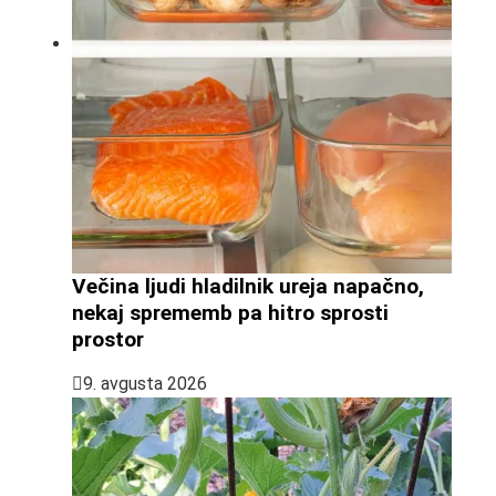
Večina ljudi hladilnik ureja napačno,
nekaj sprememb pa hitro sprosti
prostor
9. avgusta 2026