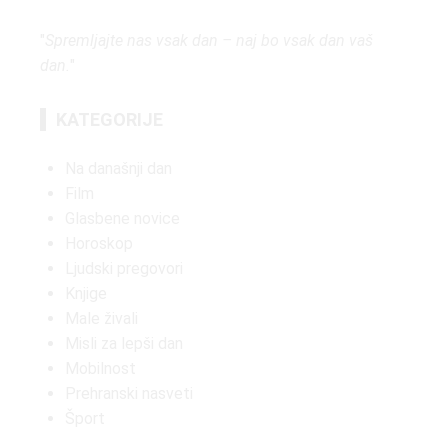
"
Spremljajte nas vsak dan – naj bo vsak dan vaš
dan.
"
KATEGORIJE
Na današnji dan
Film
Glasbene novice
Horoskop
Ljudski pregovori
Knjige
Male živali
Misli za lepši dan
Mobilnost
Prehranski nasveti
Šport